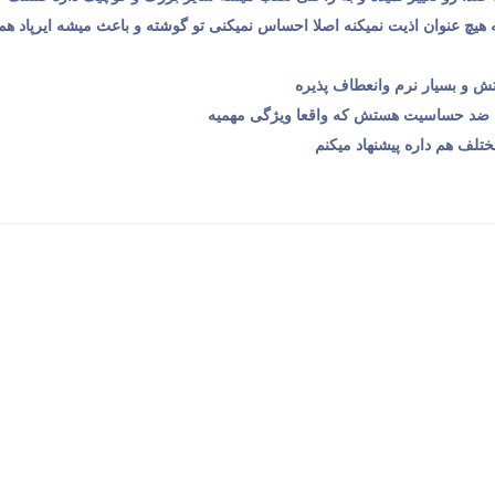
هیچ عنوان اذیت نمیکنه اصلا احساس نمیکنی تو گوشته و باعث میشه ایرپاد هم
و بسیار نرم وانعطاف پذیره
ه ضد حساسیت هستش که واقعا ویژگی مهمیه
تلف هم داره پیشنهاد میکنم