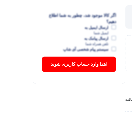
اگر کالا موجود شد، چطور به شما اطلاع
دهیم؟
ارسال ایمیل به
ایمیل شما
ارسال پیامک به
تلفن همراه شما
سیستم پیام شخصی آی شاپ
ابتدا وارد حساب کاربری شوید