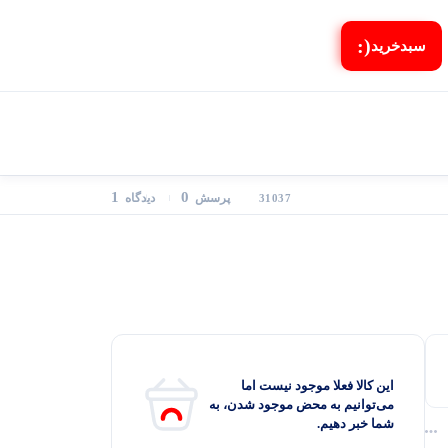
(:
سبد‌خرید
1
0
پرسش
دیدگاه
31037
این کالا فعلا موجود نیست اما
می‌توانیم به محض موجود شدن، به
شما خبر دهیم.