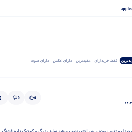
دترین
فقط‌ خریداران‌
مفیدترین
دارای‌ عکس
دارای‌ صوت
0
0
۱۴۰۴ 
 صدا رو تغییر نمیده و به راحتی نصب میشه سایز بزرگ و کوچیک داره قشنگ