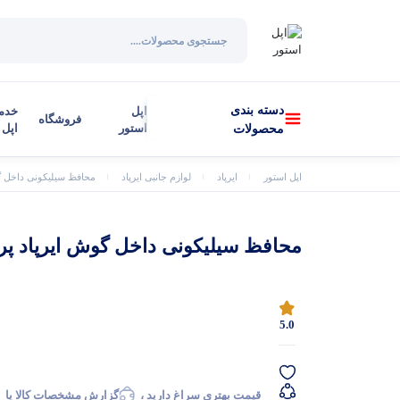
دسته بندی
اپل
خدم
فروشگاه
استور
اپل
محصولات
اپل استور
ایرپاد
لوازم جانبی ایرپاد
محافظ سیلیکونی داخل گ
محافظ سیلیکونی داخل گوش ایرپاد پر
5.0
قیمت بهتری سراغ دارید ،
گزارش مشخصات کالا یا