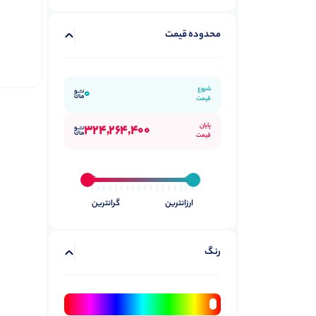
لوازم جانبی ایرپاد
6
محدوده قیمت
ایرتگ اپل
5
گوشی موبایل آیفون
90
آیفون 12
1
شروع
0
قیمت
آیفون 12 پرو
1
پایان
آیفون 12 پرو مکس
324,264,400
1
قیمت
آیفون 12 مینی
1
آیفون 13
4
آیفون 13 پرو
6
ارزانترین
گرانترین
آیفون 13 پرو مکس
5
آیفون 13 مینی
3
رنگ
آیفون 14
4
آیفون 14 پرو
4
آیفون 14 پرو مکس
4