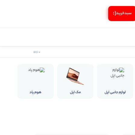
(:
سبد‌خرید
0 کالا
لوازم جانبی اپل
مک اپل
هوم پاد