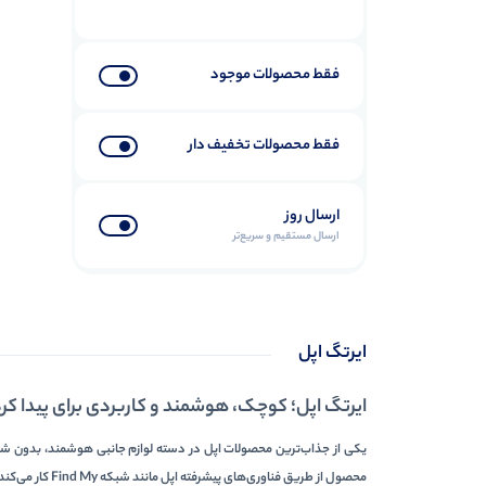
آیفون 14 پلاس
3
آیفون 15
3
فقط محصولات موجود
آیفون 15 پرو
4
آیفون 15 پرو مکس
3
فقط محصولات تخفیف دار
آیفون 15 پلاس
3
آیفون 16
4
ارسال روز
ارسال مستقیم و سریع‌تر
آیفون 16 پرو
4
آیفون 16 پرو مکس
4
آیفون 16 پلاس
4
ایرتگ اپل
آیفون 16E
6
آیفون 17 پرو مکس
2
ایرتگ اپل؛ کوچک، هوشمند و کاربردی برای پیدا 
لوازم جانبی آیفون
12
یکی از جذاب‌ترین محصولات اپل در دسته لوازم جانبی هوشمند، بدون شک 
لوازم جانبی اپل
27
محصول از طریق فناوری‌های پیشرفته اپل مانند شبکه Find My کار می‌کند و با دستگاه‌های دیگر اپل به‌صورت یکپارچه در ارتباط است. به همین دلیل، ایرتگ اپل انتخابی مطمئن برای ردیابی وسایل مهم شماست.