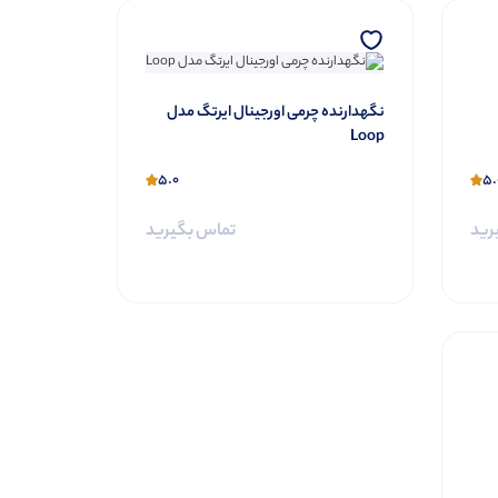
نگهدارنده چرمی اورجینال ایرتگ مدل
Loop
5.0
5.
رید
تماس بگیرید