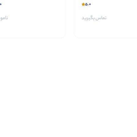
0
5.0
تماس بگیرید
نامو