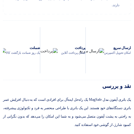
دارند.
ارسال سریع
پرداخت
ضمانت
امکان تحویل اکسپرس
امکان پرداخت آنلاین
یک روز ضمانت بازگشت کالا
نقد و بررسی
پک باتری آیفون مدل MagSafe یک راه‌حل ایده‌آل برای افرادی است که به دنبال افزایش عمر
باتری دستگاه‌های خود هستند. این پک باتری با طراحی منحصر به فرد و تکنولوژی پیشرفته،
به راحتی به پشت آیفون متصل می‌شود و به شما این امکان را می‌دهد که بدون نگرانی از
کمبود شارژ، از گوشی خود استفاده کنید.