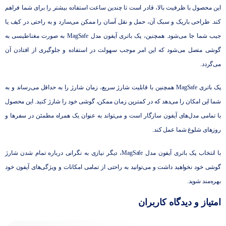
این محصول با ظرفیت بالا، قادر است تا چندین ساعت استفاده بیشتر را برای شما فراهم
کند. طراحی باریک و سبک آن، حمل و نقل آسان را ممکن می‌سازد و به راحتی در کیف یا
جیب شما جا می‌شود. همچنین، پک باتری آیفون مدل MagSafe به صورت مغناطیسی به
گوشی متصل می‌شود که این امر موجب سهولت در استفاده و جلوگیری از افتادن آن
می‌گردد.
پک باتری MagSafe همچنین با قابلیت شارژ سریع، زمان شارژ را به حداقل می‌رساند و به
شما این امکان را می‌دهد که در کمترین زمان ممکن، گوشی خود را شارژ کنید. این محصول
با تمامی مدل‌های آیفون سازگار است و می‌تواند به عنوان یک همراه مطمئن در سفرها و
روزهای شلوغ شما عمل کند.
با انتخاب پک باتری آیفون مدل MagSafe، دیگر نیازی به نگرانی درباره تمام شدن شارژ
گوشی خود نخواهید داشت و می‌توانید به راحتی از تمامی امکانات و ویژگی‌های آیفون خود
بهره‌مند شوید.
امتیاز و دیدگاه کاربران