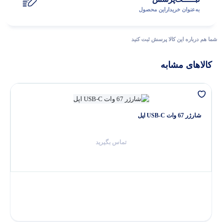
به‌عنوان ‌خریدار‌این‌ محصول
شما هم درباره این کالا پرسش ثبت کنید
کالاهای مشابه
شارژر 67 وات USB-C اپل
تماس بگیرید
پاسخگوی سوالات شما هستیم