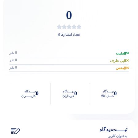
0
0
تعداد امتیازها
0 نفر
0
مثبت
0 نفر
0
بی طرف
0 نفر
0
منفی
دیــــدگاه
دیــــدگاه
دیــــدگاه
0
0
0
کــــل کالا
خریداران
کاربـــــران
ثبـــــت‌دیدگاه
به‌عنوان کاربر