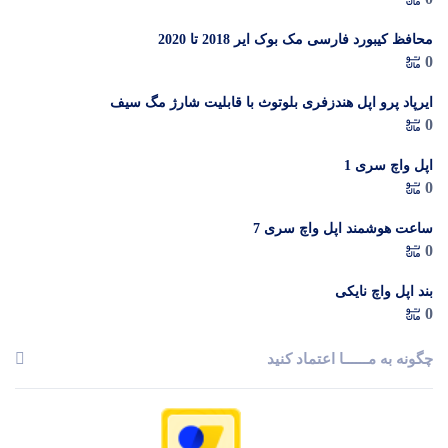
م
محافظ کیبورد فارسی مک بوک ایر 2018 تا 2020
0
ایرپاد پرو اپل هندزفری بلوتوث با قابلیت شارژ مگ سیف
0
اپل واچ سری 1
0
ساعت هوشمند اپل واچ سری 7
0
بند اپل واچ نایکی
0
چگونه به مــــــا اعتماد کنید