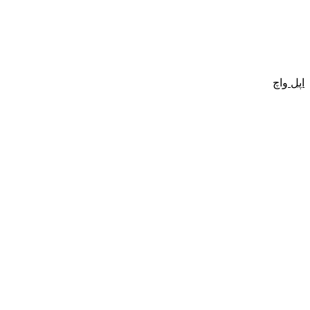
اپل واچ