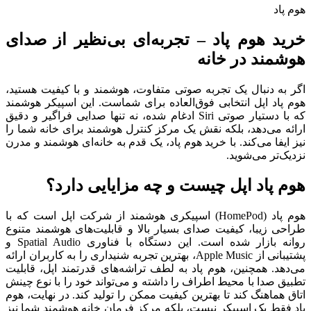
هوم پاد
خرید هوم پاد – تجربه‌ای بی‌نظیر از صدای
هوشمند در خانه
اگر به دنبال یک تجربه صوتی متفاوت، هوشمند و با کیفیت هستید،
هوم پاد اپل انتخابی فوق‌العاده برای شماست. این اسپیکر هوشمند
که با دستیار صوتی Siri ادغام شده، نه تنها صدایی فراگیر و دقیق
ارائه می‌دهد، بلکه نقش یک مرکز کنترل هوشمند برای خانه شما را
نیز ایفا می‌کند. با خرید هوم پاد، یک قدم به خانه‌ای هوشمند و مدرن
نزدیک‌تر می‌شوید.
هوم پاد اپل چیست و چه مزایایی دارد؟
هوم پاد (HomePod) اسپیکری هوشمند از شرکت اپل است که با
طراحی زیبا، کیفیت صدای بسیار بالا و قابلیت‌های هوشمند متنوع
روانه بازار شده است. این دستگاه با فناوری Spatial Audio و
پشتیبانی از Apple Music، بهترین تجربه شنیداری را به کاربران ارائه
می‌دهد. همچنین، هوم پاد به لطف تراشه‌های قدرتمند اپل، قابلیت
تطبیق صدا با محیط اطراف را داشته و می‌تواند خود را با نوع چینش
اتاق هماهنگ کند تا بهترین کیفیت ممکن را تولید کند. در نهایت، هوم
پاد فقط یک اسپیکر نیست، بلکه مرکز فرمان خانه هوشمند شما نیز