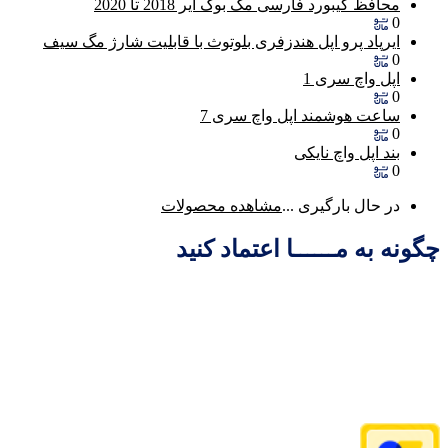
محافظ کیبورد فارسی مک بوک ایر 2018 تا 2020
0
ایرپاد پرو اپل هندزفری بلوتوث با قابلیت شارژ مگ سیف
0
اپل واچ سری 1
0
ساعت هوشمند اپل واچ سری 7
0
بند اپل واچ نایکی
0
در حال بارگیری ...
مشاهده محصولات
چگونه به مــــــا اعتماد کنید