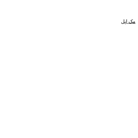
مک اپل