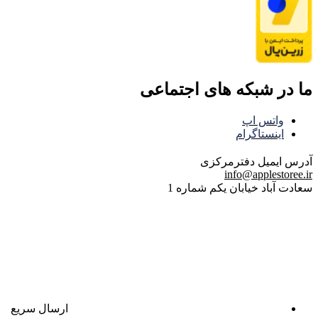
ما در شبکه های اجتماعی
واتس اپ
اینستاگرام
آدرس ایمیل
دفترمرکزی
info@applestoree.ir
سعادت آباد خیابان یکم شماره 1
ارسال سریع