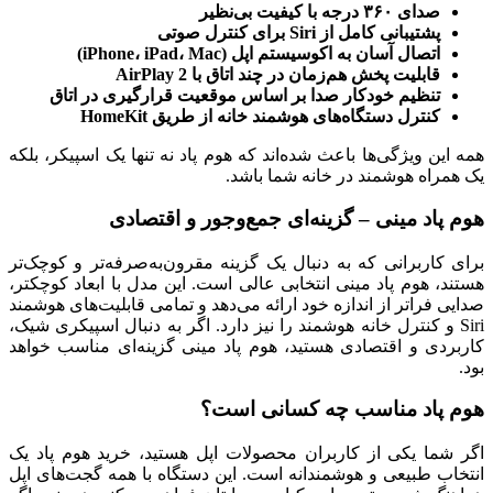
صدای ۳۶۰ درجه با کیفیت بی‌نظیر
پشتیبانی کامل از Siri برای کنترل صوتی
اتصال آسان به اکوسیستم اپل (iPhone، iPad، Mac)
قابلیت پخش هم‌زمان در چند اتاق با AirPlay 2
تنظیم خودکار صدا بر اساس موقعیت قرارگیری در اتاق
کنترل دستگاه‌های هوشمند خانه از طریق HomeKit
همه این ویژگی‌ها باعث شده‌اند که هوم پاد نه تنها یک اسپیکر، بلکه
یک همراه هوشمند در خانه شما باشد.
هوم پاد مینی – گزینه‌ای جمع‌وجور و اقتصادی
برای کاربرانی که به دنبال یک گزینه مقرون‌به‌صرفه‌تر و کوچک‌تر
هستند، هوم پاد مینی انتخابی عالی است. این مدل با ابعاد کوچکتر،
صدایی فراتر از اندازه خود ارائه می‌دهد و تمامی قابلیت‌های هوشمند
Siri و کنترل خانه هوشمند را نیز دارد. اگر به دنبال اسپیکری شیک،
کاربردی و اقتصادی هستید، هوم پاد مینی گزینه‌ای مناسب خواهد
بود.
هوم پاد مناسب چه کسانی است؟
اگر شما یکی از کاربران محصولات اپل هستید، خرید هوم پاد یک
انتخاب طبیعی و هوشمندانه است. این دستگاه با همه گجت‌های اپل