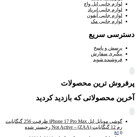
لوازم جانبی اپل واچ
لوازم جانبی ایرپاد
لوازم جانبی آیفون
لوازم جانبی مک
دسترسی سریع
پرسش و پاسخ
پیگیری سفارش
فروشنده شوید
پرفروش ترین محصولات
آخرین محصولاتی که بازدید کردید
گوشی موبایل اپل iPhone 17 Pro Max ظرفیت 256 گیگابایت
رم 12 گیگابایت (ZAA) – Not Active رجیستر شده
0