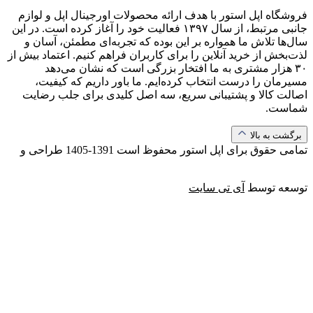
فروشگاه اپل استور با هدف ارائه‌ محصولات اورجینال اپل و لوازم
جانبی مرتبط، از سال ۱۳۹۷ فعالیت خود را آغاز کرده است. در این
سال‌ها تلاش ما همواره بر این بوده که تجربه‌ای مطمئن، آسان و
لذت‌بخش از خرید آنلاین را برای کاربران فراهم کنیم. اعتماد بیش از
۳۰ هزار مشتری به ما افتخار بزرگی است که نشان می‌دهد
مسیرمان را درست انتخاب کرده‌ایم. ما باور داریم که کیفیت،
اصالت کالا و پشتیبانی سریع، سه اصل کلیدی برای جلب رضایت
شماست.
برگشت به بالا
تمامی حقوق برای اپل استور محفوظ است
1391-1405
طراحی و
توسعه توسط
آی تی سایت