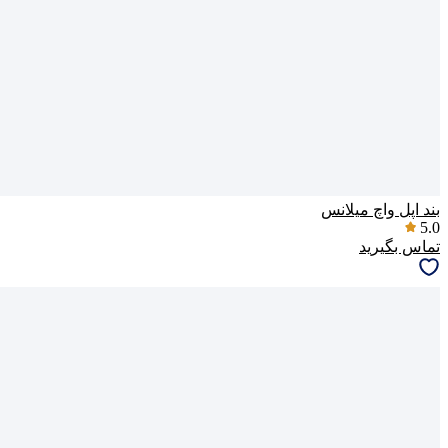
بند اپل واچ میلانس
5.0
تماس بگیرید