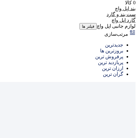
0 کالا
بند اپل واچ
ست بند و گارد
گارد اپل واچ
لوازم جانبی اپل واچ
فیلتر ها
مرتب‌سازی
جدیدترین
بروزترین ها
پرفروش ترین
پربازدید ترین
ارزان ترین
گران ترین