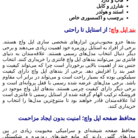
قاب و گارد
شارژر و کابل
استند و هولدر
برچسب و اکسسوری خاص
بند‌ اپل واچ
؛ از استایل تا راحتی
بندها جزو محبوب‌ترین ابزارهای شخصی سازی اپل واچ هستند.
برخی از افراد به استایل روزمره خود اهمیت زیادی می‌دهند و برخی
دیگر دنبال انتخاب مدل‌های رسمی هستند. علاقه‌مندان به دنیای
فانتزی نیز می‌توانند بندهای اپل واچ فانتزی را خریداری کنند. انتخاب
جنس بند از اهمیت بالایی برخوردار است چرا که می‌تواند کیفیت و
عمر بند را افزایش دهد. برخی از بندهای اپل واچ دارای کیفیت
سیلیکونی بوده که بسیار راحت است و می‌تواند در برابر آب مقاوم
باشد. برخی مدل‌های عرضه شده رسمی با قفل پروانه‌ای است و
برخی دیگر دارای کیفیت چرمی هستند. بندهای اپل واچ موجود در
فروشگه ترکیب الهام گرفته شده از استایل رسمی تا فانتزی است
لذا علاقه‌مندان قادر خواهند بود تا متنوع‌ترین مدل‌ها را انتخاب و
خریداری کنند.
محافظ صفحه اپل واچ؛ امنیت بدون ایجاد مزاحمت
محافظ صفحه شیشه‌ای و سرامیکی محبوبیت زیادی در بین
مدل‌های گلس دارند که مانع خش‌های روزمره و شکستگی