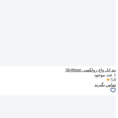
بند اپل واچ رولکسی 38/40mm
1
عدد موجود
5.0
تماس بگیرید