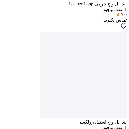
بند اپل واچ چرمی Leather Loop
1
عدد موجود
5.0
تماس بگیرید
بند اپل واچ استیل رولکسی
1
عدد موجود