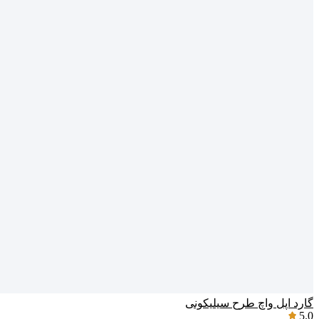
گارد اپل واچ طرح سیلیکونی
5.0