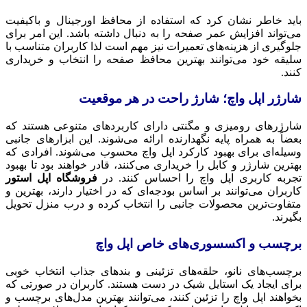
باید خاطر نشان کرد که استفاده از محافظ اورجینال و باکیفیت
می‌تواند افزایش عمر صفحه را به دنبال داشته باشد. این امر برای
جلوگیری از هزینه‌های تعمیرات نیز مهم است لذا کاربران متناسب با
سلیقه خود می‌توانند بهترین محافظ صفحه را انتخاب و خریداری
کنند.
شارژر اپل واچ؛ شارژ راحت در هر موقعیت
شارژرهای رومیزی و مگنتی دارای کاربردهای متنوعی هستند که
بعضاً به همراه پایه نگهدارنده ارائه می‌شوند. این ابزارهای جانبی
وسیله‌ای برای بهبود کارکرد اپل واچ محسوب می‌شوند. افرادی که
بهترین شارژر و کابل را خریداری می‌کنند، قادر خواهند بود تا بهبود
تجربه کاربری اپل واچ را احساس کنند. در
فروشگاه اپل استور
کاربران می‌توانند بر اساس بودجه‌ای که در اختیار دارند، بهترین و
متفاوت‌ترین محصولات جانبی را انتخاب کرده و درب منزل تحویل
بگیرند.
برچسب و اکسسوری‌های خاص اپل واچ
برچسب‌های نانو، حلقه‌های تزئینی و بندهای جذاب انتخاب خوبی
برای ایجاد یک استایل شیک در دست هستند. کاربران در صورتی که
بخواهند اپل واچ را تزئین کنند، می‌توانند بهترین مدل‌های برچسب و