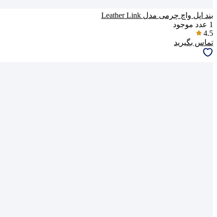
بند اپل واچ چرمی مدل Leather Link
1
عدد موجود
4.5
تماس بگیرید