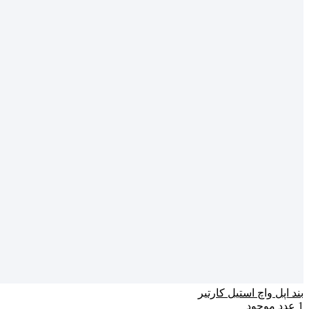
بند اپل واچ استیل کارتیر
1
عدد موجود