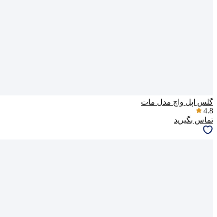
گلس اپل واچ مدل مات
4.8
تماس بگیرید