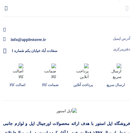
آدرس ایمیل
info@applestoree.ir
دفترمرکزی
سعادت آباد خیابان یکم شماره 1
ارسال سریع
پرداخت آنلاین
ضمانت کالا
اصالت کالا
فروشگاه اپل استور با هدف ارائه‌ محصولات اورجینال اپل و لوازم جانبی
مرتبط، از سال ۱۳۹۷ فعالیت خود را آغاز کرده است. در این سال‌ها تلاش