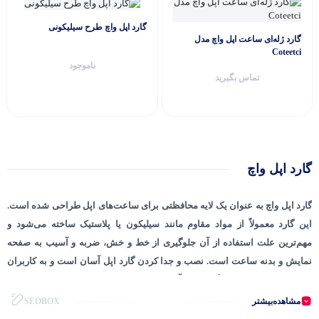
گارد اپل واچ طرح سیلیکونی
گارد ژله‌ای ساعت اپل واچ مدل
Coteetci
ناموجود
تماس بگیرید
گارد اپل واچ
گارد اپل واچ به عنوان یک لایه محافظتی برای ساعت‌های اپل طراحی شده است.
این گارد معمولاً از مواد مقاوم مانند سیلیکون یا پلاستیک ساخته می‌شود و
مهم‌ترین علت استفاده از آن جلوگیری از خط و خش، ضربه و آسیب به صفحه
نمایش و بدنه ساعت است. نصب و جدا کردن گارد اپل آسان است و به کاربران
امکان می‌دهد تا بدون نگرانی از آسیب، از ساعت خود استفاده کنند. همچنین،
برخی مدل‌ها دارای طراحی‌های مختلفی هستند که به زیبایی ساعت افزوده و
مشاهده‌بیشتر
SEOBOX
شخصی‌سازی را ممکن می‌سازند.