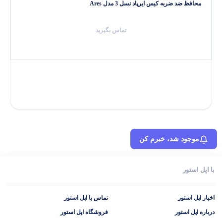
محافظ ضد ضربه کیس ایرپاد نسل 3 مدل Ares
تماس بگیرید
موجود شد، خبرم کن
با اپل استور
اخبار اپل استور
تماس با اپل استور
درباره اپل استور
فروشگاه اپل استور