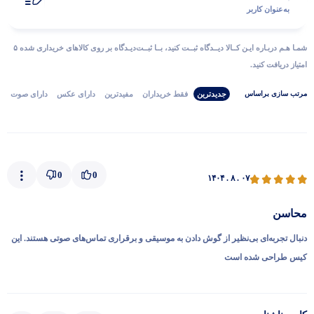
به‌عنوان کاربر
شمـا هـم دربـاره ایـن کــالا دیــدگاه ثبــت کنید، بــا ثبــت‌دیـدگاه بر روی کالاهای خریداری شده ۵
امتیاز دریافت کنید.
جدیدترین
فقط‌ خریداران‌
مفیدترین
دارای‌ عکس
دارای‌ صوت
مرتب‌ سازی‌ بر‌اساس
0
0
۱۴۰۴ . ۸ . ۰۷
محاسن
دنبال تجربه‌ای بی‌نظیر از گوش دادن به موسیقی و برقراری تماس‌های صوتی هستند. این
کیس طراحی شده است