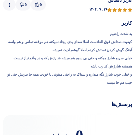
کاربر ناشناس
0
0
۱۴۰۴ . ۷ . ۲۶
کاربر
به شدت راضیم
کیفیت صداش فوق العادست اصلا صدای بدی ایجاد نمیکنه هم موقعه تماس و هم واسه
آهنگ گوش کردن تستش کردم اصلا گوشم اذیت نمیشه
خیلی سریع شارژ میکنه و حتی بی سیم هم میشه شارژش که و در واقع نیاز نیست
همیشه شارژش کنارت باشه
و خیلی خوب شارژ نگه میداره و سباک به راحتی میتونی با خودت همه جا ببریش حتی تو
جیب هم جا میشه
پرسش‌ها