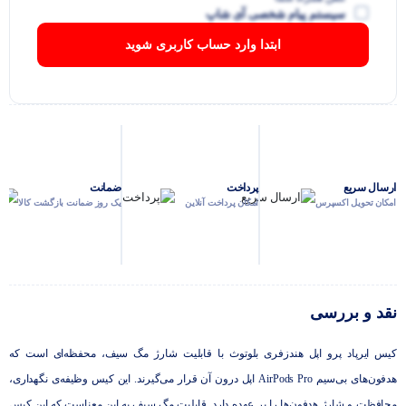
سیستم پیام شخصی آی شاپ
ابتدا وارد حساب کاربری شوید
ارسال سریع
پرداخت
ضمانت
امکان تحویل اکسپرس
امکان پرداخت آنلاین
یک روز ضمانت بازگشت کالا
نقد و بررسی
کیس ایرپاد پرو اپل هندزفری بلوتوث با قابلیت شارژ مگ سیف، محفظه‌ای است که
هدفون‌های بی‌سیم AirPods Pro اپل درون آن قرار می‌گیرند. این کیس وظیفه‌ی نگهداری،
محافظت و شارژ هدفون‌ها را بر عهده دارد. قابلیت مگ ‌سیف به این معناست که این کیس