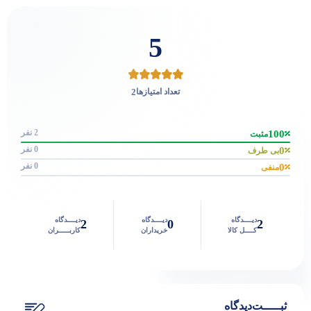
5
2
تعداد امتیازها
2 نفر
100
مثبت
0 نفر
0
بی طرف
0 نفر
0
منفی
دیــــدگاه
دیــــدگاه
دیــــدگاه
2
0
2
کــــل کالا
خریداران
کاربـــــران
ثبـــــت‌دیدگاه