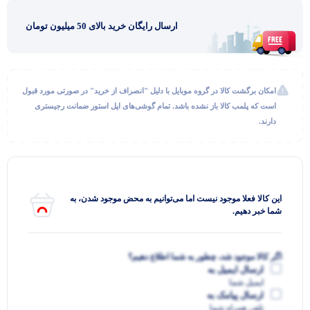
ارسال رایگان خرید بالای 50 میلیون تومان
امکان برگشت کالا در گروه موبایل با دلیل "انصراف از خرید" در صورتی مورد قبول
است که پلمب کالا باز نشده باشد. تمام گوشی‌های اپل استور ضمانت رجیستری
دارند.
گفتگو با غرفه‌دار
در حال اتصال...
این کالا فعلا موجود نیست اما می‌توانیم به محض موجود شدن، به
شما خبر دهیم.
اگر کالا موجود شد، چطور به شما اطلاع دهیم؟
ارسال ایمیل به
ایمیل شما
ارسال پیامک به
تلفن همراه شما