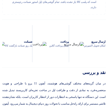
است که پلمب کالا باز نشده باشد. تمام گوشی‌های اپل استور ضمانت رجیستری
دارند.
ارسال سریع
پرداخت
ضمانت
امکان تحویل اکسپرس
امکان پرداخت آنلاین
یک روز ضمانت بازگشت کالا
نقد و بررسی
در میان گزینه‌های مختلف گوشی‌های هوشمند، آیفون 11 پرو با طراحی و هویت
منحصربه‌فرد، به نمادی از دقت و ظرافت اپل در ساخت تجربه‌ای کاربرپسند تبدیل شده
است. این دستگاه نه تنها پاسخی به انتظارات دور از انتظار کاربران است، بلکه نشان‌دهنده
تلاشی مستمر برای ارائه راه‌حل مناسب با تحولات روز دنیای دیجیتال به شمار می‌رود. آیفون