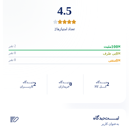
4.5
2
تعداد امتیازها
2 نفر
100
مثبت
0 نفر
0
بی طرف
0 نفر
0
منفی
دیــــدگاه
دیــــدگاه
دیــــدگاه
2
0
2
کــــل کالا
خریداران
کاربـــــران
ثبـــــت‌دیدگاه
به‌عنوان کاربر