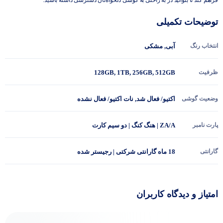
توضیحات تکمیلی
انتخاب رنگ
آبی
,
مشکی
ظرفیت
512GB
,
256GB
,
1TB
,
128GB
وضعیت گوشی
اکتیو/ فعال شد
,
نات اکتیو/ فعال نشده
پارت نامبر
ZA/A | هنگ کنگ | دو سیم کارت
گارانتی
18 ماه گارانتی شرکتی | رجیستر شده
امتیاز و دیدگاه کاربران