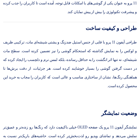
11 پرو به عنوان یکی از گوشی‌های با امکانات قابل توجه، آمده است تا کاربران را جذب کرده
و پیشرفت تکنولوژی را بیش از پیش نمایان کند.
طراحی و کیفیت ساخت
طراحی آیفون 11 پرو با قابی از جنس استیل ضدزنگ و پشتی شیشه‌ای مات، ترکیبی ظریف
و لوکس را به نمایش گذاشته که استحکام گوشی را نیز تضمین کرده است. سطح مات
شیشه‌ای، نه تنها اثر انگشت را به‌ حداقل رسانده، بلکه لمس نرم و دلچسب را ایجاد کرده که
در دست گرفتن گوشی را بسیار خوشایند کرده است. هر جزئیات، از دقت برش‌ها تا
هماهنگی رنگ‌ها، نشان از ساختاری مناسب و عالی است که کاربران را مجاب به خرید این
محصول کرده است.
وضعیت نمایشگر
نمایشگر آیفون 11 پرو یک صفحه OLED خیلی باکیفیت دارد که رنگ‌ها رو زنده‌تر و عمیق‌تر
نمایش می‌دهد و تماشای ویدیو رو لذت‌بخش‌تر کرده است. حاشیه‌های باریک‌تر نسبت به