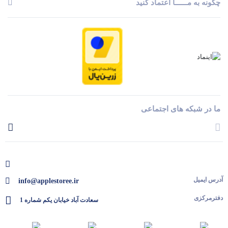
چگونه به مــــــا اعتماد کنید
ما در شبکه های اجتماعی
آدرس ایمیل
info@applestoree.ir
دفترمرکزی
سعادت آباد خیابان یکم شماره 1