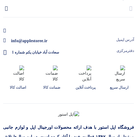
آدرس ایمیل
info@applestoree.ir
دفترمرکزی
سعادت آباد خیابان یکم شماره 1
ارسال سریع
پرداخت آنلاین
ضمانت کالا
اصالت کالا
فروشگاه اپل استور با هدف ارائه‌ محصولات اورجینال اپل و لوازم جانبی
مرتبط، از سال ۱۳۹۷ فعالیت خود را آغاز کرده است. در این سال‌ها تلاش