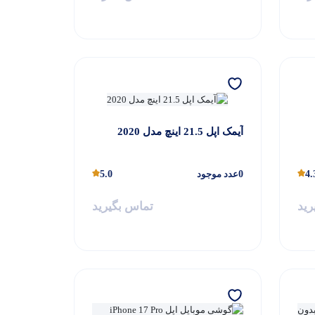
آیمک اپل 21.5 اینچ مدل 2020
4.
0
عدد موجود
5.0
رید
تماس بگیرید