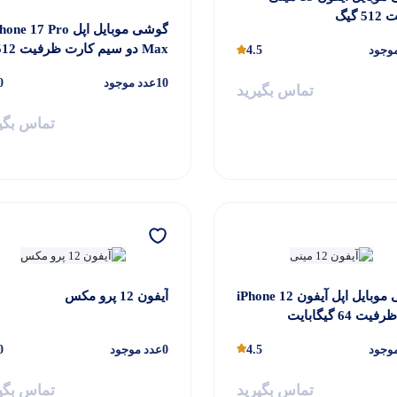
 گیگ
گوشی موبایل اپل ne 17 Pro
Max دو سیم کارت ظرف
وجود
4.5
10
عدد موجود
0
– نات اکتیو
تماس بگیرید
تماس بگی
گوشی موبایل اپل آیفون iPhone 12
آیفون 12 پرو مکس
وجود
4.5
0
عدد موجود
0
تماس بگیرید
تماس بگی