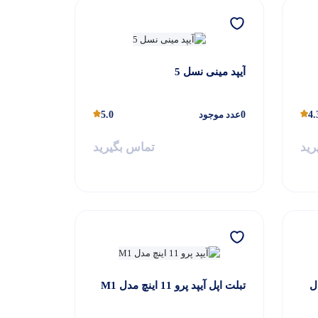
آیپد مینی نسل 5
4.
0
عدد موجود
5.0
رید
تماس بگیرید
 اینچ 5G مدل
تبلت اپل آیپد پرو 11 اینچ مدل M1