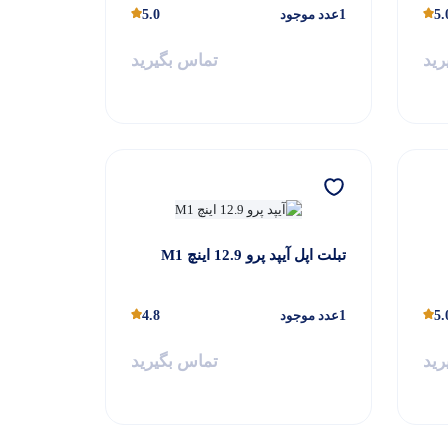
5.
1
عدد موجود
5.0
رید
تماس بگیرید
تبلت اپل آیپد پرو 12.9 اینچ M1
5.
1
عدد موجود
4.8
رید
تماس بگیرید