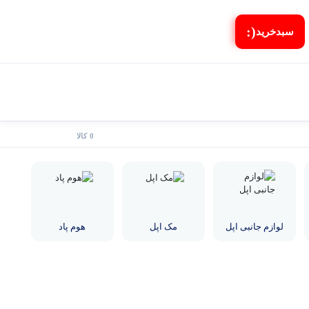
(:
سبد‌خرید
0 کالا
لوازم جانبی اپل
مک اپل
هوم پاد