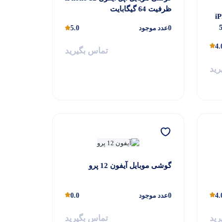
ظرفیت 64 گیگابایت
iPho
یت 512
0
عدد موجود
5.0
گیگابایت و رم 12 گیگابایت (ZAA)
4.
تماس بگیرید
رید
گوشی موبایل آیفون 12 پرو
4.
0
عدد موجود
0.0
رید
تماس بگیرید