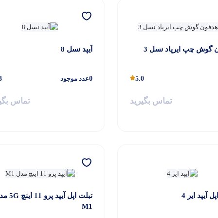
 گوش چپ ایرپاد نسل 3
آیپد نسل 8
5.0
0
عدد موجود
3
تماس بگیرید
تماس بگی
ل آیپد ایر 4
تبلت اپل آیپد پرو 11
M1