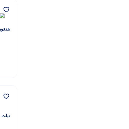
هدفون
تبلت اپ