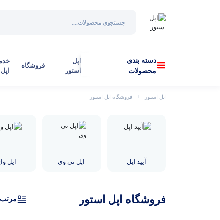
دسته بندی
اپل
خدم
فروشگاه
استور
اپل
محصولات
اپل استور
فروشگاه اپل استور
آیپد اپل
اپل تی وی
اپل وا
فروشگاه اپل استور
مرتب‌