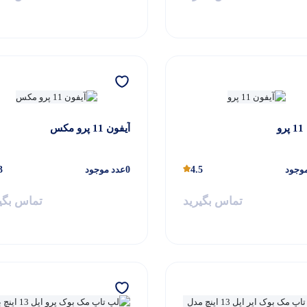
و
آیفون 11 پرو مکس
وجود
4.5
0
عدد موجود
3
تماس بگیرید
تماس بگی