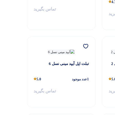
4.
تماس بگیرید
رید
2
تبلت اپل آیپد مینی نسل 6
5.
1
عدد موجود
5.0
رید
تماس بگیرید