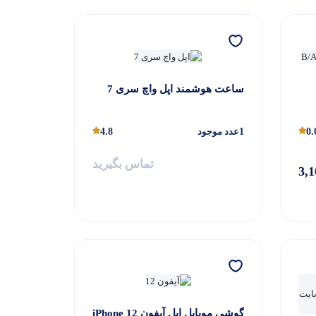
ساعت هوشمند اپل واچ سری 7
0.
1
عدد موجود
4.8
تماس بگیرید
3,
گوشی موبایل اپل آیفون iPhone 12