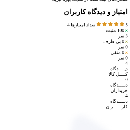
امتیاز و دیدگاه کاربران
5
تعداد امتیازها
4
100
مثبت
3 نفر
0
بی طرف
0 نفر
0
منفی
0 نفر
4
دیــــدگاه
کــــل کالا
0
دیــــدگاه
خریداران
4
دیــــدگاه
کاربـــــران