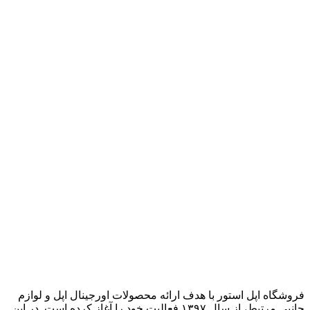
فروشگاه اپل استور با هدف ارائه‌ محصولات اورجینال اپل و لوازم
جانبی مرتبط، از سال ۱۳۹۷ فعالیت خود را آغاز کرده است. در این