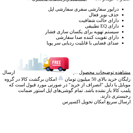
درایور سفارشی سفری سفارشی اپل
حذف نویز فعال
دارای حالت شفافیت
دارای EQ تطبیقی
سیستم تهویه برای یکسان سازی فشار
دارای تقویت کننده صدا سفارشی
صدای فضایی با قابلیت ردیابی سر پویا
مشاهده توضیحات محصول
ارسال
رایگان خرید بالای 50 میلیون تومان
امکان برگشت کالا در گروه
موبایل با دلیل "انصراف از خرید" در صورتی مورد قبول است که
پلمب کالا باز نشده باشد. تمام گوشی‌های اپل استور ضمانت
رجیستری دارند.
ارسال سریع
امکان تحویل اکسپرس