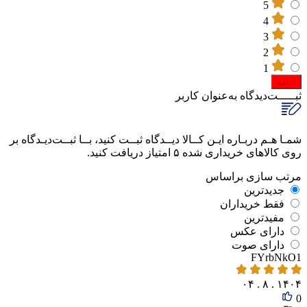
5
4
3
2
1
ادامه
ثبـــــت‌دیدگاه
به‌عنوان کاربر
شمـا هـم دربـاره ایـن کــالا دیــدگاه ثبــت کنید، بــا ثبــت‌دیـدگاه بر
روی کالاهای خریداری شده ۵ امتیاز دریافت کنید.
مرتب‌ سازی‌ بر‌اساس
جدیدترین
فقط‌ خریداران‌
مفیدترین
دارای‌ عکس
دارای‌ صوت
FYrbNkO1
۱۴۰۴ . ۸ . ۰۴
0