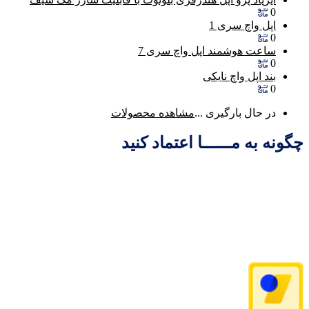
0
اپل واچ سری 1
0
ساعت هوشمند اپل واچ سری 7
0
بند اپل واچ نایکی
0
در حال بارگیری ...
مشاهده محصولات
چگونه به مــــــا اعتماد کنید