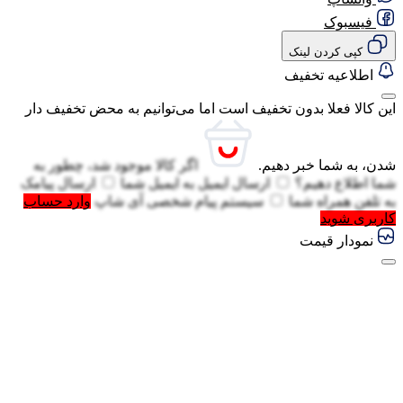
فیسبوک
کپی کردن لینک
اطلاعیه تخفیف
این کالا فعلا بدون تخفیف است اما می‌توانیم به محض تخفیف دار
شدن، به شما خبر دهیم.
اگر کالا موجود شد، چطور به
شما اطلاع دهیم؟
ارسال ایمیل به
ایمیل شما
ارسال پیامک
به
تلفن همراه شما
سیستم پیام شخصی آی شاپ
وارد حساب
کاربری شوید
نمودار قیمت