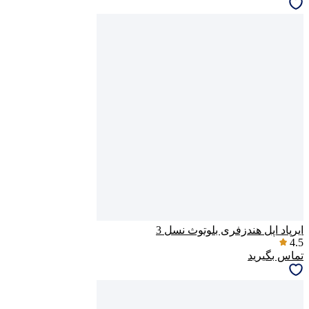
ایرپاد اپل هندزفری بلوتوث نسل 3
4.5
تماس بگیرید