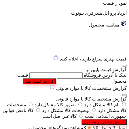
نمودار قیمت
ایرپاد پرو اپل هندزفری بلوتوث
گفتگو با غرفه‌دار
مقایسه محصول
در حال اتصال...
قیمت بهتری سراغ دارید ، اعلام کنید
گزارش قیمت پایین تر
لینک یا آدرس فروشگاه
قیمت
محصول
گزارش قیمت بهتر
گزارش مشخصات کالا یا موارد قانونی
گزارش مشخصات کالا یا موارد قانونی
نام کالا مشکل دارد
تصویر کالا مشکل دارد
مشخصات
کالا مشکل دارد
توضیحات کالا مشکل دارد
کالا ناقض قوانین
جمهوری اسلامی است
کالا غیر اصل است
گزارش مشکل در محصول
امتیاز 3 خریدار
5.0
مشاهده ویژگی‌های محصول