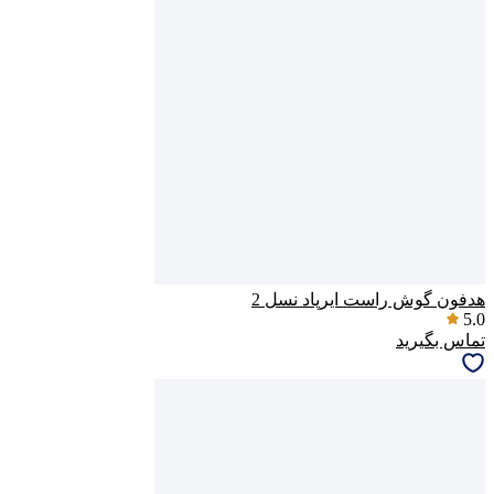
هدفون گوش راست ایرپاد نسل 2
5.0
تماس بگیرید