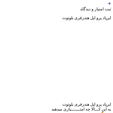
ثبت‌ امتیاز‌ و‌ دیدگاه
ایرپاد پرو اپل هندزفری بلوتوث
ایرپاد پرو اپل هندزفری بلوتوث
به این کـــالا چه امتـــــــیازی میدهید