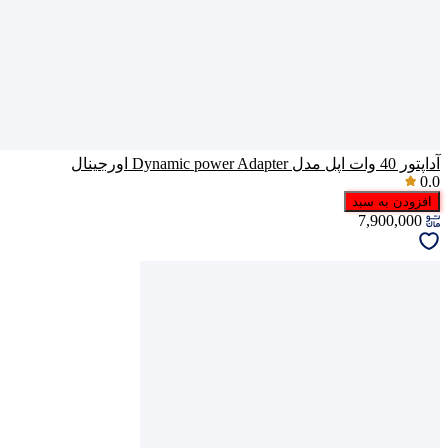
آداپتور 40 وات اپل مدل Dynamic power Adapter اورجینال
0.0
افزودن به سبد
7,900,000