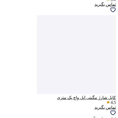
تماس بگیرید
پاسخگوی سوالات شما هستیم
کابل شارژ مگنتی اپل واچ یک متری
4.5
تماس بگیرید