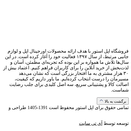
فروشگاه اپل استور با هدف ارائه‌ محصولات اورجینال اپل و لوازم
جانبی مرتبط، از سال ۱۳۹۷ فعالیت خود را آغاز کرده است. در این
سال‌ها تلاش ما همواره بر این بوده که تجربه‌ای مطمئن، آسان و
لذت‌بخش از خرید آنلاین را برای کاربران فراهم کنیم. اعتماد بیش از
۳۰ هزار مشتری به ما افتخار بزرگی است که نشان می‌دهد
مسیرمان را درست انتخاب کرده‌ایم. ما باور داریم که کیفیت،
اصالت کالا و پشتیبانی سریع، سه اصل کلیدی برای جلب رضایت
شماست.
برگشت به بالا
تمامی حقوق برای اپل استور محفوظ است
1391-1405
طراحی و
توسعه توسط
آی تی سایت