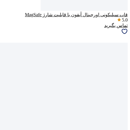
قاب سیلیکونی اورجینال آیفون با قابلیت شارژ MagSafe
5.0
تماس بگیرید