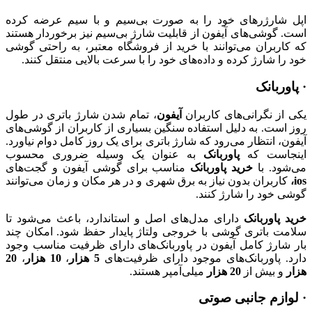
اپل شارژرهای خود را به صورت بی‌سیم و با سیم عرضه کرده
است. گوشی‌های آیفون از قابلیت شارژ بی‌سیم نیز برخوردار هستند
که کاربران می‌توانند با خرید از فروشگاه معتبر، به راحتی گوشی
خود را شارژ کرده و داده‌های خود را با سرعت بالایی منتقل کنند.
· پاوربانک
یکی از نگرانی‌های کاربران
آیفون
، تمام شدن شارژ باتری در طول
روز است. به دلیل استفاده سنگین بسیاری از کاربران از گوشی‌های
آیفون، انتظار می‌رود که شارژ باتری برای یک روز کامل دوام نیاورد.
اینجاست که
پاوربانک
به عنوان یک وسیله ضروری محسوب
می‌شود. با
خرید پاوربانک
مناسب برای گوشی آیفون و گجت‌های
ios،
کاربران بدون نیاز به برق شهری و در هر مکان و زمان می‌توانند
گوشی خود را شارژ کنند.
خرید پاوربانک
دارای مدل‌های اصل و استاندارد، باعث می‌شود تا
سلامت باتری گوشی با خروجی ولتاژ پایدار حفظ شود. امکان چند
بار شارژ کامل آیفون در پاوربانک‌های دارای ظرفیت مناسب وجود
دارد. پاوربانک‌های موجود دارای ظرفیت‌های
5 هزار
،
10 هزار
،
20
هزار
و بیش از
20 هزار
میلی‌آمپر هستند.
· لوازم جانبی صوتی