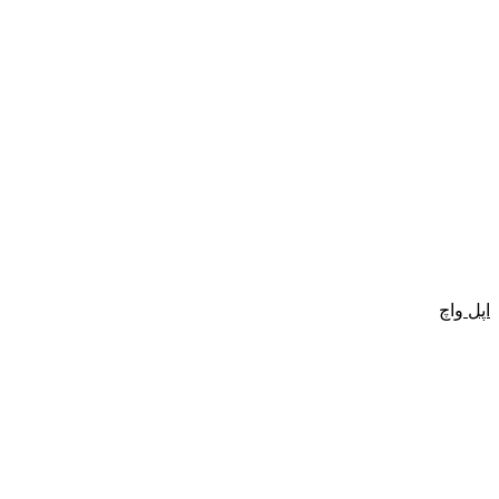
اپل واچ