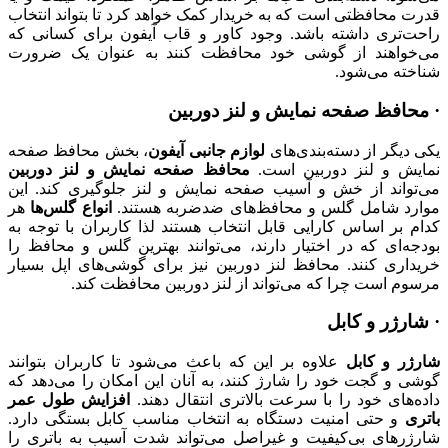
قدرت محافظتی است که به خریدار کمک خواهد کرد تا بتواند انتخاب
راحت‌تری داشته باشد. وجود کاور و قاب آیفون برای کسانی که
می‌خواهند از گوشی خود محافظت کنند به عنوان یک ضرورت
شناخته می‌شود.
· محافظ صفحه نمایش و لنز دوربین
یکی دیگر از دسته‌بندی‌های
لوازم جانبی آیفون
، بخش محافظ صفحه
نمایش و لنز دوربین است.
محافظ صفحه نمایش و لنز دوربین
می‌تواند از خش و آسیب صفحه نمایش و لنز جلوگیری کند. این
موارد شامل گلس و محافظ‌های ضدضربه هستند.
انواع گلس‌ها
هر
کدام بر اساس کارایی قابل انتخاب هستند لذا کاربران با توجه به
بودجه‌ای که در اختیار دارند، می‌توانند بهترین گلس و محافظ را
خریداری کنند. محافظ لنز دوربین نیز برای گوشی‌های اپل بسیار
مرسوم است چرا که می‌تواند از لنز دوربین محافظت کند.
· شارژر و کابل
شارژر و کابل
علاوه بر این که باعث می‌شود تا کاربران بتوانند
گوشی و گجت خود را شارژ کنند، به آنان این امکان را می‌دهد که
داده‌های خود را با سرعت بالاتری انتقال دهند.
افزایش طول عمر
باتری
و حتی امنیت دستگاه به انتخاب مناسب کابل بستگی دارد.
شارژرهای بی‌کیفیت و غیراصل می‌تواند شدت آسیب به باتری را