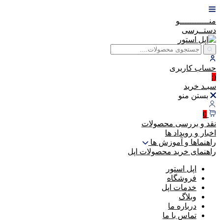
منــــــــــــو
دستــرسی
حساب
کاربری
(:
سبـد
خرید
بستن منو
0
نقد و بررسی محصولات
اخبار و رویداد ها
راهنماها و آموزش ها
راهنمای خرید محصولات اپل
اپل استور
فروشگاه
خدمات اپل
وبلاگ
درباره ما
تماس با ما