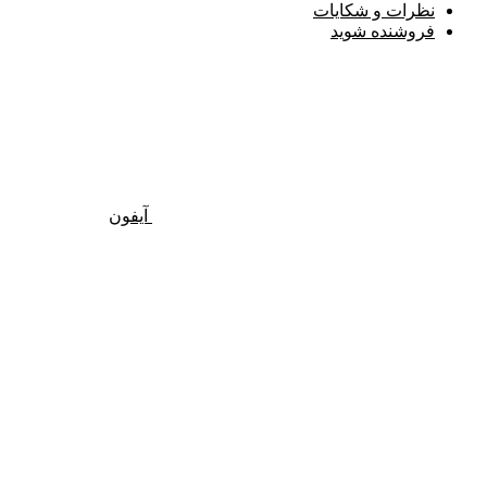
نظرات و شکایات
فروشنده شوید
آیفون