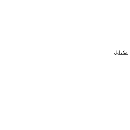
مک اپل