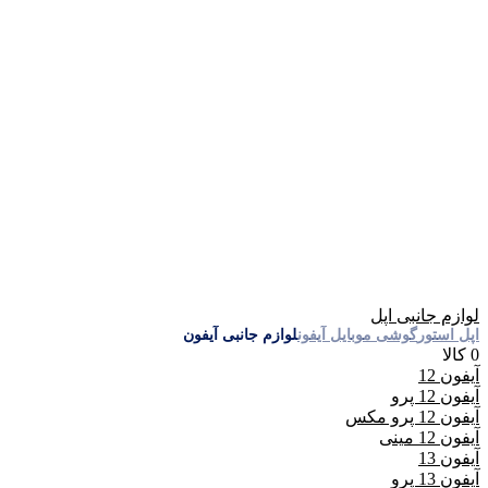
لوازم جانبی اپل
اپل استور
گوشی موبایل آیفون
لوازم جانبی آیفون
0 کالا
آیفون 12
آیفون 12 پرو
آیفون 12 پرو مکس
آیفون 12 مینی
آیفون 13
آیفون 13 پرو