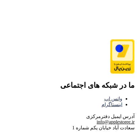
ما در شبکه های اجتماعی
واتس اپ
اینستاگرام
آدرس ایمیل
دفترمرکزی
info@applestoree.ir
سعادت آباد خیابان یکم شماره 1