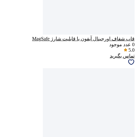
قاب شفاف اورجینال آیفون با قابلیت شارژ MagSafe
0
عدد موجود
5.0
تماس بگیرید