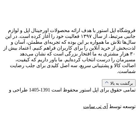
فروشگاه اپل استور با هدف ارائه‌ محصولات اورجینال اپل و لوازم
جانبی مرتبط، از سال ۱۳۹۷ فعالیت خود را آغاز کرده است. در این
سال‌ها تلاش ما همواره بر این بوده که تجربه‌ای مطمئن، آسان و
لذت‌بخش از خرید آنلاین را برای کاربران فراهم کنیم. اعتماد بیش از
۳۰ هزار مشتری به ما افتخار بزرگی است که نشان می‌دهد
مسیرمان را درست انتخاب کرده‌ایم. ما باور داریم که کیفیت،
اصالت کالا و پشتیبانی سریع، سه اصل کلیدی برای جلب رضایت
شماست.
برگشت به بالا
تمامی حقوق برای اپل استور محفوظ است
1391-1405
طراحی و
توسعه توسط
آی تی سایت