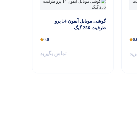
گوشی موبایل آیفون 14 پرو
ظرفیت 256 گیگ
0.0
0.
رید
تماس بگیرید