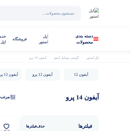
دسته بندی
اپل
خدم
فروشگاه
استور
اپل
محصولات
اپل استور
گوشی موبایل آیفون
آیفون 14 پرو
آیفون 12
آیفون 12 پرو
آیفون 12 پرو مکس
آیفون 14 پرو
مرتب‌
فیلترها
حذف‌فیلتر‌ها