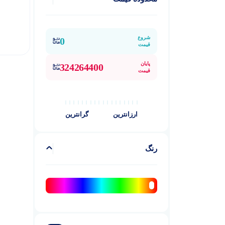
گوشی موبایل آیفون
90
آیفون 12
1
شروع
0
قیمت
آیفون 12 پرو
1
پایان
آیفون 12 پرو مکس
1
324264400
قیمت
آیفون 12 مینی
1
آیفون 13
4
آیفون 13 پرو
ارزانترین
گرانترین
6
آیفون 13 پرو مکس
5
آیفون 13 مینی
3
رنگ
آیفون 14
4
آیفون 14 پرو
4
آیفون 14 پرو مکس
4
آیفون 14 پلاس
3