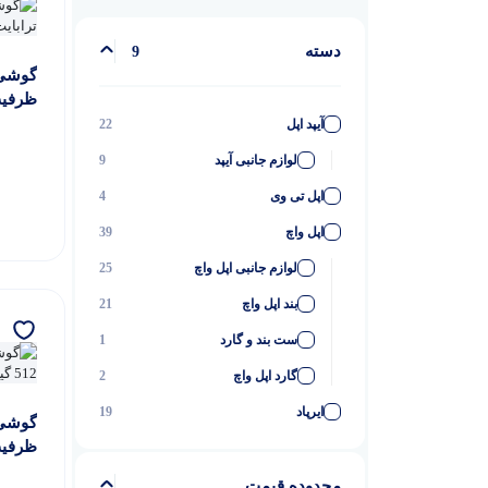
دسته
9
ظرفیت 1 تر
آیپد اپل
22
لوازم جانبی آیپد
9
اپل تی وی
4
اپل واچ
39
لوازم جانبی اپل واچ
25
بند اپل واچ
21
ست بند و گارد
1
گارد اپل واچ
2
ایرپاد
19
ظرفیت 512
لوازم جانبی ایرپاد
6
ایرتگ اپل
5
محدوده قیمت