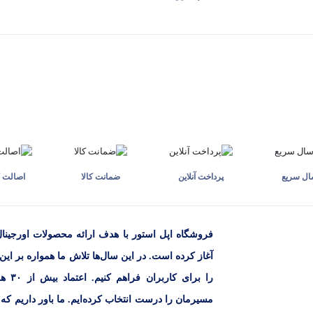
باتری آیفون 14 پرو به طور متوسط می‌تواند تا 23 ساعت مکالمه یا 75 ساعت پخش موسیقی را تأمین کند که نشان 
مکان را می‌دهد تا با توجه به نیازهای خود انتخاب کنند.
اه اپل استور استفاده کنید. این مجموعه معمولاً قیمت‌های رقابتی و به روزی را ارائه می‌ده
ال سریع
پرداخت آنلاین
ضمانت کالا
اصالت ک
تی سوالات خود را مطرح کنید یا در صورت بروز مشکل، درخواست کمک کنید.
آغاز کرده است. در این سال‌ها تلاش ما همواره بر این
را بر
مسیرمان را درست انتخاب کرده‌ایم. ما باور داریم که