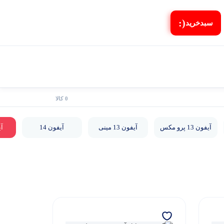
(:
سبد‌خرید
0 کالا
آیفون 13 پرو مکس
آیفون 13 مینی
آیفون 14
آیف