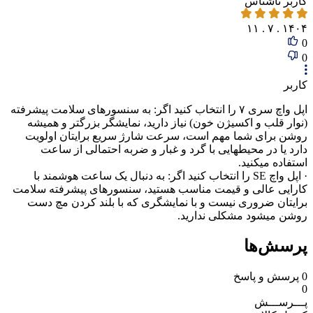
کاربر ناشناس
۱۴۰۴ . ۷ . ۱۱
0
0
کاربر
اپل واچ سری ۷ را انتخاب کنید اگر: به سنسورهای سلامت پیشرفته
(نوار قلب و اکسیژن خون) نیاز دارید، نمایشگر بزرگتر و همیشه
روشن برای شما مهم است، سرعت شارژ سریع برایتان اولویت
دارد یا در محیطهایی با گرد و غبار و ضربه احتمالی از ساعت
استفاده میکنید.
· اپل واچ SE را انتخاب کنید اگر: به دنبال یک ساعت هوشمند با
کارایی عالی و قیمت مناسب هستید، سنسورهای پیشرفته سلامت
برایتان ضروری نیست و با نمایشگری که با بلند کردن مچ دست
روشن میشود مشکلی ندارید.
پرسش‌ها
0
پرسش و پاسخ
0
پـــرســـش