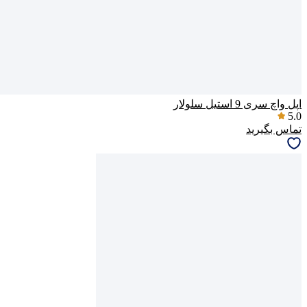
اپل واچ سری 9 استیل سلولار
5.0
تماس بگیرید