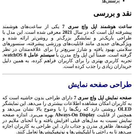
پرسش‌ها
نقد و بررسی
ساعت هوشمند اپل واچ سری 7
یکی از ساعت‌های هوشمند
پیشرفته اپل است که در سال
2021
معرفی شده است. این مدل با
طراحی باریک‌تر و نمایشگر بزرگ‌تر و روشن‌تر ارائه شده و
ویژگی‌های جدیدی مانند قابلیت‌های ورزشی پیشرفته، سنسورهای
سلامتی بهبود یافته و شارژ سریع‌تر را برای علاقه‌مندان در نظر
گرفته است. ضمناً این اپل واچ مدرن با
سیستم‌ عامل watchOS 8
،
تجربه کاربری بهتری را برای کاربران فراهم کرده، به همین دلیل
خریداران زیادی را جذب کرده است.
طراحی صفحه نمایش
صفحه نمایش اپل واچ سری 7
دارای طراحی بدون حاشیه است که
به کاربران امکان مشاهده اطلاعات بیشتری را می‌دهد. این نمایشگر
OLED
روشنی دارد که رنگ‌ها را با وضوح بالا نشان می‌دهد و
همچنین از قابلیت
Always-On Display
بهره‌ می‌برد. اندازه صفحه
نمایش نسبت به مدل‌های قبلی افزایش یافته و با انحنای ملایم در
گوشه‌ها، ظاهری مدرن و جذاب دارد. این طراحی به کاربران اجازه
می‌دهد تا به راحتی با اپلیکیشن‌ها و نوتیفیکیشن‌ها تعامل کنند.