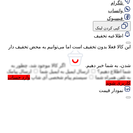
تلگرام
واتساپ
فیسبوک
کپی کردن لینک
اطلاعیه تخفیف
این کالا فعلا بدون تخفیف است اما می‌توانیم به محض تخفیف دار
شدن، به شما خبر دهیم.
اگر کالا موجود شد، چطور به
شما اطلاع دهیم؟
ارسال ایمیل به
ایمیل شما
ارسال پیامک
به
تلفن همراه شما
سیستم پیام شخصی آی شاپ
وارد حساب
کاربری شوید
نمودار قیمت