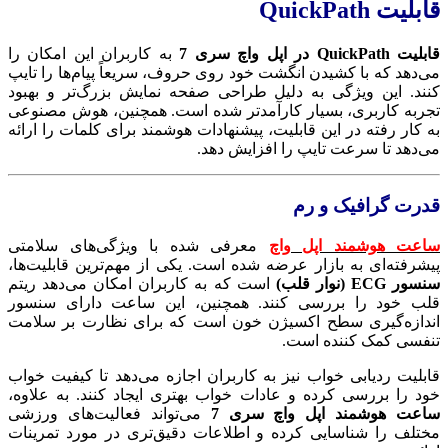
قابلیت QuickPath
قابلیت QuickPath در اپل واچ سری 7
به کاربران این امکان را
می‌دهد که با کشیدن انگشت خود روی حروف، سریعاً پیام‌ها را تایپ
کنند. این ویژگی به دلیل طراحی صفحه نمایش بزرگ‌تر و بهبود
تجربه کاربری، بسیار کارآمدتر شده است. همچنین، هوش مصنوعی
به کار رفته در این قابلیت، پیشنهادات هوشمند برای کلمات را ارائه
می‌دهد تا سرعت تایپ را افزایش دهد.
قدرت گرافیک و رم
ساعت هوشمند اپل واچ
معرفی شده با ویژگی‌های سلامتی
پیشرفته‌ای به بازار عرضه شده است. یکی از مهم‌ترین قابلیت‌ها،
سنسور ECG (نوار قلب)
است که به کاربران امکان می‌دهد ریتم
قلب خود را بررسی کنند. همچنین، این ساعت دارای سنسور
اندازه‌گیری سطح اکسیژن خون است که برای نظارت بر سلامت
تنفسی کمک کننده است.
قابلیت ردیابی خواب نیز به کاربران اجازه می‌دهد تا کیفیت خواب
خود را بررسی کرده و عادات خواب بهتری ایجاد کنند. به علاوه،
ساعت هوشمند
اپل واچ سری 7
می‌تواند فعالیت‌های ورزشی
مختلف را شناسایی کرده و اطلاعات دقیق‌تری در مورد تمرینات