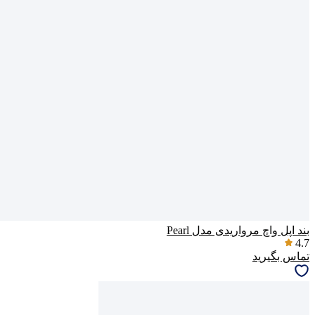
بند اپل واچ مرواریدی مدل Pearl
4.7
تماس بگیرید