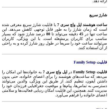
ارائه دهد.
شارژ سریع
ساعت هوشمند اپل واچ سری 7
با قابلیت شارژ سریع معرفی شده
است که زمان شارژ را به طور قابل توجهی کاهش می‌دهد. این
ساعت تنها در
45
دقیقه می‌تواند تا
80
درصد شارژ شود که بسیار
مناسب برای کاربران پرمشغله است. با این ویژگی، کاربران
می‌توانند ساعت خود را سریعاً در طول روز شارژ کرده و به راحتی
از آن استفاده کنند.
قابلیت Family Setup
قابلیت Family Setup
در
اپل واچ سری 7
به خانواده‌ها این امکان را
می‌دهد که ساعت‌های هوشمند را برای اعضای خانواده، حتی بدون
داشتن آیفون، تنظیم کنند. از طریق این ویژگی، والدین می‌توانند
دسترسی به تماس‌ها، پیام‌ها و موقعیت جغرافیایی فرزندان خود را
مدیریت کنند. همچنین، این قابلیت امکان ردیابی فعالیت‌ها و سلامتی
اعضای خانواده را فراهم می‌آورد.
جمع‌بندی