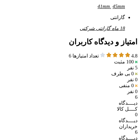
41mm
,
45mm
گارانتی
18 ماه گارانتی شرکتی
امتیاز و دیدگاه کاربران
4.8
تعداد امتیازها
6
100
مثبت
5 نفر
0
بی طرف
0 نفر
0
منفی
0 نفر
6
دیــــدگاه
کــــل کالا
0
دیــــدگاه
خریداران
6
دیــــدگاه