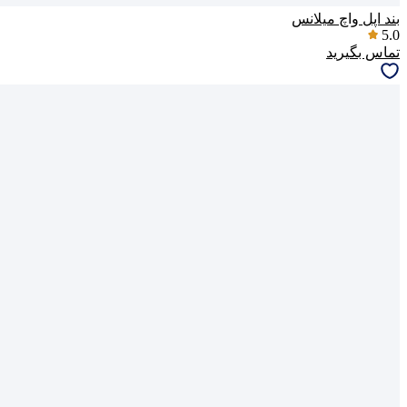
بند اپل واچ میلانس
5.0
تماس بگیرید