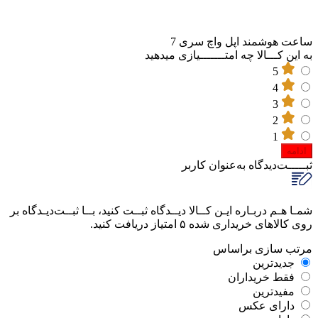
ساعت هوشمند اپل واچ سری 7
به این کـــالا چه امتـــــــیازی میدهید
5
4
3
2
1
ادامه
ثبـــــت‌دیدگاه
به‌عنوان کاربر
شمـا هـم دربـاره ایـن کــالا دیــدگاه ثبــت کنید، بــا ثبــت‌دیـدگاه بر
روی کالاهای خریداری شده ۵ امتیاز دریافت کنید.
مرتب‌ سازی‌ بر‌اساس
جدیدترین
فقط‌ خریداران‌
مفیدترین
دارای‌ عکس