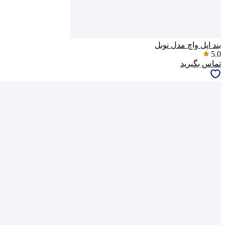
بند اپل واچ مدل نوبل
5.0
تماس بگیرید