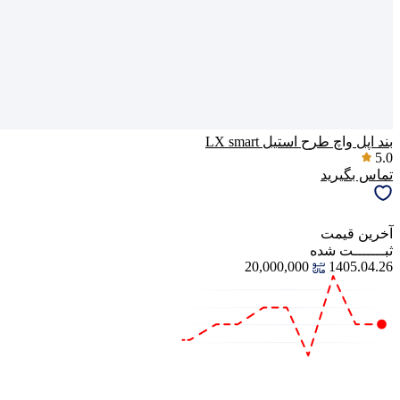
بند اپل واچ طرح استیل LX smart
5.0
تماس بگیرید
آخرین‌ قیمت
ثبـــــــت‌ شده
20,000,000
1405.04.26