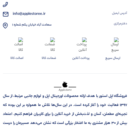
آدرس ایمیل
info@applestoree.ir
دفترمرکزی
سعادت آباد خیابان یکم شماره 1
ارسال سریع
پرداخت آنلاین
ضمانت کالا
اصالت کالا
فروشگاه اپل استور با هدف ارائه‌ محصولات اورجینال اپل و لوازم جانبی مرتبط، از سال
۱۳۹۷ فعالیت خود را آغاز کرده است. در این سال‌ها تلاش ما همواره بر این بوده که
تجربه‌ای مطمئن، آسان و لذت‌بخش از خرید آنلاین را برای کاربران فراهم کنیم. اعتماد
بیش از ۳۰ هزار مشتری به ما افتخار بزرگی است که نشان می‌دهد مسیرمان را درست