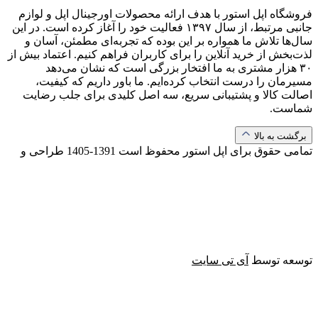
فروشگاه اپل استور با هدف ارائه‌ محصولات اورجینال اپل و لوازم
جانبی مرتبط، از سال ۱۳۹۷ فعالیت خود را آغاز کرده است. در این
سال‌ها تلاش ما همواره بر این بوده که تجربه‌ای مطمئن، آسان و
لذت‌بخش از خرید آنلاین را برای کاربران فراهم کنیم. اعتماد بیش از
۳۰ هزار مشتری به ما افتخار بزرگی است که نشان می‌دهد
مسیرمان را درست انتخاب کرده‌ایم. ما باور داریم که کیفیت،
اصالت کالا و پشتیبانی سریع، سه اصل کلیدی برای جلب رضایت
شماست.
برگشت به بالا
تمامی حقوق برای اپل استور محفوظ است
1391-1405
طراحی و
توسعه توسط
آی تی سایت