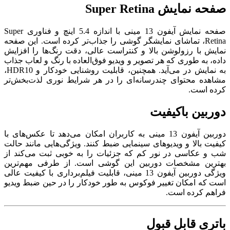
صفحه نمایش Super Retina
صفحه نمایش آیفون 13 مینی با اندازه 5.4 اینچ و فناوری Super
Retina، تماشای نمایشگر گوشی را جذاب‌تر کرده است. این صفحه
نمایش با رزولوشن بالا و کنتراست عالی، دقت رنگ‌ها را افزایش
داده، به طوری که هر تصویر و ویدیو فوق‌العاده با رنگ و لعاب جذاب
به نمایش در می‌آید. همچنین، قابلیت روشنایی خودکار و HDR10،
مشاهده محتوای چندرسانه‌ای را در هر شرایط نوری لذت‌بخش‌تر
کرده است.
دوربین باکیفیت
دوربین آیفون 13 مینی به کاربران امکان می‌دهد تا عکس‌های با
کیفیت بالا و ویدیوهای سینمایی ضبط کنند. ویژگی‌هایی مانند حالت
شب و عکاسی در نور کم که جزئیات را به خوبی ثبت می‌کند از
بهترین مشخصات دوربین این گوشی است. از طرفی مهم‌ترین
ویژگی دوربین آیفون 13 مینی، قابلیت فیلم‌برداری با کیفیت عالی
است که امکان تغییر فوکوس به ‌طور خودکار را در حین ضبط ویدیو
فراهم کرده است.
باتری قابل قبول