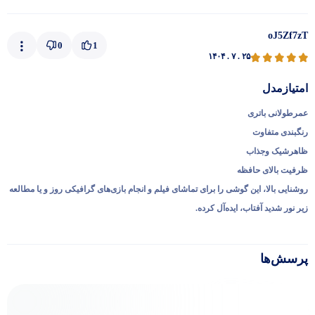
oJ5Zf7zT
0
1
۱۴۰۴ . ۷ . ۲۵
امتیازمدل
عمرطولانی باتری
رنگبندی متفاوت
ظاهرشیک وجذاب
ظرفیت بالای حافظه
روشنایی بالا، این گوشی را برای تماشای فیلم و انجام بازی‌های گرافیکی روز و یا مطالعه
زیر نور شدید آفتاب، ایده‌آل کرده.
پرسش‌ها