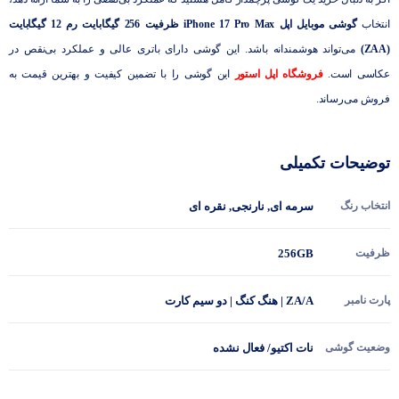
انتخاب
گوشی موبایل اپل iPhone 17 Pro Max ظرفیت 256 گیگابایت رم 12 گیگابایت
(ZAA)
می‌تواند هوشمندانه باشد. این گوشی دارای باتری عالی و عملکرد بی‌نقص در
عکاسی است.
فروشگاه اپل استور
این گوشی را با تضمین کیفیت و بهترین قیمت به
فروش می‌رساند.
توضیحات تکمیلی
انتخاب رنگ
سرمه ای
,
نارنجی
,
نقره ای
ظرفیت
256GB
پارت نامبر
ZA/A | هنگ کنگ | دو سیم کارت
وضعیت گوشی
نات اکتیو/ فعال نشده