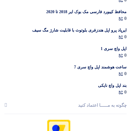
م
محافظ کیبورد فارسی مک بوک ایر 2018 تا 2020
0
ایرپاد پرو اپل هندزفری بلوتوث با قابلیت شارژ مگ سیف
0
اپل واچ سری 1
0
ساعت هوشمند اپل واچ سری 7
0
بند اپل واچ نایکی
0
چگونه به مــــــا اعتماد کنید