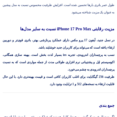
طول عمر باتری بارها تحسین شده است. افزایش ظرفیت محسوس نسبت به مدل پیشین
به عنوان یک مزیت شناخته می‌شود.
مزیت رقابتی iPhone 17 Pro Max نسبت به سایر مدل‌ها
در نسل جدید، آیفون 17 پرو مکس دارای عملکرد پردازشی بهتر، باتری قوی‌تر و دوربین
ارتقاء یافته است که می‌تواند برای کاربران جدید خوشایند باشد.
نسب به پرچمداران اندرویدی، تجربه ios بسیار لذت بخش است. بهینه سازی همگانی،
اکوسیستم اپل و پشتیبانی نرم افزاری طولانی مدت از جمله مواردی است که به نسبت
پرچمداران اندرویدی به چشم می‌خورد.
ظرفیت 256 گیگابایت برای اغلب کاربران کافی است و قیمت بهینه‌تری دارد. با این حال
قابلیت ارتقاء به نسخه‌های 512 و 1 ترابایت وجود دارد.
جمع بندی
اگر به دنبال خرید یک گوشی پرچمدار کامل هستید که عملکرد بی‌نقصی را به شما ارائه دهد،