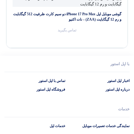
گوشی موبایل اپل iPhone 17 Pro Max دو سیم کارت ظرفیت 512 گیگابایت
و رم 12 گیگابایت (ZAA) – نات اکتیو
تماس بگیرید
با اپل استور
اخبار اپل استور
تماس با اپل استور
درباره اپل استور
فروشگاه اپل استور
خدمات
نمایندگی خدمات تعمیرات موبایل
خدمات اپل