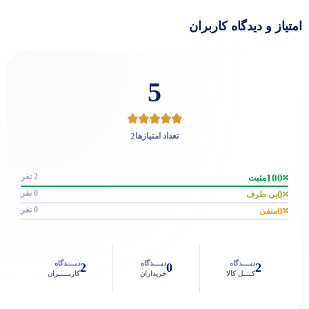
امتیاز و دیدگاه کاربران
5
2
تعداد امتیازها
2 نفر
100
مثبت
0 نفر
0
بی طرف
0 نفر
0
منفی
دیــــدگاه
دیــــدگاه
دیــــدگاه
2
0
2
کــــل کالا
خریداران
کاربـــــران