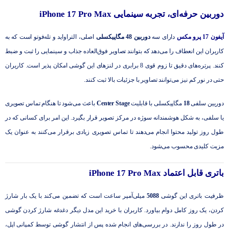
دوربین حرفه‌ای، تجربه سینمایی iPhone 17 Pro Max
آیفون 17 پرو مکس
دارای سه
دوربین 48 مگاپیکسلی
اصلی، التراواید و تله‌فوتو است که به
کاربران این انعطاف را می‌دهد که بتوانند تصاویر فوق‌العاده جذاب و سینمایی را ثبت و ضبط
کنند. پرتره‌های دقیق تا زوم قوی 8 برابری در لنزهای این گوشی امکان پذیر است. کاربران
حتی در نور کم نیز می‌توانند تصاویر با جزئیات بالا ثبت کنند.
دوربین سلفی
18
مگاپیکسلی با قابلیت
Center Stage
باعث می‌شود تا هنگام تماس تصویری
یا سلفی، به شکل هوشمندانه سوژه در مرکز تصویر قرار بگیرد. این امر برای کسانی که در
طول روز تولید محتوا انجام می‌دهند تا تماس تصویری زیادی برقرار می‌کنند به عنوان یک
مزیت کلیدی محسوب می‌شود.
باتری قابل اعتماد iPhone 17 Pro Max
ظرفیت باتری این گوشی
5088
میلی‌آمپر ساعت است که تضمین می‌کند با یک بار شارژ
کردن، یک روز کامل دوام بیاورد. کاربران با خرید این مدل دیگر دغدغه شارژ کردن گوشی
در طول روز را ندارند. در بررسی‌های انجام شده پس از انتشار گوشی توسط کمپانی اپل،