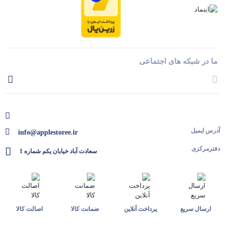
ما در شبکه های اجتماعی
آدرس ایمیل
info@applestoree.ir
دفترمرکزی
سعادت آباد خیابان یکم شماره 1
ارسال سریع
پرداخت آنلاین
ضمانت کالا
اصالت کالا