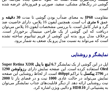
گوشی در رنگ‌های مشکی، سفید، صورتی و فیروزه‌ای عرضه شده
است.
مقاومت
IP68
به معنای ضدآب بودن گوشی تا مدت
30 دقیقه
و
عمق
6 متری
آب است. همچنین آیفون 16 پلاس، دارای خاصیت ضد
گرد و غبار کامل است. با بررسی مشخصات آیفون 16 پلاس می‌توان
دریافت که این گوشی از یک طراحی مینیمال برخوردار است.
برخلاف مدل پرو، بدنه این گوشی از فریم تیتانیوم ساخته نشده
است که می‌تواند به نسبت مدل پرو یک ضعف به شمار برود.
نمایشگر و روشنایی
اپل در این گوشی از یک نمایشگر
6.7 اینچ با پنل Super Retina XDR
Oled
استفاده کرده است. این صفحه نمایش دارای
رزولوشن 1290
در
2796 پیکسل
با تراکم
460ppi
است. از لحاظ روشنایی این صفحه
نمایش می‌تواند در حالت عادی
1000
نیت و در فضای باز تا
2000
نیت روشنایی ارائه دهد. از دیگر قابلیت‌های جذاب نمایشگر می‌توان
به پشتیبانی از
HDR10
و دالبی ویژن اشاره کرد.