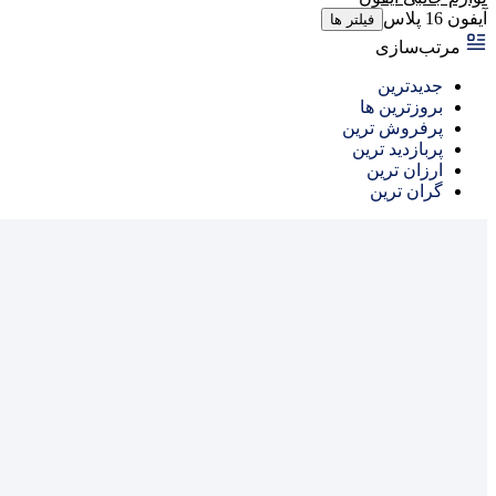
آیفون 16 پلاس
فیلتر ها
مرتب‌سازی
جدیدترین
بروزترین ها
پرفروش ترین
پربازدید ترین
ارزان ترین
گفتگو با غرفه‌دار
گران ترین
در حال اتصال...