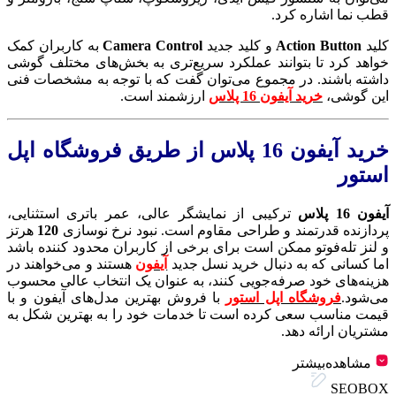
قطب نما اشاره کرد.
کلید
Action Button
و کلید جدید
Camera Control
به کاربران کمک
خواهد کرد تا بتوانند عملکرد سریع‌تری به بخش‌های مختلف گوشی
داشته باشند. در مجموع می‌توان گفت که با توجه به مشخصات فنی
این گوشی،
خرید آیفون 16 پلاس
ارزشمند است.
خرید آیفون 16 پلاس از طریق فروشگاه اپل
استور
آیفون 16 پلاس
ترکیبی از نمایشگر عالی، عمر باتری استثنایی،
پردازنده قدرتمند و طراحی مقاوم است. نبود نرخ نوسازی
120
هرتز
و لنز تله‌فوتو ممکن است برای برخی از کاربران محدود کننده باشد
اما کسانی که به دنبال خرید نسل جدید
آیفون
هستند و می‌خواهند در
هزینه‌های خود صرفه‌جویی کنند، به عنوان یک انتخاب عالی محسوب
می‌شود.
فروشگاه اپل استور
با فروش بهترین مدل‌های آیفون و با
قیمت مناسب سعی کرده است تا خدمات خود را به بهترین شکل به
مشتریان ارائه دهد.
مشاهده‌بیشتر
SEOBOX