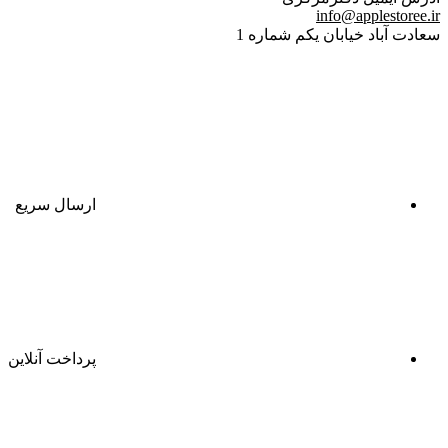
info@applestoree.ir
سعادت آباد خیابان یکم شماره 1
ارسال سریع
پرداخت آنلاین