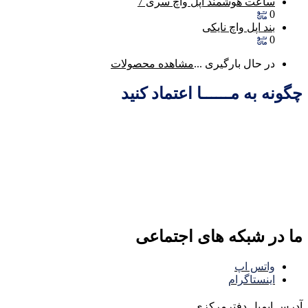
ساعت هوشمند اپل واچ سری 7
0
بند اپل واچ نایکی
0
در حال بارگیری ...
مشاهده محصولات
چگونه به مــــــا اعتماد کنید
ما در شبکه های اجتماعی
واتس اپ
اینستاگرام
آدرس ایمیل
دفترمرکزی