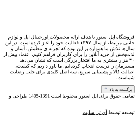
فروشگاه اپل استور با هدف ارائه‌ محصولات اورجینال اپل و لوازم
جانبی مرتبط، از سال ۱۳۹۷ فعالیت خود را آغاز کرده است. در این
سال‌ها تلاش ما همواره بر این بوده که تجربه‌ای مطمئن، آسان و
لذت‌بخش از خرید آنلاین را برای کاربران فراهم کنیم. اعتماد بیش از
۳۰ هزار مشتری به ما افتخار بزرگی است که نشان می‌دهد
مسیرمان را درست انتخاب کرده‌ایم. ما باور داریم که کیفیت،
اصالت کالا و پشتیبانی سریع، سه اصل کلیدی برای جلب رضایت
شماست.
برگشت به بالا
تمامی حقوق برای اپل استور محفوظ است
1391-1405
طراحی و
توسعه توسط
آی تی سایت