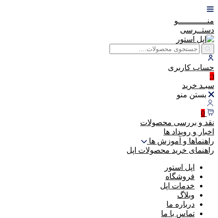
منــــــــــــو
دستــرسی
حساب
کاربری
(:
سبـد
خرید
بستن منو
0
نقد و بررسی محصولات
اخبار و رویداد ها
راهنماها و آموزش ها
راهنمای خرید محصولات اپل
اپل استور
فروشگاه
خدمات اپل
وبلاگ
درباره ما
تماس با ما