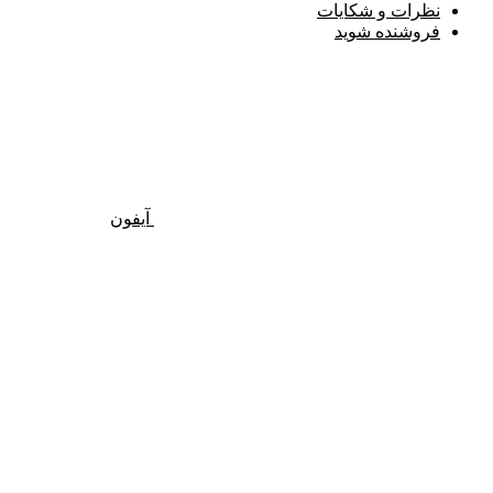
نظرات و شکایات
فروشنده شوید
آیفون