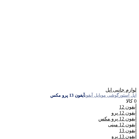
لوازم جانبی اپل
اپل استور
گوشی موبایل آیفون
آیفون 13 پرو مکس
0 کالا
آیفون 12
آیفون 12 پرو
آیفون 12 پرو مکس
آیفون 12 مینی
آیفون 13
آیفون 13 پرو