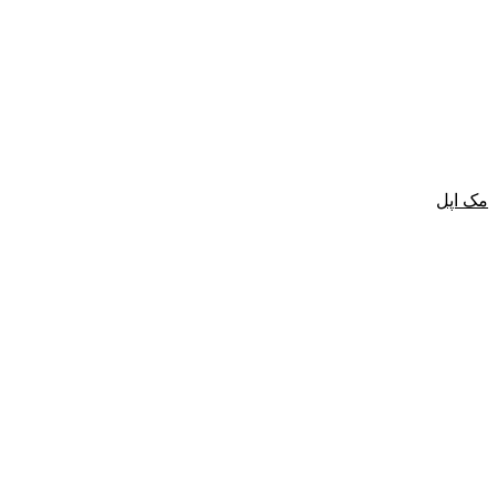
مک اپل