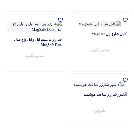
کابل شارژ اپل MagSafe
شارژر بی‌سیم اپل و اپل واچ مدل
MagSafe Duo
تماس بگیرید
تماس بگیرید
آداپتور شارژر ساعت هوشمند
ناموجود