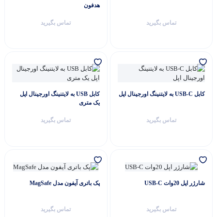
هدفون
تماس بگیرید
تماس بگیرید
کابل USB-C به لایتنینگ اورجینال اپل
کابل USB به لایتنینگ اورجینال اپل
یک متری
تماس بگیرید
تماس بگیرید
شارژر اپل 20وات USB-C
پک باتری آیفون مدل MagSafe
تماس بگیرید
تماس بگیرید