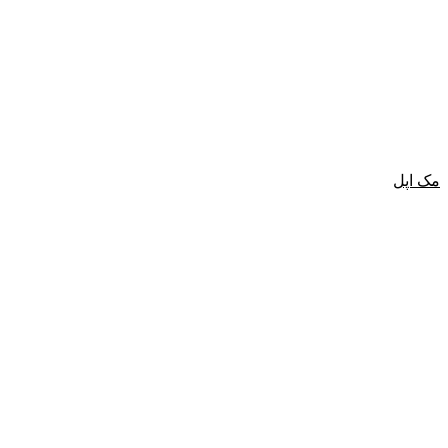
مک اپل