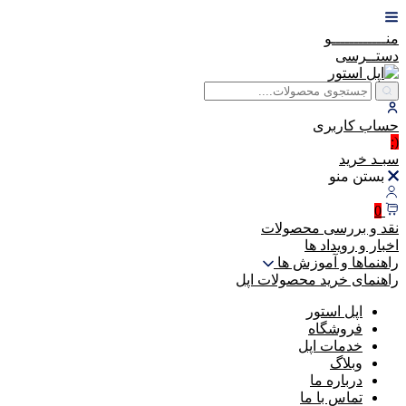
منــــــــــــو
دستــرسی
حساب
کاربری
(:
سبـد
خرید
بستن منو
0
نقد و بررسی محصولات
اخبار و رویداد ها
راهنماها و آموزش ها
راهنمای خرید محصولات اپل
اپل استور
فروشگاه
خدمات اپل
وبلاگ
درباره ما
تماس با ما