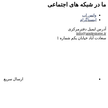
ما در شبکه های اجتماعی
واتس اپ
اینستاگرام
آدرس ایمیل
دفترمرکزی
info@applestoree.ir
سعادت آباد خیابان یکم شماره 1
ارسال سریع