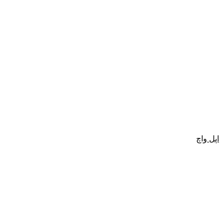
اپل واچ