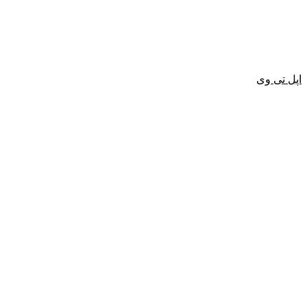
اپل تی وی