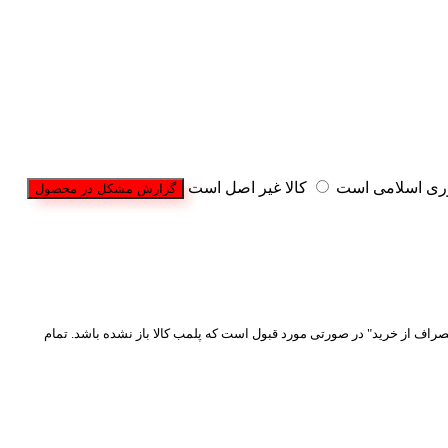
وری اسلامی است
کالا غیر اصل است
گزارش مشکل در محصول
نصراف از خرید" در صورتی مورد قبول است که پلمب کالا باز نشده باشد. تمام