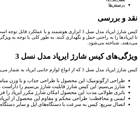
پرسش‌ها
نقد و بررسی
کیس شارژ ایرپاد مدل نسل 3 ابزاری هوشمند و با 
تا ایرپادها را به راحتی حمل و نگهداری کنند. به طور کلی با توجه به 
می‌دهند، شناخته می‌شود.
ویژگی‌های کیس شارژ ایرپاد مدل نسل 3
کیس شارژ ایرپاد مدل نسل 3 که از انواع لوازم جانبی ایرپاد به شمار می‌رود دارای ویژگی‌های فوق‌العاده‌ای است که تجربه کاربری را بهبود می‌بخشد. حال این ویژگی‌ها عبارت‌اند از:
طراحی ارگونومیک: این محصول با طراحی جذاب و با وزن مناس
شارژ بی‌سیم: این کیس شارژ قابلیت شارژ بی‌سیم را داراست و
باتری طولانی ‌مدت: این محصول امکان شارژ مکرر ایرپاد را فراه
ایمنی و محافظت: طراحی محکم و مقاوم این محصول از ایرپاد در
اتصال سریع: کیس به سرعت با دستگاه‌های اپل و سایر دستگاه‌ه