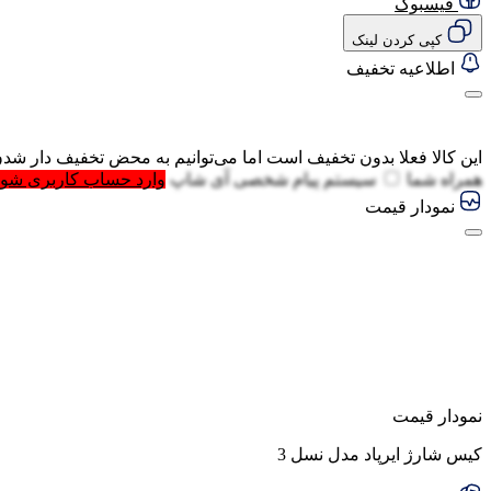
فیسبوک
کپی کردن لینک
اطلاعیه تخفیف
این کالا فعلا بدون تخفیف است اما می‌توانیم به محض تخفیف دار شدن
همراه شما
سیستم پیام شخصی آی شاپ
وارد حساب کاربری شوی
نمودار قیمت
نمودار قیمت
کیس شارژ ایرپاد مدل نسل 3