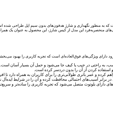
عملکرد قابل توجه است که به منظور نگهداری و شارژ هدفون‌های بدون سیم اپل طراحی
ویژگی‌های منحصربه‌فرد این مدل از کیس شارژ، این محصول به عنوان یک هم
ب، به راحتی در جیب یا کیف جا می‌شود و حمل آن بسیار آسان است.
 استفاده کردن از آن را بدون دردسر کرده است.
م کرده و عمر باتری طولانی‌تری را برای کاربران به همراه دارد تا اف
 برابر آسیب‌های احتمالی محافظت کرده و آن‌ را در شرایط ایده‌آل نگ
ای دارای بلوتوث متصل می‌شود که تجربه کاربری را ساده‌تر و سریع‌ت