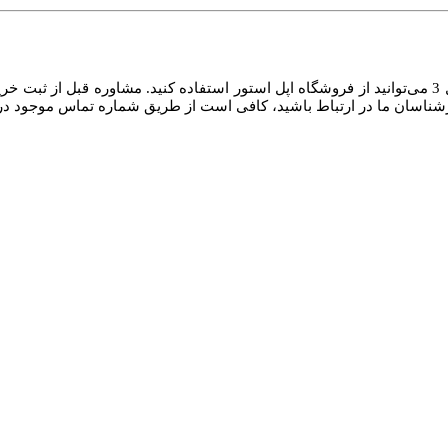
حال با توجه به موارد عنوان شده، برای خرید کیس شارژ ایرپاد مدل نسل 3 می‌توانید از فروشگاه اپل استو
ارشناسان ما در ارتباط باشید، کافی است از طریق شماره تماس موجود در 