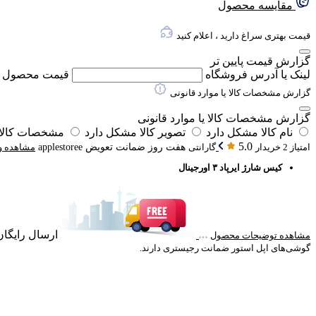
مقایسه محصول
قیمت بهتری سراغ دارید ، اعلام کنید
گزارش قیمت پایین تر
لینک یا آدرس فروشگاه
قیمت محصول
گزارش مشخصات کالا یا موارد قانونی
گزارش مشخصات کالا یا موارد قانونی
نام کالا مشکل دارد
تصویر کالا مشکل دارد
مشخصات کالا 
5.0
امتیاز 2 خریدار
گارانتی
هفت روز ضمانت تعویض applestoree
مشاهده و
کیس شارژ ایرپاد ۳ اورجینال
ارسال رایگان خرید با
مشاهده توضیحات محصول
گوشی‌های اپل استور ضمانت رجیستری دارند.