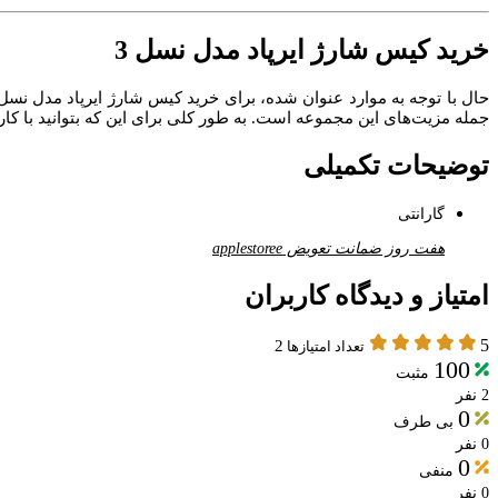
خرید کیس شارژ ایرپاد مدل نسل 3
جمله مزیت‌های این مجموعه است. به طور کلی برای این که بتوانید با ک
توضیحات تکمیلی
گارانتی
هفت روز ضمانت تعویض applestoree
امتیاز و دیدگاه کاربران
5
2
تعداد امتیازها
100
مثبت
2 نفر
0
بی طرف
0 نفر
0
منفی
0 نفر