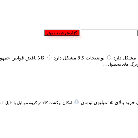
گزارش قیمت بهتر
مشکل دارد
توضیحات کالا مشکل دارد
کالا ناقض قوانین جمه
یژگی‌های محصول
لای 50 میلیون تومان
امکان برگشت کالا در گروه موبایل با دلیل "ا