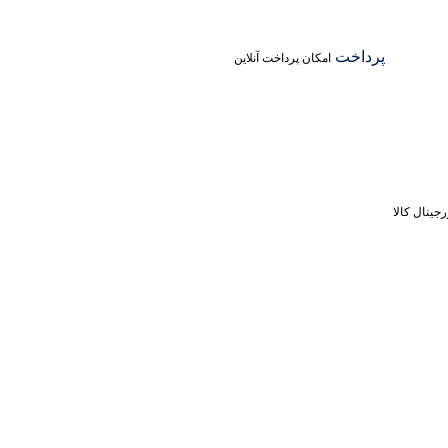
پرداخت
امکان پرداخت آنلاین
جینال کالا