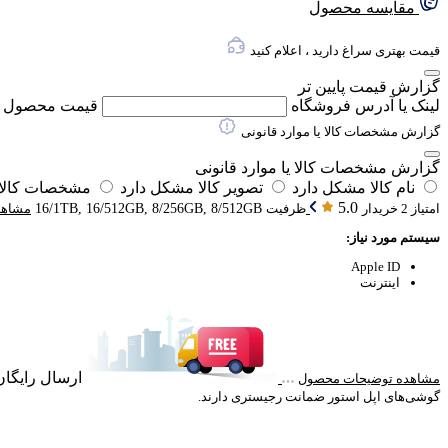
مقایسه محصول
قیمت بهتری سراغ دارید ، اعلام کنید
گزارش قیمت پایین تر
لینک یا آدرس فروشگاه
قیمت محصول
گزارش مشخصات کالا یا موارد قانونی
گزارش مشخصات کالا یا موارد قانونی
نام کالا مشکل دارد
تصویر کالا مشکل دارد
مشخصات کالا 
5.0
امتیاز 2 خریدار
ظرفیت
16/1TB, 16/512GB, 8/256GB, 8/512GB
مشاهد
سیستم مورد نیاز:
Apple ID
اینترنت
ارسال رایگان خرید با
مشاهده توضیحات محصول
گوشی‌های اپل استور ضمانت رجیستری دارند.