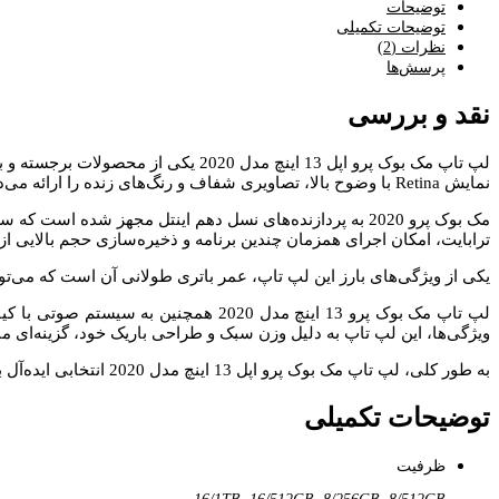
توضیحات
توضیحات تکمیلی
نظرات (2)
پرسش‌ها
نقد و بررسی
لپ تاپ مک بوک پرو اپل 13 اینچ مدل
نمایش Retina با وضوح بالا، تصاویری شفاف و رنگ‌های زنده را ارائه می‌دهد که تجربه بصری فوق‌العاده‌ای را برای کاربران فراهم می‌کند.
ترابایت، امکان اجرای همزمان چندین برنامه و ذخیره‌سازی حجم بالایی از د
یکی از ویژگی‌های بارز این لپ تاپ، عمر باتری طولانی آن است که می‌تواند تا 20 ساعت استفاده مداوم را پشتیبانی کند. این امر باعث می‌شود که کاربران بتوانند بدون نگرانی از شارژ مجدد، به کارهای خ
ویژگی‌ها، این لپ تاپ به دلیل وزن سبک و طراحی باریک خود، گزینه‌ای م
به طور کلی، لپ تاپ مک بوک پرو اپل 13 اینچ مدل 2020 انتخابی ایده‌آل برای دانشجویان، حرفه‌ای‌ها و هر کسی است که به دنبال یک دستگاه قدرتمند و با کیفیت برای انجام کارهای روزمره خود می‌باشد.
توضیحات تکمیلی
ظرفیت