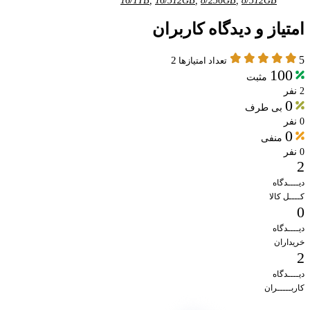
16/1TB
,
16/512GB
,
8/256GB
,
8/512GB
امتیاز و دیدگاه کاربران
5
2
تعداد امتیازها
100
مثبت
2 نفر
0
بی طرف
0 نفر
0
منفی
0 نفر
2
دیــــدگاه
کــــل کالا
0
دیــــدگاه
خریداران
2
دیــــدگاه
کاربـــــران