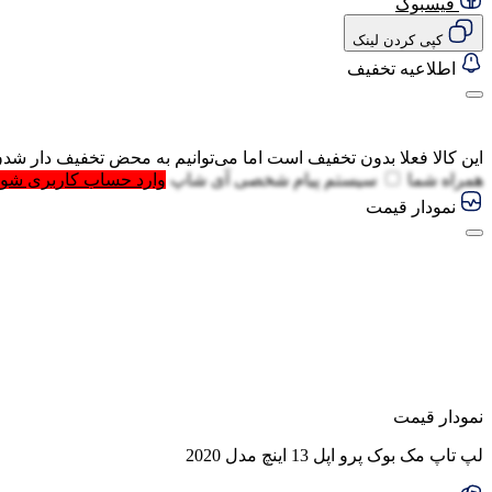
فیسبوک
کپی کردن لینک
اطلاعیه تخفیف
این کالا فعلا بدون تخفیف است اما می‌توانیم به محض تخفیف دار شدن
همراه شما
سیستم پیام شخصی آی شاپ
وارد حساب کاربری شوی
نمودار قیمت
نمودار قیمت
لپ تاپ مک بوک پرو اپل 13 اینچ مدل 2020