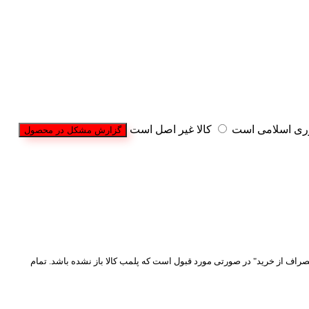
وری اسلامی است
کالا غیر اصل است
گزارش مشکل در محصول
نصراف از خرید" در صورتی مورد قبول است که پلمب کالا باز نشده باشد. تمام