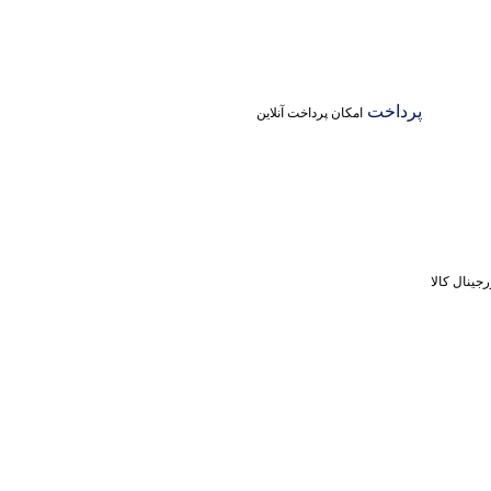
پرداخت
امکان پرداخت آنلاین
جینال کالا