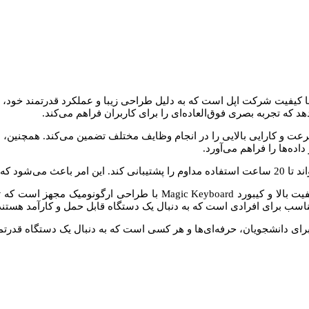
 2020 یکی از محصولات برجسته و با کیفیت شرکت اپل است که به دلیل طراحی زیبا و عملکر
اده‌ها را فراهم می‌آورد.
ود ادامه دهند.
لپ تاپ مک بوک پرو 13 اینچ مدل 2020 همچنین به سیستم صوتی با کیفیت با
ناسب برای افرادی است که به دنبال یک دستگاه قابل حمل و کارآمد هستند