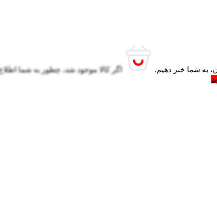
، به شما خبر دهیم.
اگر کالا موجود شد، چطور به شما اطلاع
د