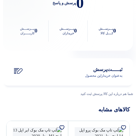
0
پرسش و پاسخ
پاسخگوی سوالات شما هستیم
پـــرســـش
پـــرســـش
پـــرســـش
0
0
0
کــــل کالا
خریداران
کاربـــــران
ثبـــــت‌پرسش
به‌عنوان ‌خریدار‌این‌ محصول
شما هم درباره این کالا پرسش ثبت کنید
کالاهای مشابه