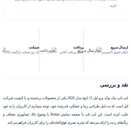
دارند.
ارسال سریع
پرداخت
ضمانت
امکان تحویل اکسپرس
امکان پرداخت آنلاین
یک روز ضمانت بازگشت کالا
نقد و بررسی
لپ تاپ مک بوک پرو اپل 15 اینچ مدل 2020 یکی از محصولات برجسته و با کیفیت شرکت
اپل است که به دلیل طراحی زیبا و عملکرد قدرتمند خود، توجه بسیاری از کاربران را به خود
جلب کرده است. این لپ تاپ با صفحه نمایش Retina با وضوح بالا، تصاویری شفاف و
رنگ‌های زنده را ارائه می‌دهد که تجربه بصری فوق‌العاده‌ای را برای کاربران فراهم می‌کند.