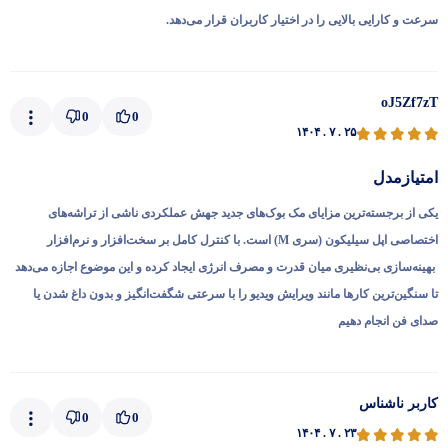
سرعت و کارایی بالایی را در اختیار کاربران قرار می‌دهد.
oJ5Zf7zT
0
0
۱۴۰۴ . ۷ . ۲۵
امتیازمدل
یکی از برجسته‌ترین مزایای مک بوک‌های جدید جهش عملکردی ناشی از تراشه‌های
اختصاصی اپل سیلیکون (سری M) است. با کنترل کامل بر سخت‌افزار و نرم‌افزار
بهینه‌سازی بی‌نظیری میان قدرت و مصرف انرژی ایجاد کرده و این موضوع اجازه می‌دهد
تا سنگین‌ترین کارها مانند ویرایش ویدیو را با سرعتی شگفت‌انگیز و بدون داغ شدن یا
صدای فن انجام دهیم
کاربر ناشناس
0
0
۱۴۰۴ . ۷ . ۲۳