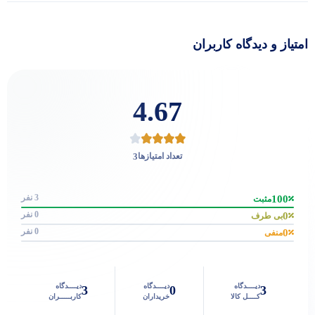
امتیاز و دیدگاه کاربران
4.67
3
تعداد امتیازها
3 نفر
100
مثبت
0 نفر
0
بی طرف
0 نفر
0
منفی
دیــــدگاه
دیــــدگاه
دیــــدگاه
3
0
3
کــــل کالا
خریداران
کاربـــــران