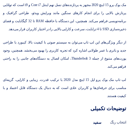
مک بوک پرو 15 اینچ 2020 مجهز به پردازنده‌های نسل نهم اینتل Core i7 و i9 است که توانایی
پردازش بالایی را برای انجام کارهای سنگین مانند ویرایش ویدئو، طراحی گرافیک و
برنامه‌نویسی فراهم می‌کند. همچنین، این دستگاه با حافظه RAM تا 32 گیگابایت و فضای
ذخیره‌سازی SSD تا 4 ترابایت، سرعت و کارایی بالایی را در اختیار کاربران قرار می‌دهد.
از دیگر ویژگی‌های این لپ تاپ می‌توان به سیستم صوتی با کیفیت بالا، کیبورد با طراحی
جدید و باتری با عمر طولانی اشاره کرد که تجربه کاربری را بهبود می‌بخشد. همچنین، وجود
پورت‌های متنوع از جمله Thunderbolt 3، امکان اتصال به دستگاه‌های جانبی را به راحتی
فراهم می‌کند.
لپ تاپ مک بوک پرو اپل 15 اینچ مدل 2020 با ترکیب قدرت، زیبایی و کارایی، گزینه‌ای
مناسب برای حرفه‌ای‌ها و کاربران عادی است که به دنبال یک دستگاه قابل اعتماد و با
کیفیت هستند.
توضیحات تکمیلی
انتخاب رنگ
سفید