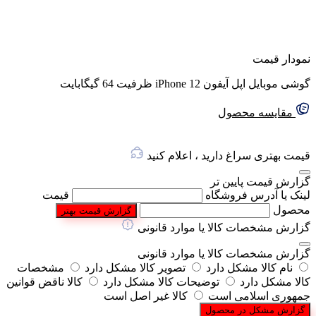
نمودار قیمت
گوشی موبایل اپل آیفون iPhone 12 ظرفیت 64 گیگابایت
گفتگو با غرفه‌دار
مقایسه محصول
در حال اتصال...
قیمت بهتری سراغ دارید ، اعلام کنید
گزارش قیمت پایین تر
لینک یا آدرس فروشگاه
قیمت
محصول
گزارش قیمت بهتر
گزارش مشخصات کالا یا موارد قانونی
گزارش مشخصات کالا یا موارد قانونی
نام کالا مشکل دارد
تصویر کالا مشکل دارد
مشخصات
کالا مشکل دارد
توضیحات کالا مشکل دارد
کالا ناقض قوانین
جمهوری اسلامی است
کالا غیر اصل است
گزارش مشکل در محصول