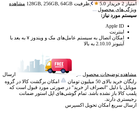
امتیاز 2 خریدار
5.0
ظرفیت
128GB, 256GB, 64GB
مشاهده
ویژگی‌های محصول
سیستم مورد نیاز:
Apple ID
اینترنت
امکان اتصال به سیستم عامل‌های مک و ویندوز ۷ به بعد با
آیتیونز 2.10.10 به بالا
مشاهده توضیحات محصول
ارسال
رایگان خرید بالای 50 میلیون تومان
امکان برگشت کالا در گروه
موبایل با دلیل "انصراف از خرید" در صورتی مورد قبول است که
پلمب کالا باز نشده باشد. تمام گوشی‌های اپل استور ضمانت
رجیستری دارند.
ارسال سریع
امکان تحویل اکسپرس