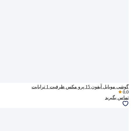
گوشی موبایل آیفون 15 پرو مکس ظرفیت 1 ترابایت
0.0
تماس بگیرید