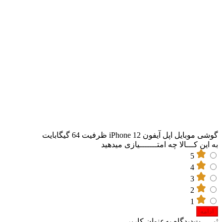
گوشی موبایل اپل آیفون iPhone 12 ظرفیت 64 گیگابایت
به این کـــالا چه امتـــــــیازی میدهید
5
4
3
2
1
ادامه
ثبـــــت‌دیدگاه
به‌عنوان کاربر