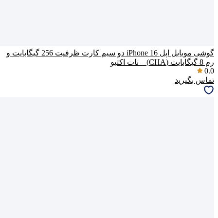
گوشی موبایل اپل iPhone 16 دو سیم کارت ظرفیت 256 گیگابایت و
رم 8 گیگابایت (CHA) – نات اکتیو
0.0
تماس بگیرید