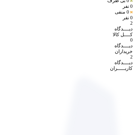
0
بی طرف
0 نفر
0
منفی
0 نفر
2
دیــــدگاه
کــــل کالا
0
دیــــدگاه
خریداران
2
دیــــدگاه
کاربـــــران