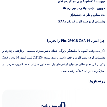
چیپست Apple A18 برای عملکرد حرفه‌ای
دوربین با کیفیت بالا و فیلم‌برداری 4K
بدنه مقاوم و طراحی چشم‌نواز
پشتیبانی از دو سیم کارت فیزیکی (ZAA)
چرا آیفون 16 Plus 256GB ZAA را بخریم؟
اگر می‌خواهید
آیفون با نمایشگر بزرگ، فضای ذخیره‌سازی مناسب، پردازنده پرقدرت و
پشتیبانی از دو سیم کارت واقعی
داشته باشید، نسخه 256 گیگابایتی آیفون 16 پلاس ZAA
یکی از گزینه‌های عالی در میان گوشی‌های اپل است. این مدل از لحاظ کارایی، ظرفیت و
سازگاری با ایران، کاملاً بی‌رقیب است.
پرسش‌ها
0
پرسش و پاسخ