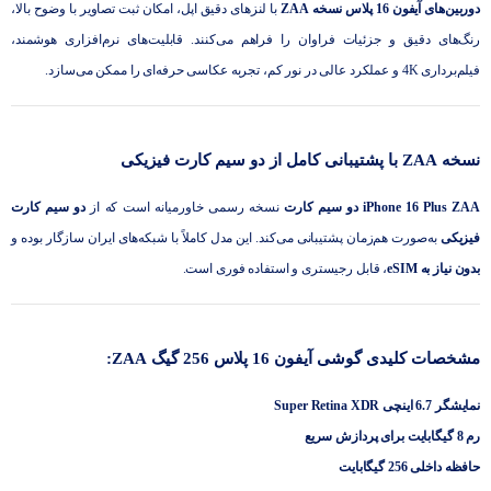
دوربین‌های آیفون 16 پلاس نسخه ZAA
با لنزهای دقیق اپل، امکان ثبت تصاویر با وضوح بالا،
رنگ‌های دقیق و جزئیات فراوان را فراهم می‌کنند. قابلیت‌های نرم‌افزاری هوشمند،
فیلم‌برداری 4K و عملکرد عالی در نور کم، تجربه عکاسی حرفه‌ای را ممکن می‌سازد.
نسخه ZAA با پشتیبانی کامل از دو سیم کارت فیزیکی
iPhone 16 Plus ZAA دو سیم کارت
نسخه رسمی خاورمیانه است که از
دو سیم کارت
فیزیکی
به‌صورت هم‌زمان پشتیبانی می‌کند. این مدل کاملاً با شبکه‌های ایران سازگار بوده و
بدون نیاز به eSIM
، قابل رجیستری و استفاده فوری است.
مشخصات کلیدی گوشی آیفون 16 پلاس 256 گیگ ZAA:
نمایشگر 6.7 اینچی Super Retina XDR
رم 8 گیگابایت برای پردازش سریع
حافظه داخلی 256 گیگابایت