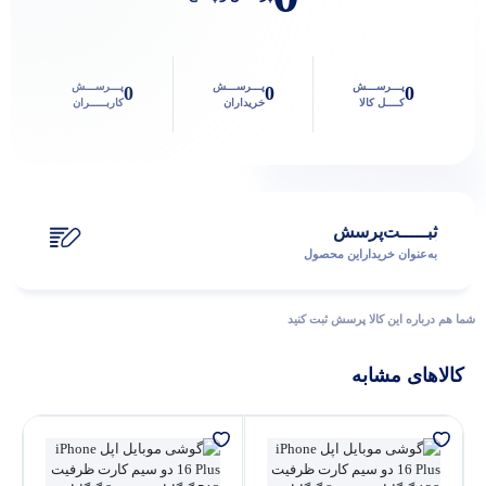
پـــرســـش
پـــرســـش
پـــرســـش
0
0
0
کــــل کالا
خریداران
کاربـــــران
ثبـــــت‌پرسش
به‌عنوان ‌خریدار‌این‌ محصول
پاسخگوی سوالات شما هستیم
شما هم درباره این کالا پرسش ثبت کنید
کالاهای مشابه