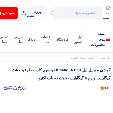
ورود
:
و
سبد‌خرید
عضویت
دسته
اپل
خدمات
درباره
تماس
فروشگاه
وبلاگ
بندی
استور
اپل
ما
با ما
محصولات
اپل استور
گوشی موبایل آیفون
آیفون 16 پلاس
گوشی موبایل اپل iPhone 16 Plus دو سیم کارت ظرفیت 256 گیگابایت و رم 8 گیگابایت (ZAA) – نات اکتیو
گوشی موبایل اپل iPhone 16 Plus دو سیم کارت ظرفیت 256
گیگابایت و رم 8 گیگابایت (ZAA) – نات اکتیو
0.0