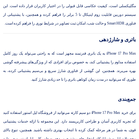
مگاپیکسلی است، کیفیت عکاسی قابل قبولی را در اختیار کاربران قرار داده است. این
سیستم دوربین قابلیت زوم اپتیکال تا 5 برابر را فراهم کرده و همچنین، با پشتیبانی از
فناوری Smart HDR و حالت شب، امکان ثبت تصاویر در شرایط نوری را فراهم کرده است.
باتری و شارژدهی
iPhone 17 Pro Max به یک باتری قدرتمند مجهز است که به‌ راحتی می‌تواند یک روز کامل
استفاده مداوم را پشتیبانی کند، به خصوص برای افرادی که از ویژگی‌های پیشرفته گوشی
بهره می‌برند. همچنین، این گوشی از فناوری شارژ سریع و بی‌سیم پشتیبانی کرده، به
طوری که می‌توانید در مدت زمان کوتاهی باتری را تا حد زیادی شارژ کنید.
جمع‌بندی
برای خرید iPhone 17 Pro Max دو سیم کارته می‌توانید از فروشگاه اپل استور استفاده کنید
که تجربه کاربری آسان و طراحی کاربرپسند دارد. این مجموعه با ارائه خدمات پشتیبانی
قوی، به شما در هر مرحله کمک کرده تا انتخاب بهتری داشته باشید. همچنین، تنوع بالای
محصولات اپل به شما امکان انتخاب‌های بیشتری می‌دهد. به ‌طور کلی، اپل استور سعی دارد