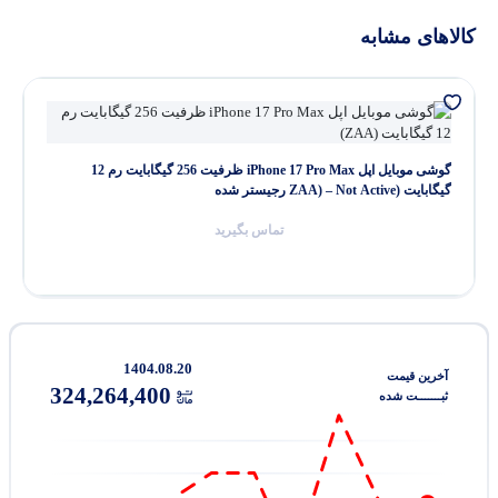
کالاهای مشابه
گوشی موبایل اپل iPhone 17 Pro Max ظرفیت 256 گیگابایت رم 12
گیگابایت (ZAA) – Not Active رجیستر شده
تماس بگیرید
1404.08.20
آخرین‌ قیمت
324,264,400
ثبـــــــت‌ شده