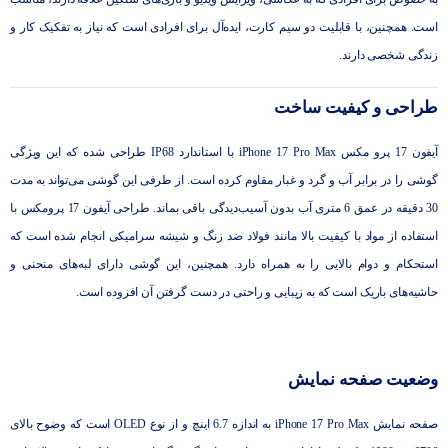
است. همچنین، با قابلیت دو سیم کارت، ایده‌آل برای افرادی است که نیاز به تفکیک کار و
زندگی شخصی دارند.
طراحی و کیفیت ساخت
آیفون 17 پرو مکس iPhone 17 Pro Max با استاندارد IP68 طراحی شده که این ویژگی
گوشی را در برابر آب و گرد و غبار مقاوم کرده است. از طرفی این گوشی می‌تواند به مدت
30 دقیقه در عمق 6 متری آب بدون آسیب‌دیدگی باقی بماند. طراحی آیفون 17 پرومکس با
استفاده از مواد با کیفیت بالا مانند فولاد ضد زنگ و شیشه سرامیکی انجام شده است که
استحکام و دوام بالایی را به همراه دارد. همچنین، این گوشی دارای لبه‌های منحنی و
حاشیه‌های باریک است که به زیبایی و راحتی در دست ‌گرفتن آن افزوده است.
وضعیت صفحه نمایش
صفحه ‌نمایش iPhone 17 Pro Max به اندازه 6.7 اینچ و از نوع OLED است که وضوح بالای