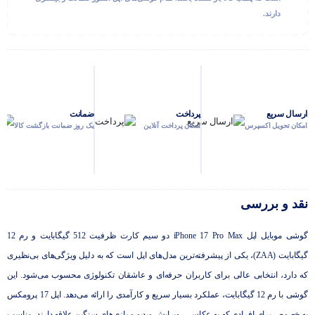
دارند.
ارسال سریع
پرداخت
ضمانت
امکان تحویل اکسپرس
امکان پرداخت آنلاین
یک روز ضمانت بازگشت کالا
نقد و بررسی
گوشی موبایل اپل iPhone 17 Pro Max دو سیم کارت ظرفیت 512 گیگابایت و رم 12
گیگابایت (ZAA)، یکی از پیشرفته‌ترین مدل‌های اپل است که به دلیل ویژگی‌های بی‌نظیری
که دارد، انتخابی عالی برای کاربران حرفه‌ای و عاشقان تکنولوژی محسوب می‌شود. این
گوشی با رم 12 گیگابایت، عملکرد بسیار سریع و کارآمدی را ارائه می‌دهد. اپل 17 پرومکس
به خصوص برای افرادی که به عکاسی، ویرایش ویدیو و بازی‌های سنگین علاقه دارند، مناسب