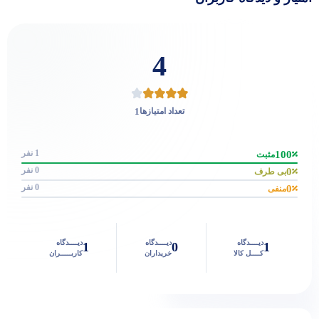
4
1
تعداد امتیازها
1 نفر
100
مثبت
0 نفر
0
بی طرف
0 نفر
0
منفی
دیــــدگاه
دیــــدگاه
دیــــدگاه
1
0
1
کــــل کالا
خریداران
کاربـــــران