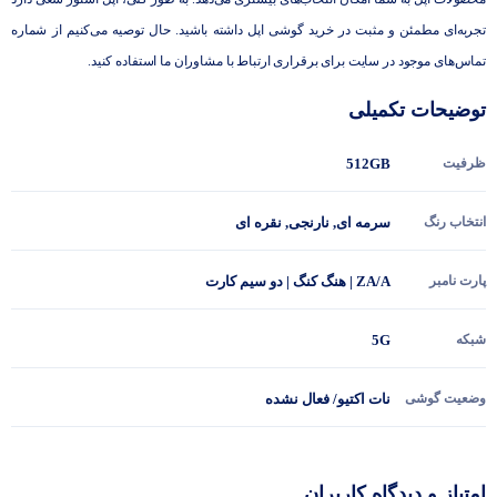
تجربه‌ای مطمئن و مثبت در خرید گوشی اپل داشته باشید. حال توصیه می‌کنیم از شماره
تماس‌های موجود در سایت برای برقراری ارتباط با مشاوران ما استفاده کنید.
توضیحات تکمیلی
ظرفیت
512GB
انتخاب رنگ
سرمه ای
,
نارنجی
,
نقره ای
پارت نامبر
ZA/A | هنگ کنگ | دو سیم کارت
شبکه
5G
وضعیت گوشی
نات اکتیو/ فعال نشده
امتیاز و دیدگاه کاربران