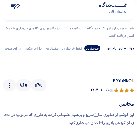
ثبـــــت‌دیدگاه
به‌عنوان کاربر
شمـا هـم دربـاره ایـن کــالا دیــدگاه ثبــت کنید، بــا ثبــت‌دیـدگاه بر روی کالاهای خریداری شده ۵
امتیاز دریافت کنید.
جدیدترین
فقط‌ خریداران‌
مفیدترین
دارای‌ عکس
دارای‌ صوت
مرتب‌ سازی‌ بر‌اساس
FYrbNkO1
0
0
۱۴۰۴ . ۸ . ۱۱
محاسن
این گوشی از فناوری شارژ سریع و بی‌سیم پشتیبانی کرده، به طوری که می‌توانید در مدت
زمان کوتاهی باتری را تا حد زیادی شارژ کنید.