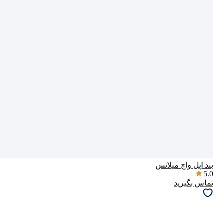
بند اپل واچ میلانس
5.0
تماس بگیرید