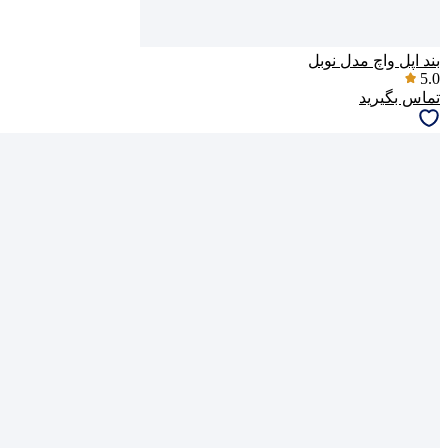
بند اپل واچ مدل نوبل
5.0
تماس بگیرید