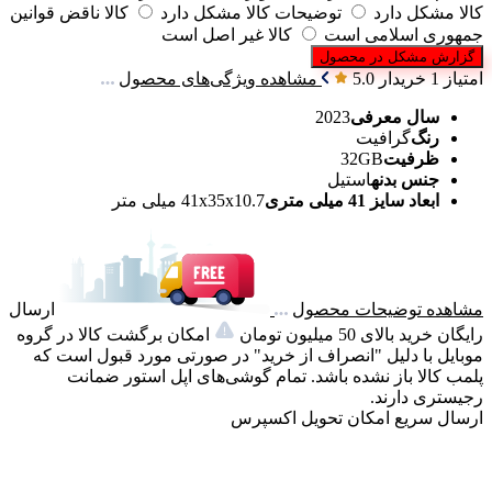
کالا مشکل دارد
توضیحات کالا مشکل دارد
کالا ناقض قوانین
جمهوری اسلامی است
کالا غیر اصل است
گزارش مشکل در محصول
امتیاز 1 خریدار
5.0
مشاهده ویژگی‌های محصول
سال معرفی
2023
رنگ‌
گرافیت
ظرفیت
32GB
جنس بدنه
استیل
ابعاد سایز 41 میلی متری
41x35x10.7 میلی متر
مشاهده توضیحات محصول
ارسال
رایگان خرید بالای 50 میلیون تومان
امکان برگشت کالا در گروه
موبایل با دلیل "انصراف از خرید" در صورتی مورد قبول است که
پلمب کالا باز نشده باشد. تمام گوشی‌های اپل استور ضمانت
رجیستری دارند.
ارسال سریع
امکان تحویل اکسپرس