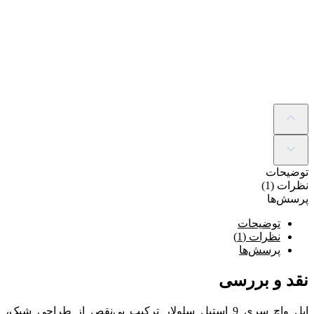
توضیحات
نظرات (1)
پرسش‌ها
توضیحات
نظرات (1)
پرسش‌ها
نقد و بررسی
اپل واچ سری 9 استیل سلولار ترکیب بی‌نقص از طراحی شیک،