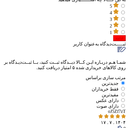
5
4
3
2
1
ادامه
ثبـــــت‌دیدگاه
به‌عنوان کاربر
شمـا هـم دربـاره ایـن کــالا دیــدگاه ثبــت کنید، بــا ثبــت‌دیـدگاه بر
روی کالاهای خریداری شده ۵ امتیاز دریافت کنید.
مرتب‌ سازی‌ بر‌اساس
جدیدترین
فقط‌ خریداران‌
مفیدترین
دارای‌ عکس
دارای‌ صوت
oJ5Zf7zT
۱۴۰۴ . ۷ . ۱۷