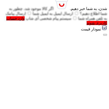
شدن، به شما خبر دهیم.
اگر کالا موجود شد، چطور به
شما اطلاع دهیم؟
ارسال ایمیل به
ایمیل شما
ارسال پیامک
به
تلفن همراه شما
سیستم پیام شخصی آی شاپ
وارد حساب
کاربری شوید
نمودار قیمت
گفتگو با غرفه‌دار
در حال اتصال...