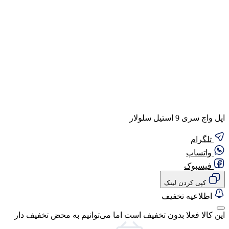
اپل واچ سری 9 استیل سلولار
تلگرام
واتساپ
فیسبوک
کپی کردن لینک
اطلاعیه تخفیف
این کالا فعلا بدون تخفیف است اما می‌توانیم به محض تخفیف دار