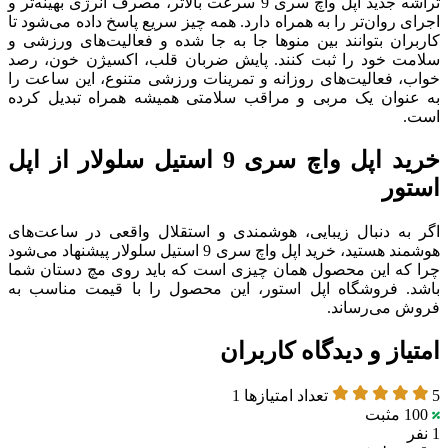
تراشه جدید اپل واچ سری 9 سرعت بالاتر، مصرف انرژی بهینه‌تر و
اجرای روان‌تر را به همراه دارد. همه چیز سریع پاسخ داده می‌شود تا
کاربران بتوانند بین منوها جا به جا شده و فعالیت‌های ورزشی و
سلامت خود را ثبت کنند. پایش ضربان قلب، اکسیژن خون، رصد
خواب، فعالیت‌های روزانه و تمرینات ورزشی متنوع، این ساعت را
به عنوان یک مربی و مراقب سلامتی همیشه همراه تبدیل کرده
است.
خرید اپل واچ سری 9 استیل سلولار از اپل
استور
اگر به دنبال زیبایی، هوشمندی و استقلال واقعی در ساعت‌های
هوشمند هستید، خرید اپل واچ سری 9 استیل سلولار پیشنهاد می‌شود
چرا که این محصول همان چیزی است که باید روی مچ دستان شما
باشد. فروشگاه اپل استور، این محصول را با قیمت مناسب به
فروش می‌رساند.
امتیاز و دیدگاه کاربران
5
تعداد امتیازها
1
100
مثبت
1 نفر