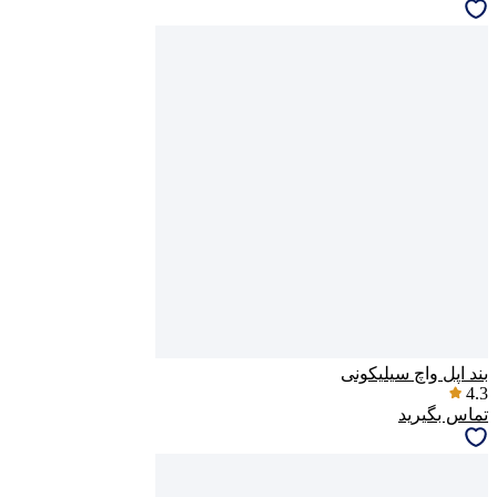
بند اپل واچ سیلیکونی
4.3
تماس بگیرید