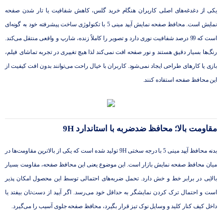
یکی از دغدغه‌های اصلی کاربران هنگام خرید گلس، کاهش شفافیت یا تار شدن صفحه
نمایش است. محافظ صفحه نمایش آیپد مینی 5 با تکنولوژی ساخت پیشرفته خود به گونه‌ای
است که 99 درصد شفافیت نوری دارد و تصویر را کاملاً زنده، شارپ و واقعی منتقل می‌کند.
رنگ‌ها بسیار دقیق هستند و نور صفحه افت نمی‌کند لذا هیچ تغییری در تجربه تماشای فیلم،
بازی یا کارهای طراحی ایجاد نمی‌شود. کاربران با خیال راحت می‌توانند بدون افت کیفیت از
این محافظ صفحه استفاده کنند.
مقاومت بالا؛ محافظ ضدضربه با استاندارد 9H
بدنه محافظ آیپد مینی 5 با درجه سختی 9H تولید شده است که یکی از بالاترین مقاومت‌ها در
میان محافظ صفحه نمایش بازار است. این موضوع یعنی این محافظ صفحه، مقاومت بسیار
بالایی در برابر خط و خش دارد. تحمل ضربه‌های احتمالی توسط این محصول امکان پذیر
است و احتمال ترک کردن نمایشگر به حداقل خود می‌رسد. اگر آیپد از دست‌تان بیفتد یا
داخل کیف کنار کلید و وسایل نوک تیز قرار بگیرد، محافظ صفحه جلوی آسیب را می‌گیرد.