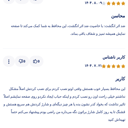
۱۴۰۴ . ۸ . ۰۹
محاسن
ضد اثر انگشت: با خاصیت ضد اثر انگشت، این محافظ به شما کمک می‌کند تا صفحه
نمایش همیشه تمیز و شفاف باقی بماند.
کاربر ناشناس
0
0
۱۴۰۴ . ۷ . ۲۱
کاربر
این محافظ بسیار خوب هستش وقتی اونو نصب کردم برای نصب کردنش اصلاً مشکل
نداشتم خیلی راحت اون رو نصب کردم و اینکه حباب ایجاد نکردو روی صفحه نمایشم اصلاً
تاثیر نذاشت که بخواد کدر نشون بده یا هر چیز دیگه‌ای و شارژ کردنش هم سریع هستش و
قشنگ تا یه روز کامل شارژ براتون نگه می‌داره من راضی بودم پیشنهاد می‌کنم حتماً
تهیه‌اش کنید