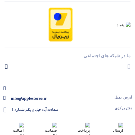
ما در شبکه های اجتماعی
آدرس ایمیل
info@applestoree.ir
دفترمرکزی
سعادت آباد خیابان یکم شماره 1