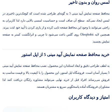
لمس روان و بدون تاخیر
محافظ صفحه نمایش آیپد مینی 5 به گونه‌ای طراحی شده است که کوچک‌ترین تاخیری در
لمس ایجاد نمی‌کند. سطح آن صاف است و حساسیت لمسی بالایی دارد لذا کاربران به
راحتی می‌توانند با وجود این محافظ صفحه تایپ کرده و از بازی کردن با آیپد خود لذت ببرند.
همچنین لایه Oleophobic روی گلس باعث می‌شود تا چربی و اثرانگشت کمتر به صفحه
نمایش بچسبد.
خرید محافظ صفحه نمایش آیپد مینی 5 از اپل استور
به لطف طراحی دقیق و ابعاد استاندارد این محصول، نصب محافظ صفحه نمایش آیپد مینی
5 بسیار آسان است. فروشگاه اپل استور، این محصول را با کیفیت بالا و قیمت مناسب به
فروش می‌رساند. افراد قبل از خرید نهایی می‌توانند مشاوره رایگان دریافت کنند لذا
مشاوران فروشگاه آماده پاسخگویی سریع به مشتریان هستند.
امتیاز و دیدگاه کاربران