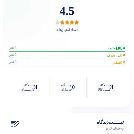
4.5
4
تعداد امتیازها
4 نفر
100
مثبت
0 نفر
0
بی طرف
0 نفر
0
منفی
دیــــدگاه
دیــــدگاه
دیــــدگاه
4
0
4
کــــل کالا
خریداران
کاربـــــران
ثبـــــت‌دیدگاه
به‌عنوان کاربر