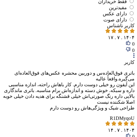
فقط‌ خریداران‌
مفیدترین
دارای‌ عکس
دارای‌ صوت
کاربر ناشناس
۱۴۰۴ . ۷ . ۱۷
0
0
کاربر
باتری فوق‌العاده‌س و دوربین محشره عکس‌های فوق‌العاده‌ای
می‌گیره.واقعاً عالیه
این آیفون رو خیلی دوست دارم. کار باهاش راحته، اندازه مناسبی
داره و سبکه. خوش دسته و اندازه‌اش برام مناسبه. باتری ماندگاری
بالایی داره رنگ صورتی‌اش خیلی قشنگه برای هدیه دادن خیلی خوبه
اصلا شکننده نیست
طراحی شیک و ویژگی‌هاش رو دوست دارم
R1DMyqoU
۱۴۰۴ . ۷ . ۱۴
0