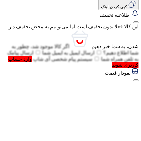
کپی کردن لینک
اطلاعیه تخفیف
این کالا فعلا بدون تخفیف است اما می‌توانیم به محض تخفیف دار
شدن، به شما خبر دهیم.
اگر کالا موجود شد، چطور به
گفتگو با غرفه‌دار
شما اطلاع دهیم؟
ارسال ایمیل به
ایمیل شما
ارسال پیامک
در حال اتصال...
به
تلفن همراه شما
سیستم پیام شخصی آی شاپ
وارد حساب
کاربری شوید
نمودار قیمت