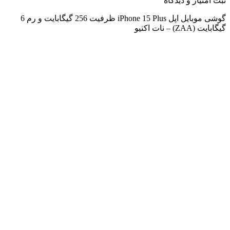
ثبت‌ امتیاز‌ و‌ دیدگاه
گوشی موبایل اپل iPhone 15 Plus ظرفیت 256 گیگابایت و رم 6
گیگابایت (ZAA) – نات اکتیو