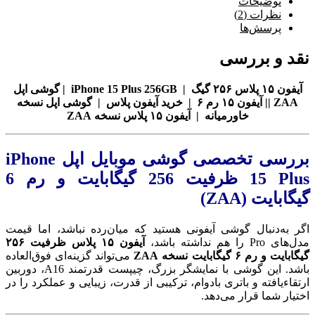
توضیحات
نظرات (2)
پرسش‌ها
نقد و بررسی
آیفون ۱۵ پلاس ۲۵۶ گیگ | iPhone 15 Plus 256GB | گوشی اپل
ZAA || آیفون ۱۵ رم ۶ | خرید آیفون پلاس | گوشی اپل نسخه
خاورمیانه | آیفون ۱۵ پلاس نسخه ZAA
بررسی تخصصی گوشی موبایل اپل iPhone
15 Plus ظرفیت 256 گیگابایت و رم 6
گیگابایت (ZAA)
اگر به‌دنبال گوشی آیفونی هستید که میان‌رده نباشد، اما قیمت
مدل‌های Pro را هم نداشته باشد،
آیفون ۱۵ پلاس ظرفیت ۲۵۶
گیگابایت و رم ۶ گیگابایت نسخه ZAA
می‌تواند گزینه‌ای فوق‌العاده
باشد. این گوشی با نمایشگر بزرگ، چیپست قدرتمند A16، دوربین
ارتقاءیافته و باتری بادوام، ترکیبی از قدرت، زیبایی و عملکرد را در
اختیار شما قرار می‌دهد.