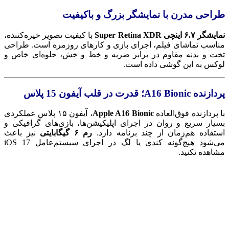
طراحی مدرن با نمایشگر بزرگ و باکیفیت
نمایشگر ۶.۷ اینچی Super Retina XDR
با کیفیت تصویر خیره‌کننده،
مناسب تماشای فیلم، اجرای بازی و کارهای روزمره است. طراحی
تخت و بدنه مقاوم در برابر ضربه و خط و خش، جلوه‌ای خاص و
لوکس به این گوشی داده است.
پردازنده A16 Bionic؛ قدرت در قلب آیفون 15 پلاس
با پردازنده فوق‌العاده
Apple A16 Bionic
، آیفون ۱۵ پلاس عملکردی
بسیار سریع و روان در اجرای اپلیکیشن‌ها، بازی‌های گرافیکی و
استفاده هم‌زمان از چند برنامه دارد.
رم ۶ گیگابایتی
نیز باعث
می‌شود هیچ‌گونه کندی یا لگ در اجرای سیستم‌عامل iOS 17
مشاهده نکنید.