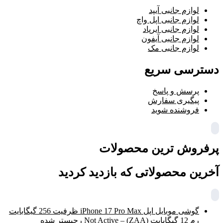
لوازم جانبی آیپد
لوازم جانبی اپل واچ
لوازم جانبی ایرپاد
لوازم جانبی آیفون
لوازم جانبی مک
دسترسی سریع
پرسش و پاسخ
پیگیری سفارش
فروشنده شوید
پرفروش ترین محصولات
آخرین محصولاتی که بازدید کردید
گوشی موبایل اپل iPhone 17 Pro Max ظرفیت 256 گیگابایت
رم 12 گیگابایت (ZAA) – Not Active رجیستر شده