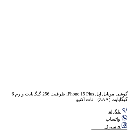
گوشی موبایل اپل iPhone 15 Plus ظرفیت 256 گیگابایت و رم 6
گیگابایت (ZAA) – نات اکتیو
تلگرام
واتساپ
فیسبوک