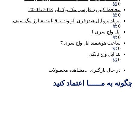
0
محافظ کیبورد فارسی مک بوک ایر 2018 تا 2020
0
ایرپاد پرو اپل هندزفری بلوتوث با قابلیت شارژ مگ سیف
0
اپل واچ سری 1
0
ساعت هوشمند اپل واچ سری 7
0
بند اپل واچ نایکی
0
در حال بارگیری ...
مشاهده محصولات
چگونه به مــــــا اعتماد کنید