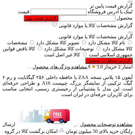
گزارش قیمت پایین تر
لینک یا آدرس فروشگاه
قیمت
محصول
گزارش قیمت بهتر
گزارش مشخصات کالا یا موارد قانونی
گزارش مشخصات کالا یا موارد قانونی
نام کالا مشکل دارد
تصویر کالا مشکل دارد
مشخصات
کالا مشکل دارد
توضیحات کالا مشکل دارد
کالا ناقض قوانین
جمهوری اسلامی است
کالا غیر اصل است
گزارش مشکل در محصول
امتیاز 2 خریدار
5.0
مشاهده ویژگی‌های محصول
آیفون ۱۵ پلاس نسخه ZAA با حافظه داخلی ۲۵۶ گیگابایت و رم ۶
گیگ، ترکیبی از نمایشگر بزرگ، چیپست A16 و طراحی حرفه‌ای
است. این مدل با پشتیبانی از رجیستری رسمی، انتخابی مناسب
برای کاربران حرفه‌ای در ایران است.
مشاهده توضیحات محصول
ارسال
رایگان خرید بالای 50 میلیون تومان
امکان برگشت کالا در گروه