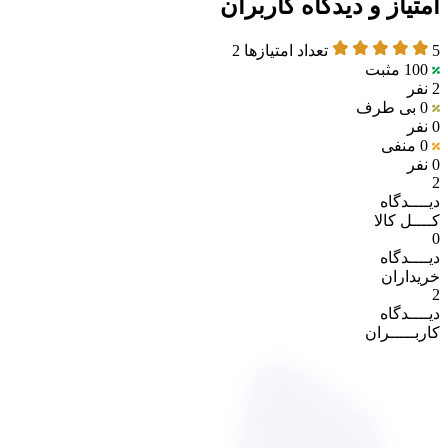
امتیاز و دیدگاه کاربران
5
تعداد امتیازها
2
100
مثبت
2 نفر
0
بی طرف
0 نفر
0
منفی
0 نفر
2
دیــــدگاه
کــــل کالا
0
دیــــدگاه
خریداران
2
دیــــدگاه
کاربـــــران