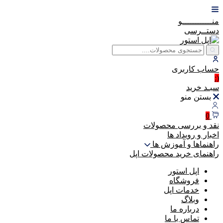
منــــــــــــو
دستــرسی
حساب
کاربری
(:
سبـد
خرید
بستن منو
0
نقد و بررسی محصولات
اخبار و رویداد ها
راهنماها و آموزش ها
راهنمای خرید محصولات اپل
اپل استور
فروشگاه
خدمات اپل
وبلاگ
درباره ما
تماس با ما