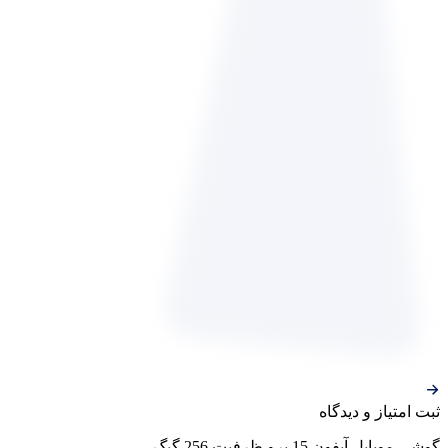
ثبت‌ امتیاز‌ و‌ دیدگاه
گوشی موبایل آیفون 15 پرو ظرفیت 256 گیگ