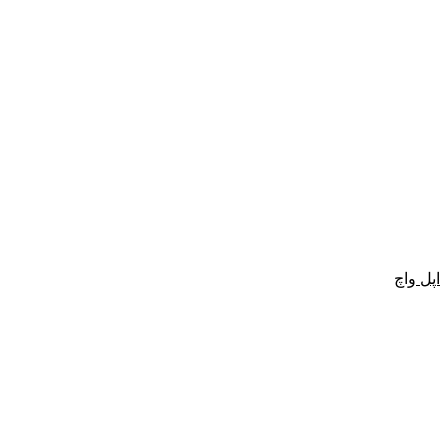
اپل واچ