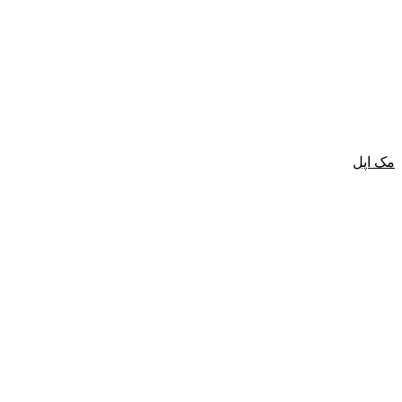
مک اپل