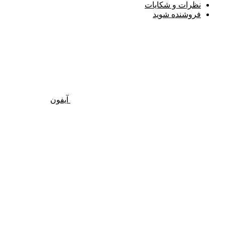
نظرات و شکایات
فروشنده شوید
آیفون