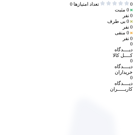
0
تعداد امتیازها
0
0
مثبت
0 نفر
0
بی طرف
0 نفر
0
منفی
0 نفر
0
دیــــدگاه
کــــل کالا
0
دیــــدگاه
خریداران
0
دیــــدگاه
کاربـــــران