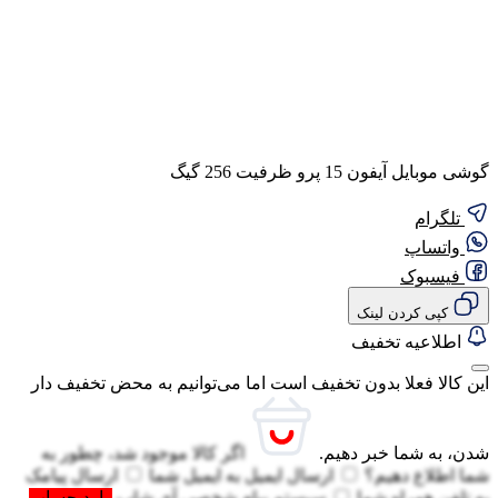
گوشی موبایل آیفون 15 پرو ظرفیت 256 گیگ
تلگرام
واتساپ
فیسبوک
کپی کردن لینک
اطلاعیه تخفیف
این کالا فعلا بدون تخفیف است اما می‌توانیم به محض تخفیف دار
شدن، به شما خبر دهیم.
اگر کالا موجود شد، چطور به
شما اطلاع دهیم؟
ارسال ایمیل به
ایمیل شما
ارسال پیامک
به
تلفن همراه شما
سیستم پیام شخصی آی شاپ
وارد حساب