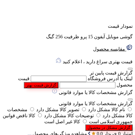
نمودار قیمت
گوشی موبایل آیفون 15 پرو ظرفیت 256 گیگ
مقایسه محصول
قیمت بهتری سراغ دارید ، اعلام کنید
گزارش قیمت پایین تر
لینک یا آدرس فروشگاه
قیمت
محصول
گزارش قیمت بهتر
گزارش مشخصات کالا یا موارد قانونی
گزارش مشخصات کالا یا موارد قانونی
نام کالا مشکل دارد
تصویر کالا مشکل دارد
مشخصات
کالا مشکل دارد
توضیحات کالا مشکل دارد
کالا ناقض قوانین
جمهوری اسلامی است
کالا غیر اصل است
گزارش مشکل در محصول
امتیاز 0 خریدار
0.0
مشاهده ویژگی‌های محصول