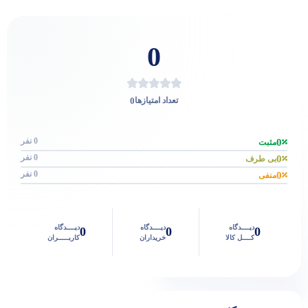
0
0
تعداد امتیازها
0 نفر
0
مثبت
0 نفر
0
بی طرف
0 نفر
0
منفی
دیــــدگاه
دیــــدگاه
دیــــدگاه
0
0
0
کــــل کالا
خریداران
کاربـــــران