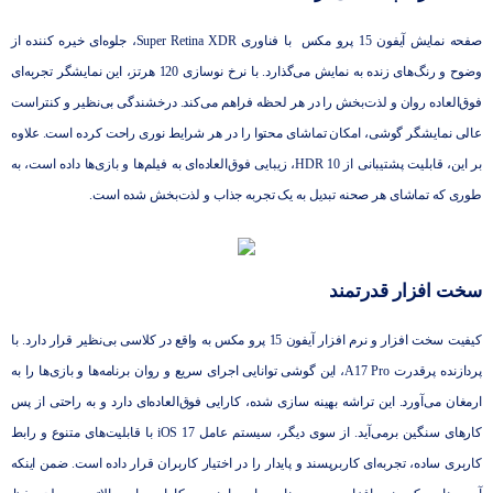
صفحه نمایش آیفون 15 پرو مکس با فناوری Super Retina XDR، جلوه‌ای خیره‌ کننده از
وضوح و رنگ‌های زنده به نمایش می‌گذارد. با نرخ نوسازی 120 هرتز، این نمایشگر تجربه‌ای
فوق‌العاده روان و لذت‌بخش را در هر لحظه فراهم می‌کند. درخشندگی بی‌نظیر و کنتراست
عالی نمایشگر گوشی، امکان تماشای محتوا را در هر شرایط نوری راحت کرده است. علاوه
بر این، قابلیت پشتیبانی از HDR 10، زیبایی فوق‌العاده‌ای به فیلم‌ها و بازی‌ها داده است، به‌
طوری ‌که تماشای هر صحنه‌ تبدیل به یک تجربه جذاب و لذت‌بخش شده است.
سخت‌ افزار قدرتمند
کیفیت سخت ‌افزار و نرم ‌افزار آیفون 15 پرو مکس به واقع در کلاسی بی‌نظیر قرار دارد. با
پردازنده پرقدرت A17 Pro، این گوشی توانایی اجرای سریع و روان برنامه‌ها و بازی‌ها را به
‌ارمغان می‌آورد. این تراشه بهینه‌ سازی شده، کارایی فوق‌العاده‌ای دارد و به راحتی از پس
کارهای سنگین برمی‌آید. از سوی دیگر، سیستم ‌عامل iOS 17 با قابلیت‌های متنوع و رابط
کاربری ساده، تجربه‌ای کاربرپسند و پایدار را در اختیار کاربران قرار داده است. ضمن اینکه