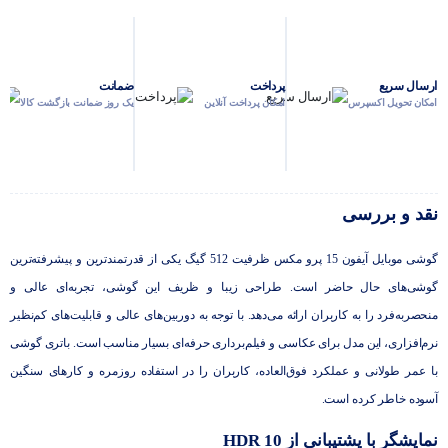
دوربین جلو
24 مگاپیکسل
ارسال سریع
پرداخت
ضمانت
امکان تحویل اکسپرس
امکان پرداخت آنلاین
یک روز ضمانت بازگشت کالا
نقد و بررسی
گوشی موبایل آیفون 15 پرو مکس ظرفیت 512 گیگ یکی از قدرتمندترین و پیشرفته‌ترین
گوشی‌های حال حاضر است. طراحی زیبا و ظریف این گوشی، تجربه‌ای عالی و
منحصربه‌فرد را به کاربران ارائه می‌دهد. با توجه به دوربین‌های عالی و قابلیت‌های کم‌نظیر
نرم‌افزاری، این مدل برای عکاسی و فیلم‌برداری حرفه‌ای بسیار مناسب است. باتری گوشی
با عمر طولانی و عملکرد فوق‌العاده، کاربران را در استفاده روزمره و کارهای سنگین
آسوده خاطر کرده است.
نمایشگر با پشتیبانی از HDR 10