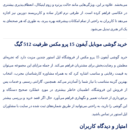
می‌بخشد. علاوه بر این، ویژگی‌هایی مانند حالت پرتره و زوم اپتیکال، انعطاف‌پذیری بیشتری
در عکاسی فراهم کرده است. از طرفی نرم‌ افزار ساده و کاربرپسند دوربین نیز اجازه
می‌دهد تا کاربران به راحتی از تمام امکانات پیشرفته بهره ببرند، به ‌طوری ‌که هر صحنه‌ای به
یک اثر هنری تبدیل می‌شود.
خرید گوشی موبایل آیفون 15 پرو مکس ظرفیت 512 گیگ
خرید گوشی آیفون 15 پرو مکس از فروشگاه اپل استور چندین مزیت دارد که تجربه‌ای
مطمئن و رضایت‌بخش برای مشتریان فراهم می‌کند. از جمله مزایای این مجموعه می‌توان
به قیمت رقابتی و مناسب اشاره کرد که به ‌همراه مشاوره کارشناسان مجرب، انتخاب
بهترین گزینه متناسب با نیاز شما را آسان‌تر می‌کند. همچنین، گارانتی رسمی و خدمات پس
از فروش این فروشگاه، اطمینان خاطر بیشتری در مورد عملکرد صحیح دستگاه و
برخورداری از خدمات تعمیر و نگهداری فراهم می‌آورد. حال اگر قصد خرید و بررسی بیشتر
این گوشی را دارید، به راحتی می‌توانید از طریق شماره‌های ثبت شده در سایت با مشاوران
اپل استور در تماس باشید.
امتیاز و دیدگاه کاربران