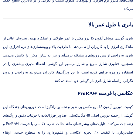
آپدیت‌های مکرر نرم ‌افزاری و بهبودهای مداوم، امنیت و کارایی را در بالاترین سطح حفظ
می‌کند.
باتری با طول عمر بالا
باتری گوشی موبایل آیفون 15 پرو مکس با عمر طولانی و عملکرد بهینه، تجربه‌ای عالی از
ماندگاری انرژی را به کاربران ارائه می‌دهد. با ظرفیت بالا و بهینه‌سازی‌های نرم ‌افزاری، این
باتری به راحتی از پس روزهای پرمشغله برمی‌آید و نیاز به شارژ مکرر را کاهش می‌دهد.
همچنین، فناوری شارژ سریع و شارژ بی‌سیم این گوشی، انعطاف‌پذیری بیشتری را در
استفاده روزمره فراهم کرده است. با این ویژگی‌ها، کاربران می‌توانند به ‌راحتی و بدون
نگرانی از اتمام شارژ باتری، از گوشی خود استفاده کنند.
عکاسی با فرمت ProRAW
کیفیت دوربین آیفون 15 پرو مکس بی‌نظیر و تحسین‌برانگیز است. دوربین‌های چندگانه این
گوشی، از جمله دوربین اصلی 48 مگاپیکسلی، تصاویر فوق‌العاده با جزئیات دقیق و رنگ‌های
زنده ثبت می‌کنند. قابلیت‌های پیشرفته‌ای مانند حالت شب، عکاسی با فرمت ProRAW و
فیلم‌برداری با کیفیت 4k، تجربه عکاسی و فیلم‌برداری را به سطوح جدیدی ارتقاء