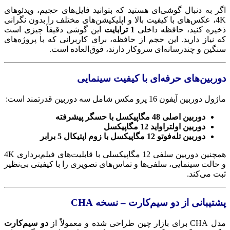
اگر به دنبال گوشی‌ای هستید که بتوانید فایل‌های حجیم، ویدئوهای
4K، عکس‌های با کیفیت بالا و اپلیکیشن‌های مختلف را بدون نگرانی
ذخیره کنید، حافظه داخلی
1 ترابایت
این گوشی دقیقاً چیزی است
که نیاز دارید. این حجم از حافظه، برای کاربرانی که با پروژه‌های
سنگین و چندرسانه‌ای سروکار دارند، فوق‌العاده است.
دوربین‌های حرفه‌ای با کیفیت سینمایی
ماژول دوربین آیفون 16 پرو مکس شامل سه دوربین قدرتمند است:
دوربین اصلی 48 مگاپیکسل با حسگر پیشرفته
دوربین اولتراواید 12 مگاپیکسل
دوربین تله‌فوتو 12 مگاپیکسل با زوم اپتیکال 5 برابر
همچنین دوربین سلفی 12 مگاپیکسلی با قابلیت‌های فیلم‌برداری 4K
و حالت سینمایی، سلفی‌ها و تماس‌های تصویری را با کیفیتی بی‌نظیر
ثبت می‌کند.
پشتیبانی از دو سیم‌کارت – نسخه CHA
مدل CHA برای بازار چین طراحی شده و معمولاً از
دو سیم‌کارت