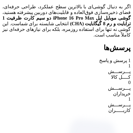
اگر به دنبال گوشی‌ای با بالاترین سطح عملکرد، طراحی حرفه‌ای،
فضای ذخیره‌سازی فوق‌العاده و قابلیت‌های دوربین پیشرفته هستید،
گوشی موبایل اپل iPhone 16 Pro Max دو سیم کارت ظرفیت 1
ترابایت و رم 8 گیگابایت (CHA)
انتخابی شایسته برای شماست. این
گوشی نه تنها برای استفاده روزمره، بلکه برای نیازهای حرفه‌ای نیز
کاملاً مناسب است.
پرسش‌ها
1
پرسش و پاسخ
1
پـــرســـش
کــــل کالا
0
پـــرســـش
خریداران
1
پـــرســـش
کاربـــــران