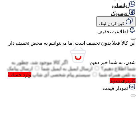
واتساپ
فیسبوک
کپی کردن لینک
اطلاعیه تخفیف
این کالا فعلا بدون تخفیف است اما می‌توانیم به محض تخفیف دار
شدن، به شما خبر دهیم.
اگر کالا موجود شد، چطور به
شما اطلاع دهیم؟
ارسال ایمیل به
ایمیل شما
ارسال پیامک
به
تلفن همراه شما
سیستم پیام شخصی آی شاپ
وارد حساب
کاربری شوید
نمودار قیمت