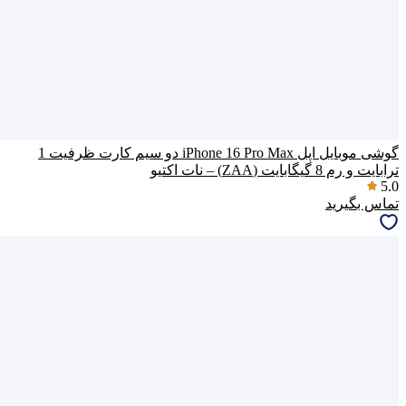
گوشی موبایل اپل iPhone 16 Pro Max دو سیم کارت ظرفیت 1
ترابایت و رم 8 گیگابایت (ZAA) – نات اکتیو
5.0
تماس بگیرید