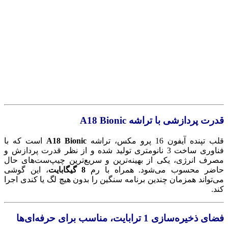
قدرت پردازشی با تراشه A18 Bionic
قلب تپنده آیفون 16 پرو مکس، تراشه
A18 Bionic
است که با
فناوری ساخت 3 نانومتری تولید شده و از نظر قدرت پردازش و
مصرف انرژی، یکی از بهینه‌ترین و سریع‌ترین چیپ‌ست‌های حال
حاضر محسوب می‌شود. همراه با رم
8 گیگابایت
، این گوشی
می‌تواند همزمان چندین برنامه سنگین را بدون هیچ لگ یا کندی اجرا
کند.
فضای ذخیره‌سازی 1 ترابایت، مناسب برای حرفه‌ای‌ها