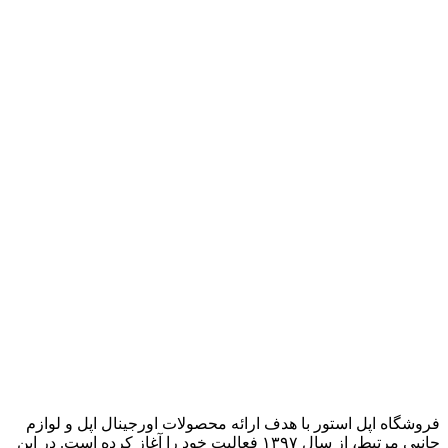
فروشگاه اپل استور با هدف ارائه‌ محصولات اورجینال اپل و لوازم
جانبی مرتبط، از سال ۱۳۹۷ فعالیت خود را آغاز کرده است. در این