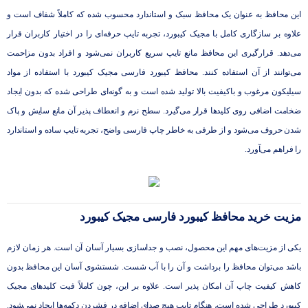
این محافظ به عنوان یک محافظ سبک و استاندارد محسوب شده که کاملاً شفاف است و
علاوه بر سازگاری کامل با مجیک کیبورد، تجربه تایپ حرفه‌ای را در اختیار کاربران قرار
می‌دهد. قرارگیری این محافظ مانع تایپ سریع کاربران نمی‌شود و افراد بدون مزاحمت
می‌توانند از آن استفاده کنند. محافظ کیبورد فارسی مجیک کیبورد با استفاده از مواد
سیلیکون مرغوب و باکیفیت بالا تولید شده است و به گونه‌ای طراحی شده که بدون ایجاد
ضخامت اضافی روی کلیدها قرار می‌گیرد. سطح نرم و انعطاف پذیر آن مانع سایش و پاک
شدن حروف می‌شود و از طرفی به خاطر چاپ فارسی واضح، تجربه تایپ ساده و استاندارد
را فراهم می‌آورد.
مزیت خرید محافظ کیبورد فارسی مجیک کیبورد
یکی از مزیت‌های مهم این محصول، نصب و جداسازی بسیار آسان آن است. هر زمان لازم
باشد می‌توان محافظ را برداشت و آن را با آب شست. شستشوی آسان این محافظ بدون
کاهش کیفیت چاپ آن امکان پذیر است. علاوه بر این، چون کاملاً فیت کلیدهای مجیک
کیبورد طراحی شده است، هنگام تایپ هیچ صدای اضافه در فشردن دکمه‌ها ایجاد نمی‌شود.