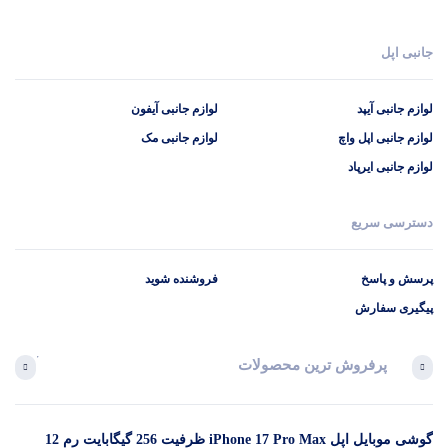
جانبی اپل
لوازم جانبی آیپد
لوازم جانبی آیفون
لوازم جانبی اپل واچ
لوازم جانبی مک
لوازم جانبی ایرپاد
دسترسی سریع
پرسش و پاسخ
فروشنده شوید
پیگیری سفارش
پرفروش ترین محصولات
آخرین 
گوشی موبایل اپل iPhone 17 Pro Max ظرفیت 256 گیگابایت رم 12
در 