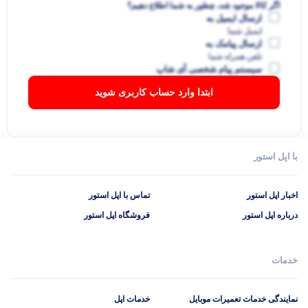
اگر کالا موجود شد، چطور به شما اطلاع دهیم؟
ارسال ایمیل به
ایمیل شما
ارسال پیامک به
تلفن همراه شما
سیستم پیام شخصی آی شاپ
ابتدا وارد حساب کاربری شوید
با اپل استور
اخبار اپل استور
تماس با اپل استور
درباره اپل استور
فروشگاه اپل استور
خدمات
نمایندگی خدمات تعمیرات موبایل
خدمات اپل