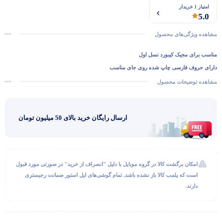
امتیاز 1 خریدار
5.0
مشاهده ویژگی‌های محصول
مناسب برای مجیک کیبورد نسل اول
دارای حروف فارسی چاپ شده روی جای مناسب
محافظت از کیبورد کامپیوتر در برابر نفوذ اشیای ریز و گرد و غبار
مشاهده توضیحات محصول
ارسال رایگان خرید بالای 50 میلیون تومان
گفتگو با غرفه‌دار
در حال اتصال...
امکان برگشت کالا در گروه موبایل با دلیل "انصراف از خرید" در صورتی مورد قبول
است که پلمب کالا باز نشده باشد. تمام گوشی‌های اپل استور ضمانت رجیستری
دارند.