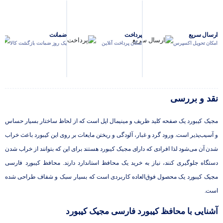
ارسال سریع
پرداخت
ضمانت
امکان تحویل اکسپرس
امکان پرداخت آنلاین
یک روز ضمانت بازگشت کالا
نقد و بررسی
مجیک کیبورد یک صفحه کلید ظریف و مینیمال اپل است که از لحاظ ساختار بسیار حساس
و آسیب‌پذیر است. ورود گرد و غبار، آلودگی و ریختن مایعات بر روی این کیبورد باعث خراب
شدن آن می‌شود لذا افرادی که دارای مجیک کیبورد هستند برای این که بتوانند از خراب شدن
دستگاه جلوگیری کنند، نیاز به خرید یک محافظ استاندارد دارند. محافظ کیبورد فارسی
مجیک کیبورد یک محصول فوق‌العاده کاربردی است که بسیار سبک و شفاف طراحی شده
است.
آشنایی با محافظ کیبورد فارسی مجیک کیبورد