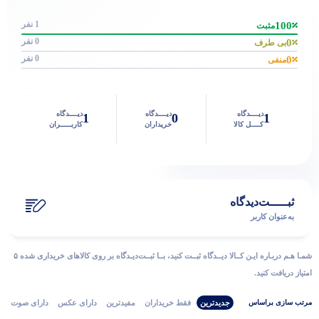
1 نفر
100
مثبت
0 نفر
0
بی طرف
0 نفر
0
منفی
دیــــدگاه
دیــــدگاه
دیــــدگاه
1
0
1
کــــل کالا
خریداران
کاربـــــران
ثبـــــت‌دیدگاه
به‌عنوان کاربر
شمـا هـم دربـاره ایـن کــالا دیــدگاه ثبــت کنید، بــا ثبــت‌دیـدگاه بر روی کالاهای خریداری شده ۵
امتیاز دریافت کنید.
جدیدترین
فقط‌ خریداران‌
مفیدترین
دارای‌ عکس
دارای‌ صوت
مرتب‌ سازی‌ بر‌اساس