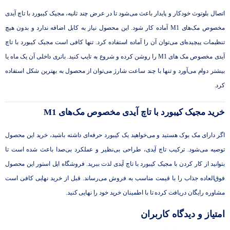
اتصال بلوتوث خودکار و پایدار باعث می‌شود تا در عرض چند ثانیه، مجیک کیبورد با تاچ آیدی
مخصوص مک‌‌های M1 آماده کار شود. این محصول نیاز به کابل اضافه ندارد و بدون هیچ
تنظیمات پیچیده‌ای می‌توان آن را آماده استفاده کرد. تنها کافی است مجیک کیبورد با تاچ
آیدی مخصوص مک‌ های M1 را روشن کرده و شروع به تایپ کنید. باتری داخلی آن یک ماه یا
بیشتر دوام می‌آورد و تنها با چند ساعت شارژ می‌توان از محصول به بهترین شکل استفاده
کرد.
خرید مجیک کیبورد با تاچ آیدی مخصوص مک‌‌های M1
اگر دارای مک بوک هستید و می‌خواهید یک کیبورد حرفه‌ای داشته باشید، خرید این محصول
توصیه می‌شود. ترکیب تاچ آیدی، طراحی بی‌نظیر و عملکرد بی‌صدا باعث شده است تا
بتوانید از کار کردن با مجیک کیبورد با تاچ آیدی لذت ببرید. فروشگاه اپل استور این محصول
فوق‌العاده جذاب را با قیمت مناسب به فروش می‌رساند. قبل از خرید نهایی کافی است
مشاوره رایگان دریافت کرده تا با اطمینان خرید خود را نهایی کنید.
امتیاز و دیدگاه کاربران