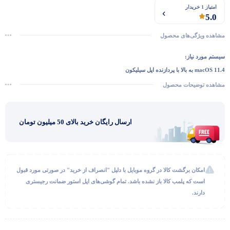
امتیاز 1 خریدار
5.0
مشاهده ویژگی‌های محصول
سیستم مورد نیاز:
macOS 11.4 به بالا با پردازنده اپل سیلیکون
مشاهده توضیحات محصول
ارسال رایگان خرید بالای 50 میلیون تومان
گفتگو با غرفه‌دار
در حال اتصال...
امکان برگشت کالا در گروه موبایل با دلیل "انصراف از خرید" در صورتی مورد قبول
است که پلمب کالا باز نشده باشد. تمام گوشی‌های اپل استور ضمانت رجیستری
دارند.