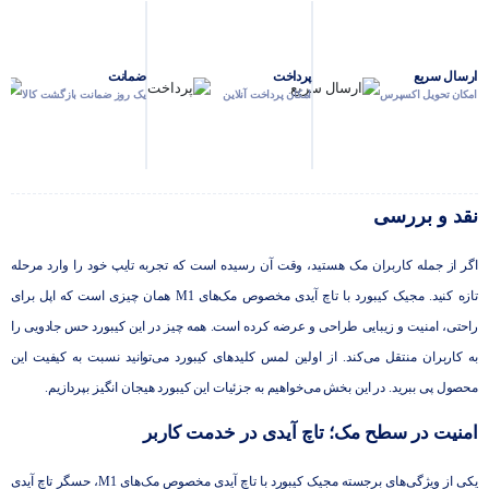
ارسال سریع
پرداخت
ضمانت
امکان تحویل اکسپرس
امکان پرداخت آنلاین
یک روز ضمانت بازگشت کالا
نقد و بررسی
اگر از جمله کاربران مک هستید، وقت آن رسیده است که تجربه تایپ خود را وارد مرحله
تازه کنید. مجیک کیبورد با تاچ آیدی مخصوص مک‌‌های M1 همان چیزی است که اپل برای
راحتی، امنیت و زیبایی طراحی و عرضه کرده است. همه چیز در این کیبورد حس جادویی را
به کاربران منتقل می‌کند. از اولین لمس کلیدهای کیبورد می‌توانید نسبت به کیفیت این
محصول پی ببرید. در این بخش می‌خواهیم به جزئیات این کیبورد هیجان انگیز بپردازیم.
امنیت در سطح مک؛ تاچ آیدی در خدمت کاربر
یکی از ویژگی‌های برجسته مجیک کیبورد با تاچ آیدی مخصوص مک‌‌های M1، حسگر تاچ آیدی