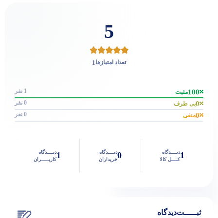
5
1
تعداد امتیازها
1 نفر
100
مثبت
0 نفر
0
بی طرف
0 نفر
0
منفی
دیــــدگاه
دیــــدگاه
دیــــدگاه
1
0
1
کــــل کالا
خریداران
کاربـــــران
ثبـــــت‌دیدگاه