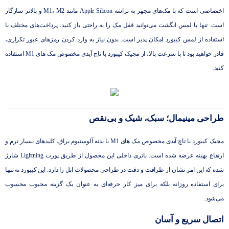
اختصاصی است که با مک‌های مجهز به تراشه Apple Silicon مانند M1، M2 و بالاتر سازگار
است. تنها با لمس انگشت می‌توانید قفل مک را به راحتی باز کنید. پرداخت‌های مختلف با
استفاده از لمس کیبورد امکان پذیر است. بدون نیاز به وارد کردن رمزهای عبور تکراری،
قادر خواهید بود تا با سرعت بالا، از مجیک کیبورد با تاچ آیدی مخصوص مک‌ های M1 استفاده
کنید.
طراحی مینیمال؛ سبک، شیک و بی‌نقص
مجیک کیبورد با تاچ آیدی مخصوص مک‌ های M1 با بدنه آلومینیوم براق، کلیدهای بسیار نرم و
ارتفاع بهینه عرضه شده است. باتری داخلی این محصول از طریق پورت Lightning شارژ
شده که این امر نشان از ظرافت و دقت در طراحی محصولات اپل را دارد. این کیبورد نه تنها
برای استفاده روزانه بلکه برای میز کار حرفه‌ای به عنوان یک گزینه محبوب محسوب
می‌شود.
اتصال سریع و آسان