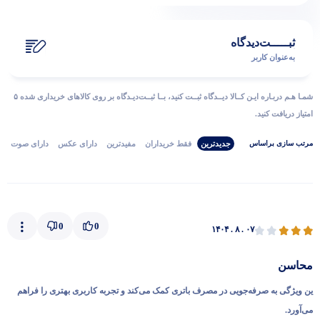
ثبـــــت‌دیدگاه
به‌عنوان کاربر
شمـا هـم دربـاره ایـن کــالا دیــدگاه ثبــت کنید، بــا ثبــت‌دیـدگاه بر روی کالاهای خریداری شده ۵
امتیاز دریافت کنید.
جدیدترین
فقط‌ خریداران‌
مفیدترین
دارای‌ عکس
دارای‌ صوت
مرتب‌ سازی‌ بر‌اساس
0
0
۱۴۰۴ . ۸ . ۰۷
محاسن
ین ویژگی به صرفه‌جویی در مصرف باتری کمک می‌کند و تجربه کاربری بهتری را فراهم
می‌آورد.