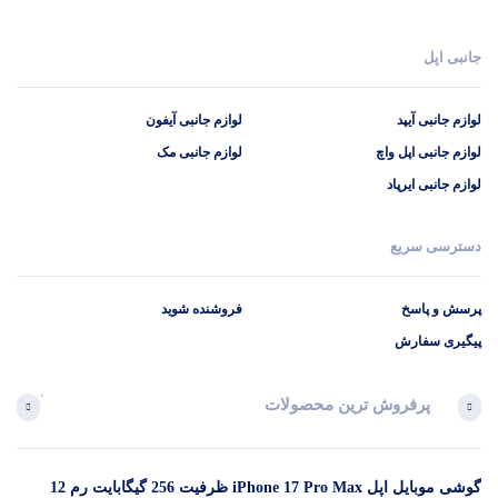
جانبی اپل
لوازم جانبی آیپد
لوازم جانبی آیفون
لوازم جانبی اپل واچ
لوازم جانبی مک
لوازم جانبی ایرپاد
دسترسی سریع
پرسش و پاسخ
فروشنده شوید
پیگیری سفارش
پرفروش ترین محصولات
آخرین 
گوشی موبایل اپل iPhone 17 Pro Max ظرفیت 256 گیگابایت رم 12
در 