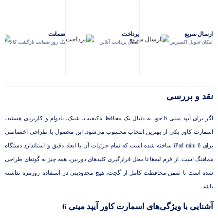
ارسال سریع
پرداخت
ضمانت
امکان تحویل اکسپرس
امکان پرداخت آنلاین
یک روز ضمانت بازگشت کالا
نقد و بررسی
اگر برای آیپد مینی 6 خود به دنبال یک محافظ باکیفیت، شیک، بادوام و کاربردی هستید،
اسمارت کاور یکی از بهترین انتخاب محسوب می‌شود. این محصول با طراحی اختصاصی
برای iPad mini 6 ساخته شده است که تمام جزئیات آن با ابعاد دقیق و استاندارد دستگاه
هماهنگ است. از فرم لبه‌ها تا محل قرارگیری کلیدهای دوربین، همه چیز به گونه‌ای طراحی
شده است تا ضمن محافظت کامل از گجت، هیچ محدودیتی در استفاده روزمره نداشته
باشد.
آشنایی با ویژگی‌های اسمارت کاور آیپد مینی 6