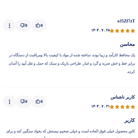
oJ5Zf7zT
0
0
۱۴۰۴ . ۷ . ۲۸
محاسن
یک محافظ کارآمد و زیبا بوده. ساخته شده از مواد با کیفیت بالا ومراقبت از دستگاه در
برابر خط و خش ضربه و گرد و غبار. طراحی باریک و سبک که حمل و نقل آیپد را آسان
کرده.
کاربر ناشناس
0
0
۱۴۰۴ . ۷ . ۲۱
کاربر
کاور محصول خیلی فوق العاده است و خیلی ضخیم نیستش که بخواد سنگین کنه و برای