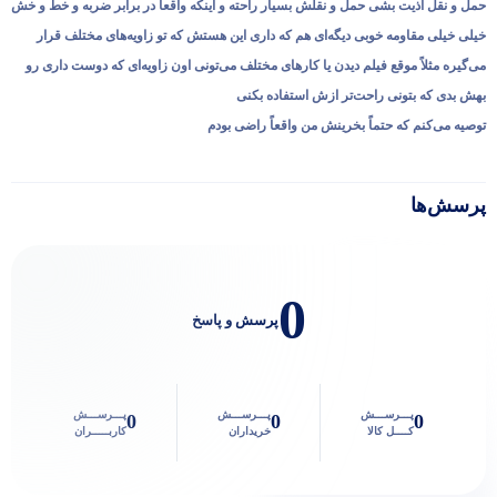
حمل و نقل اذیت بشی حمل و نقلش بسیار راحته و اینکه واقعاً در برابر ضربه و خط و خش
خیلی خیلی مقاومه خوبی دیگه‌ای هم که داری این هستش که تو زاویه‌های مختلف قرار
می‌گیره مثلاً موقع فیلم دیدن یا کارهای مختلف می‌تونی اون زاویه‌ای که دوست داری رو
بهش بدی که بتونی راحت‌تر ازش استفاده بکنی
توصیه می‌کنم که حتماً بخرینش من واقعاً راضی بودم
پرسش‌ها
پاسخگوی سوالات شما هستیم
0
پرسش و پاسخ
پـــرســـش
پـــرســـش
پـــرســـش
0
0
0
کــــل کالا
خریداران
کاربـــــران