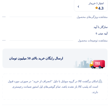
امتیاز 3 خریدار
4.3
مشاهده ویژگی‌های محصول
سازگار با آیپد
آیپد مینی 6
مشاهده توضیحات محصول
ارسال رایگان خرید بالای 50 میلیون تومان
گفتگو با غرفه‌دار
در حال اتصال...
امکان برگشت کالا در گروه موبایل با دلیل "انصراف از خرید" در صورتی مورد قبول
است که پلمب کالا باز نشده باشد. تمام گوشی‌های اپل استور ضمانت رجیستری
دارند.