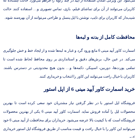
می‌شود. این ویژگی‌ امکان استفاده از آیپد در چند زاویه را فراهم می‌آورد. حالت ایستاده که
کاربران می‌توانند از آن برای تماشای فیلم، بازی، تماس تصویری و… استفاده کنند. حالت
شیب‌دار که کاربران برای تایپ، نوشتن با اپل پنسل و طراحی می‌توانند از آن بهره‌مند شوند.
محافظت کامل از بدنه و لبه‌ها
اسمارت کاور آیپد مینی 6 مانع ورود گرد و غبار به لبه‌ها شده و از ایجاد خط و خش جلوگیری
می‌کند. در عین حال، برش‌های دقیق و استانداردی بر روی محافظ لحاظ شده است تا
تمامی پورت‌ها، دوربین، اسپیکر، دکمه‌ها و… بدون هیچ محدودیتی در دسترس باشند.
کاربران با خیال راحت می‌توانند این کاور را انتخاب و خریداری کنند.
خرید اسمارت کاور آیپد مینی 6 از اپل استور
فروشگاه اپل استور با در نظر گرفتن نیاز مشتریان خود سعی کرده است تا بهترین
محصولات اپل را آماده فروش نماید. اسمارت کاور آیپد مینی 6 یکی از بهترین محصولات
فروشگاه است که با کیفیت بالا عرضه می‌شود. خریداران برای محافظت از آیپد مینی 6 خود
می‌توانند این کاور را با خیال راحت و قیمت مناسب از طریق فروشگاه اپل استور خریداری
کنند.