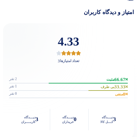
امتیاز و دیدگاه کاربران
4.33
3
تعداد امتیازها
2 نفر
66.67
مثبت
1 نفر
33.33
بی طرف
0 نفر
0
منفی
دیــــدگاه
دیــــدگاه
دیــــدگاه
3
0
3
کــــل کالا
خریداران
کاربـــــران