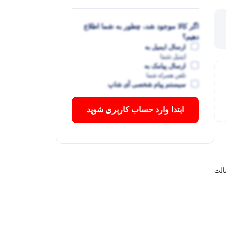
اگر کالا موجود شد، چطور به شما اطلاع
دهیم؟
ارسال ایمیل به
ایمیل شما
ارسال پیامک به
تلفن همراه شما
سیستم پیام شخصی آی شاپ
ابتدا وارد حساب کاربری شوید