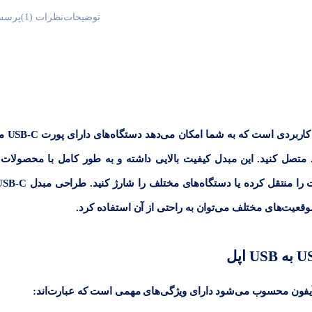
توضیحات
نظرات (1)
پرسش
مبدل USB-C به USB اورجینال اپل یک محص
 یا آی‌پدها را به کابل‌های USB استاندارد متصل کنید. این مبدل کیفیت بالایی داشته و به طور کامل با محصولا