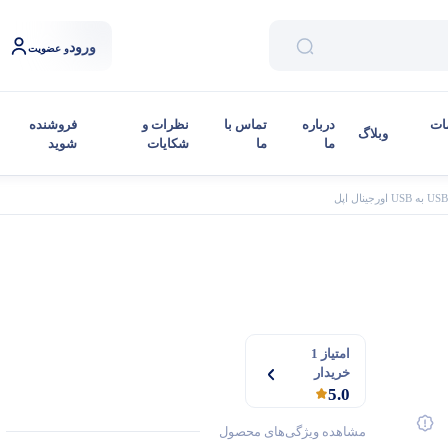
ورود
و عضویت
ات
درباره
تماس با
نظرات و
فروشنده
وبلاگ
ما
ما
شکایات
شوید
امتیاز 1
خریدار
5.0
مشاهده ویژگی‌های محصول