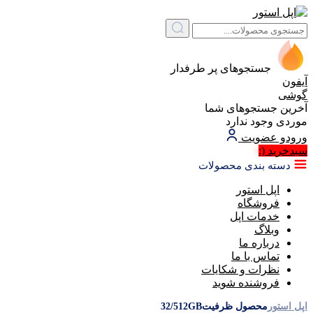
جستجوهای پر طرفدار
آیفون
گوشی
آخرین جستجوهای شما
موردی وجود ندارد
ورود
و عضویت
سبد‌خرید
(:
دسته بندی محصولات
اپل استور
فروشگاه
خدمات اپل
وبلاگ
درباره ما
تماس با ما
نظرات و شکایات
فروشنده شوید
اپل استور
محصول ظرفیت
32/512GB