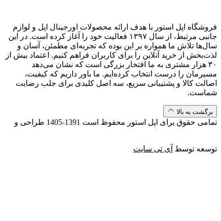
فروشگاه اپل استور با هدف ارائه‌ محصولات اورجینال اپل و لوازم
جانبی مرتبط، از سال ۱۳۹۷ فعالیت خود را آغاز کرده است. در این
سال‌ها تلاش ما همواره بر این بوده که تجربه‌ای مطمئن، آسان و
لذت‌بخش از خرید آنلاین را برای کاربران فراهم کنیم. اعتماد بیش از
۳۰ هزار مشتری به ما افتخار بزرگی است که نشان می‌دهد
مسیرمان را درست انتخاب کرده‌ایم. ما باور داریم که کیفیت،
اصالت کالا و پشتیبانی سریع، سه اصل کلیدی برای جلب رضایت
شماست.
برگشت به بالا
تمامی حقوق برای اپل استور محفوظ است
1391-1405
طراحی و
توسعه توسط
آی تی سایت