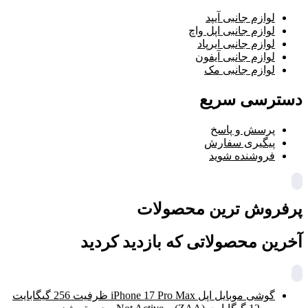
لوازم جانبی آیپد
لوازم جانبی اپل واچ
لوازم جانبی ایرپاد
لوازم جانبی آیفون
لوازم جانبی مک
دسترسی سریع
پرسش و پاسخ
پیگیری سفارش
فروشنده شوید
پرفروش ترین محصولات
آخرین محصولاتی که بازدید کردید
گوشی موبایل اپل iPhone 17 Pro Max ظرفیت 256 گیگابایت