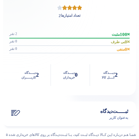
2
تعداد امتیازها
2 نفر
100
مثبت
0 نفر
0
بی طرف
0 نفر
0
منفی
دیــــدگاه
دیــــدگاه
دیــــدگاه
2
0
2
کــــل کالا
خریداران
کاربـــــران
ثبـــــت‌دیدگاه
به‌عنوان کاربر
شمـا هـم دربـاره ایـن کــالا دیــدگاه ثبــت کنید، بــا ثبــت‌دیـدگاه بر روی کالاهای خریداری شده ۵