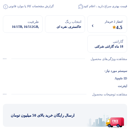
قیمت بهتری سراغ دارید ، اعلام کنید
گزارش مشخصات کالا یا موارد قانونی
انتخاب رنگ
ظرفیت
امتیاز 2 خریدار
4.5
خاکستری, نقره ای
16/1TB, 16/512GB,
32/1TB, 32/512GB
گارانتی
18 ماه گارانتی شرکتی
مشاهده ویژگی‌های محصول
سیستم مورد نیاز:
گفتگو با غرفه‌دار
Apple ID
در حال اتصال...
اینترنت
مشاهده توضیحات محصول
ارسال رایگان خرید بالای 50 میلیون تومان