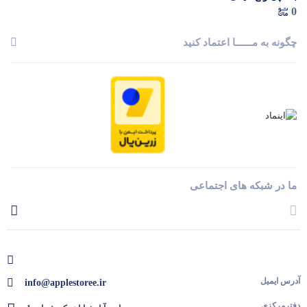
0
چگونه به مــــــا اعتماد کنید
ما در شبکه های اجتماعی
آدرس ایمیل
info@applestoree.ir
دفترمرکزی