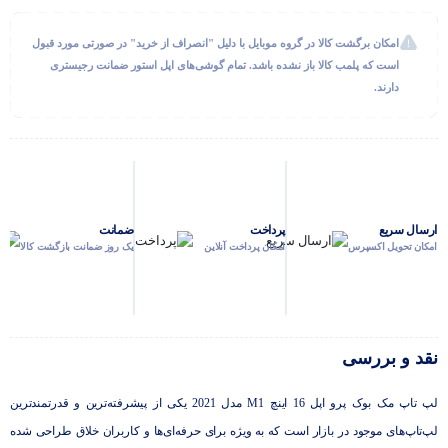
امکان برگشت کالا در گروه موبایل با دلیل "انصراف از خرید" در صورتی مورد قبول
است که پلمب کالا باز نشده باشد. تمام گوشی‌های اپل استور ضمانت رجیستری
دارند.
ارسال سریع
پرداخت
ضمانت
امکان تحویل اکسپرس
امکان پرداخت آنلاین
یک روز ضمانت بازگشت کالا
نقد و بررسی
لپ تاپ مک بوک پرو اپل 16 اینچ M1 مدل 2021 یکی از پیشرفته‌ترین و قدرتمندترین
لپ‌تاپ‌های موجود در بازار است که به ویژه برای حرفه‌ای‌ها و کاربران خلاق طراحی شده