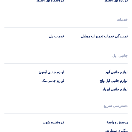
درباره اپل استور
فروشگاه اپل استور
خدمات
نمایندگی خدمات تعمیرات موبایل
خدمات اپل
جانبی اپل
لوازم جانبی آیپد
لوازم جانبی آیفون
لوازم جانبی اپل واچ
لوازم جانبی مک
لوازم جانبی ایرپاد
دسترسی سریع
پرسش و پاسخ
فروشنده شوید
پیگیری سفارش