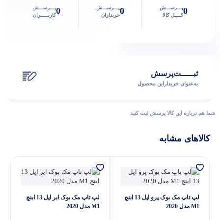
پـــرســـش
پـــرســـش
پـــرســـش
0
0
0
کــــل کالا
خریداران
کاربـــــران
پاسخگوی سوالات شما هستیم
ثبـــــت‌پرسش
به‌عنوان ‌خریدار‌این‌ محصول
شما هم درباره این کالا پرسش ثبت کنید
کالاهای مشابه
لپ تاپ مک بوک پرو اپل 13 اینچ
لپ تاپ مک بوک ایر اپل 13 اینچ
M1 مدل 2020
M1 مدل 2020