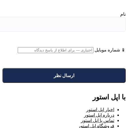
نام
📱 شماره موبایل
با اپل استور
اخبار اپل استور
درباره اپل استور
تماس با اپل استور
فروشگاه اپل استور