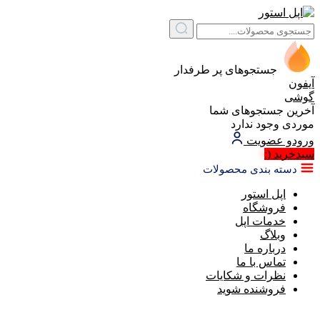
جستجوهای پر طرفدار
آیفون
گوشی
آخرین جستجوهای شما
موردی وجود ندارد
ورود
و عضویت
سبد‌خرید
(:
دسته بندی محصولات
اپل استور
فروشگاه
خدمات اپل
وبلاگ
درباره ما
تماس با ما
نظرات و شکایات
فروشنده شوید