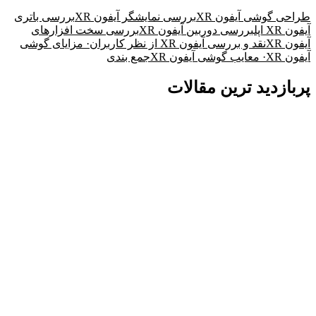
طراحی گوشی آیفون XR
بررسی نمایشگر آیفون XR
بررسی باتری
آیفون XR اپل
بررسی دوربین آیفون XR
بررسی سخت افزارهای
آیفون XR
نقد و بررسی آیفون XR از نظر کاربران
· مزایای گوشی
آیفون XR
· معایب گوشی آیفون XR
جمع بندی
پربازدید ترین مقالات