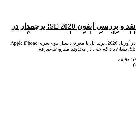
نقد و بررسی آیفون SE 2020؛ پرچمدار در
لباس کلاسیک یا یک میان‌رده محدود؟
در آوریل 2020، برند اپل با معرفی نسل دوم سری Apple iPhone
SE، نشان داد که حتی در محدوده مقرون‌به‌صرفه
10
دقیقه
0