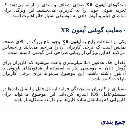
بلندگوهای
آیفون XR
صدای شفاف و بلندی را ارائه می‌دهند که
تجربه صوتی خوبی را به کاربران می‌بخشند. این ویژگی برای
تماشای فیلم و گوش دادن به موسیقی بسیار حائز اهمیت است.
· معایب گوشی آیفون XR
یکی از انتقادات رایج به
آیفون XR
وجود ناچ بزرگ در بالای صفحه
نمایش است که برخی کاربران آن را مزاحم می‌دانند و احساس
می‌کنند که این ویژگی از زیبایی طراحی کلی گوشی کاسته است.
فقدان جک هدفون
3.5
میلی‌متری باعث می‌شود که کاربران برای
گوش دادن به موسیقی نیاز به استفاده از هدفون‌های بلوتوثی یا
آداپتور داشته باشند. این موضوع می‌تواند برای برخی کاربران
ناراحت ‌کننده باشد.
بسیاری از کاربران به پیچیدگی فرایند ارسال فایل و انتقال داده‌ها در
سیستم‌عامل
iOS
اشاره کرده‌اند. این موضوع می‌تواند برای
کاربرانی که به انتقال ساده فایل‌ها نیاز دارند، مشکل‌ساز باشد.
جمع بندی