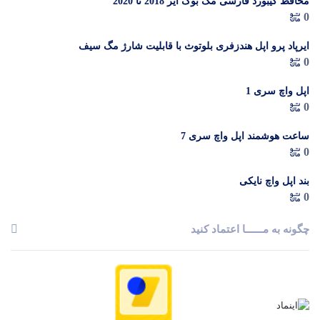
محافظ کیبورد فارسی مک بوک ایر 2018 تا 2020
0
ایرپاد پرو اپل هندزفری بلوتوث با قابلیت شارژ مگ سیف
0
اپل واچ سری 1
0
ساعت هوشمند اپل واچ سری 7
0
بند اپل واچ نایکی
0
چگونه به مــــــا اعتماد کنید