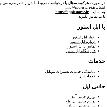
در صورت هرگونه سؤال یا درخواست مرتبط با حریم خصوصی، می‌توان
ایمیل: info@applestoree.ir
وب‌سایت:
https://applestoree.ir
با ما تماس بگیرید.
با اپل استور
اخبار اپل استور
درباره اپل استور
تماس با اپل استور
فروشگاه اپل استور
خدمات
نمایندگی خدمات تعمیرات موبایل
خدمات اپل
جانبی اپل
لوازم جانبی آیپد
لوازم جانبی اپل واچ
لوازم جانبی ایرپاد