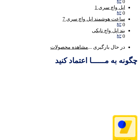
0
اپل واچ سری 1
0
ساعت هوشمند اپل واچ سری 7
0
بند اپل واچ نایکی
0
در حال بارگیری ...
مشاهده محصولات
چگونه به مــــــا اعتماد کنید