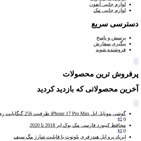
لوازم جانبی آیفون
لوازم جانبی مک
دسترسی سریع
پرسش و پاسخ
پیگیری سفارش
فروشنده شوید
پرفروش ترین محصولات
آخرین محصولاتی که بازدید کردید
گوشی موبایل اپل iPhone 17 Pro Max ظرفیت 256 گیگابایت رم 12 گیگابایت (ZAA) – Not Active رجیستر شده
0
محافظ کیبورد فارسی مک بوک ایر 2018 تا 2020
0
ایرپاد پرو اپل هندزفری بلوتوث با قابلیت شارژ مگ سیف