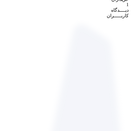
1
دیــــدگاه
کاربـــــران