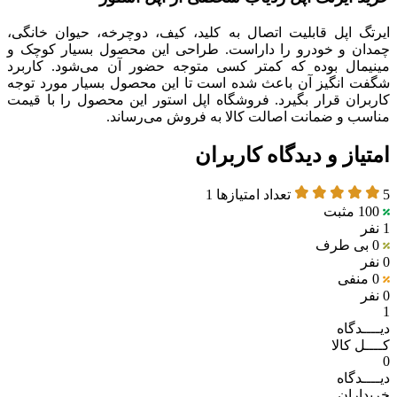
ایرتگ اپل قابلیت اتصال به کلید، کیف، دوچرخه، حیوان خانگی،
چمدان و خودرو را داراست. طراحی این محصول بسیار کوچک و
مینیمال بوده که کمتر کسی متوجه حضور آن می‌شود. کاربرد
شگفت انگیز آن باعث شده است تا این محصول بسیار مورد توجه
کاربران قرار بگیرد. فروشگاه اپل استور این محصول را با قیمت
مناسب و ضمانت اصالت کالا به فروش می‌رساند.
امتیاز و دیدگاه کاربران
5
تعداد امتیازها
1
100
مثبت
1 نفر
0
بی طرف
0 نفر
0
منفی
0 نفر
1
دیــــدگاه
کــــل کالا
0
دیــــدگاه
خریداران