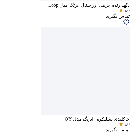
نگهدارنده چرمی اورجینال ایرتگ مدل Loop
5.0
تماس بگیرید
جاکلیدی سیلیکونی ایرتگ مدل QY
5.0
تماس بگیرید