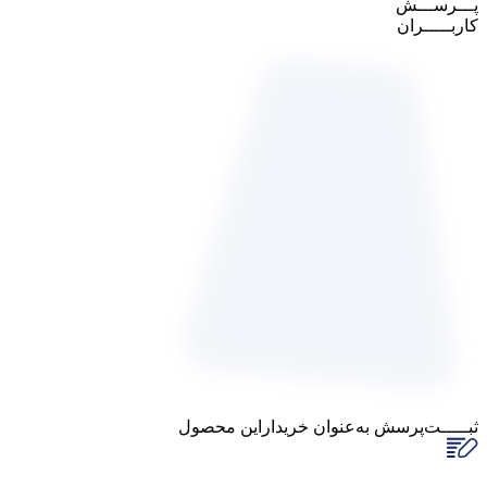
پـــرســـش
کاربـــــران
پاسخگوی سوالات شما هستیم
ثبـــــت‌پرسش
به‌عنوان ‌خریدار‌این‌ محصول