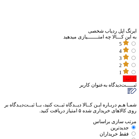
ایرتگ اپل ردیاب شخصی
به این کـــالا چه امتـــــــیازی میدهید
5
4
3
2
1
ادامه
ثبـــــت‌دیدگاه
به‌عنوان کاربر
شمـا هـم دربـاره ایـن کــالا دیــدگاه ثبــت کنید، بــا ثبــت‌دیـدگاه بر
روی کالاهای خریداری شده ۵ امتیاز دریافت کنید.
مرتب‌ سازی‌ بر‌اساس
جدیدترین
فقط‌ خریداران‌