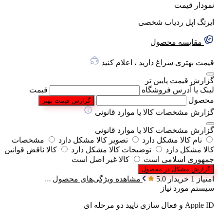
نمودار قیمت
ایرتگ اپل ردیاب شخصی
مقایسه محصول
قیمت بهتری سراغ دارید ، اعلام کنید
گزارش قیمت پایین تر
لینک یا آدرس فروشگاه
قیمت
محصول
گزارش قیمت بهتر
گزارش مشخصات کالا یا موارد قانونی
گزارش مشخصات کالا یا موارد قانونی
نام کالا مشکل دارد
تصویر کالا مشکل دارد
مشخصات
کالا مشکل دارد
توضیحات کالا مشکل دارد
کالا ناقض قوانین
جمهوری اسلامی است
کالا غیر اصل است
گزارش مشکل در محصول
امتیاز 1 خریدار
5.0
مشاهده ویژگی‌های محصول
سیستم مورد نیاز
Apple ID و فعال سازی تایید دو مرحله ای