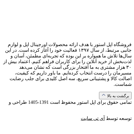
فروشگاه اپل استور با هدف ارائه‌ محصولات اورجینال اپل و لوازم
جانبی مرتبط، از سال ۱۳۹۷ فعالیت خود را آغاز کرده است. در این
سال‌ها تلاش ما همواره بر این بوده که تجربه‌ای مطمئن، آسان و
لذت‌بخش از خرید آنلاین را برای کاربران فراهم کنیم. اعتماد بیش از
۳۰ هزار مشتری به ما افتخار بزرگی است که نشان می‌دهد
مسیرمان را درست انتخاب کرده‌ایم. ما باور داریم که کیفیت،
اصالت کالا و پشتیبانی سریع، سه اصل کلیدی برای جلب رضایت
شماست.
برگشت به بالا
تمامی حقوق برای اپل استور محفوظ است
1391-1405
طراحی و
توسعه توسط
آی تی سایت