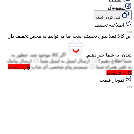
فیسبوک
کپی کردن لینک
اطلاعیه تخفیف
این کالا فعلا بدون تخفیف است اما می‌توانیم به محض تخفیف دار
شدن، به شما خبر دهیم.
اگر کالا موجود شد، چطور به
شما اطلاع دهیم؟
ارسال ایمیل به
ایمیل شما
ارسال پیامک
به
تلفن همراه شما
سیستم پیام شخصی آی شاپ
وارد حساب
کاربری شوید
نمودار قیمت
گفتگو با غرفه‌دار
در حال اتصال...