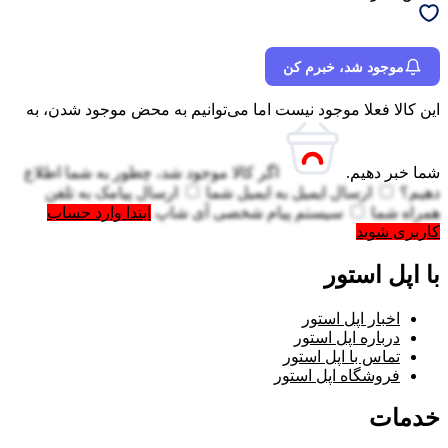
موجود شد، خبرم کن
این کالا فعلا موجود نیست اما می‌توانیم به محض موجود شدن، به
شما خبر دهیم.
اگر کالا موجود شد، چطور به شما اطلاع
دهیم؟
ارسال ایمیل به
ایمیل شما
ارسال پیامک به
تلفن
همراه شما
سیستم پیام شخصی آی شاپ
ابتدا وارد حساب
کاربری شوید
با اپل استور
اخبار اپل استور
درباره اپل استور
تماس با اپل استور
فروشگاه اپل استور
خدمات