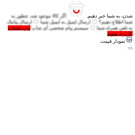
شدن، به شما خبر دهیم.
اگر کالا موجود شد، چطور به
شما اطلاع دهیم؟
ارسال ایمیل به
ایمیل شما
ارسال پیامک
به
تلفن همراه شما
سیستم پیام شخصی آی شاپ
وارد حساب
کاربری شوید
نمودار قیمت