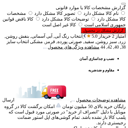
گزارش مشخصات کالا یا موارد قانونی
نام کالا مشکل دارد
تصویر کالا مشکل دارد
مشخصات
کالا مشکل دارد
توضیحات کالا مشکل دارد
کالا ناقض قوانین
جمهوری اسلامی است
کالا غیر اصل است
گزارش مشکل در محصول
امتیاز 2 خریدار
5.0
انتخاب رنگ
آبی, آبی آسمانی, بنفش روشن,
زرد, سبز روشن, سفید, صورتی پورده, قرمز, مشکی
انتخاب سایز
38, 40, 42, 44
مشاهده ویژگی‌های محصول
نصب و جداسازی آسان
مقاوم و ضدضربه
مشاهده توضیحات محصول
ارسال
رایگان خرید بالای 50 میلیون تومان
امکان برگشت کالا در گروه
موبایل با دلیل "انصراف از خرید" در صورتی مورد قبول است که
پلمب کالا باز نشده باشد. تمام گوشی‌های اپل استور ضمانت
رجیستری دارند.