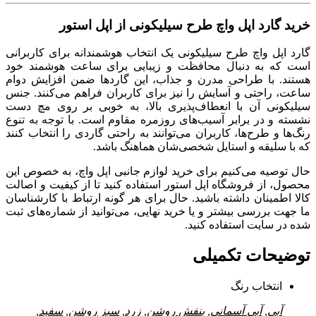
خرید گارد اپل واچ طرح سیلیکونی از اپل استور
گارد اپل واچ طرح سیلیکونی یک انتخاب هوشمندانه برای کاربرانی
است که به دنبال محافظت و زیبایی برای ساعت هوشمند خود
هستند. با طراحی مدرن و جذاب، این گاردها ضمن افزایش دوام
ساعت، راحتی و آسایش را نیز برای کاربران فراهم می‌کنند. جنس
سیلیکونی آن با انعطاف‌پذیری بالا، به خوبی بر روی مچ دست
نشسته و در برابر آسیب‌های روزمره مقاوم است. با توجه به تنوع
رنگ‌ها و طرح‌ها، کاربران می‌توانند به راحتی گاردی را انتخاب کنند
که با سلیقه و استایل شخصی‌شان هماهنگ باشد.
حال توصیه می‌کنیم برای خرید لوازم جانبی اپل واچ، به خصوص این
محصول، از فروشگاه اپل استور استفاده کنید تا از کیفیت و اصالت
کالا اطمینان داشته باشید. حال برای هر گونه ارتباط با کارشناسان
ما جهت بررسی بیشتر و یا خرید نهایی، می‌توانید از شماره‌های ثبت
شده در سایت استفاده کنید.
توضیحات تکمیلی
انتخاب رنگ
آبی
,
آبی آسمانی
,
بنفش روشن
,
زرد
,
سبز روشن
,
سفید
,