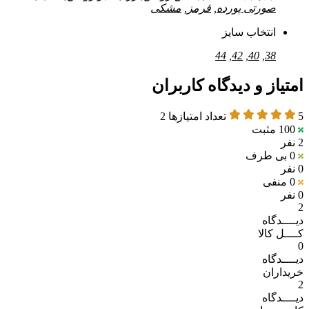
صورتی پورده
,
قرمز
,
مشکی
انتخاب سایز
44
,
42
,
40
,
38
امتیاز و دیدگاه کاربران
5
تعداد امتیازها
2
100
مثبت
2 نفر
0
بی طرف
0 نفر
0
منفی
0 نفر
2
دیــــدگاه
کــــل کالا
0
دیــــدگاه
خریداران
2
دیــــدگاه