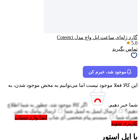
گارد ژله‌ای ساعت اپل واچ مدل Coteetci
5.0
تماس بگیرید
موجود شد، خبرم کن
این کالا فعلا موجود نیست اما می‌توانیم به محض موجود شدن، به
شما خبر دهیم.
اگر کالا موجود شد، چطور به شما اطلاع
دهیم؟
ارسال ایمیل به
ایمیل شما
ارسال پیامک به
تلفن
همراه شما
سیستم پیام شخصی آی شاپ
ابتدا وارد حساب
کاربری شوید
با اپل استور