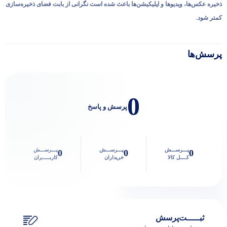
ذخیره عکس‌ها، ویدیوها و اپلیکیشن‌ها باعث شده است نگرانی از بابت فضای ذخیره‌سازی
کمتر شود.
پرسش‌ها
0
پرسش و پاسخ
پـــرســـش
پـــرســـش
پـــرســـش
0
0
0
کــــل کالا
خریداران
کاربـــــران
ثبـــــت‌پرسش