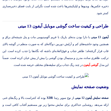
ذخیره عکس‌ها، ویدیوها و اپلیکیشن‌ها باعث شده است نگرانی از بابت فضای ذخیره‌سازی
کمتر شود.
طراحی و کیفیت ساخت گوشی موبایل آیفون 13 مینی
آیفون 13 مینی
با دارا بودن بدنه‌ای باریک با فریم آلومینیومی مات و پنل شیشه‌ای براق و
همچنین وجود حاشیه‌های کم و آرایش دوربین دوگانه‌ای که به ‌صورت منظم در گوشه بالای
قاب قرار گرفته‌اند؛ ظاهر جذاب و فوق‌العاده‌ای داشته که نگاه‌ها را جذب کرده است. این
ترکیب ظاهری ساده، مدرن و مینیمال بودن گوشی را بیش از پیش عیان کرده است. ضمناً
این مدل
گوشی آیفون
در چند رنگ جذاب برای سلیقه‌های مختلف عرضه شده است.
وضعیت صفحه نمایش
صفحه‌ نمایش آیفون 12 مینی
از نوع سوپر رتینا
XDR
بوده که کنتراست بالا و رنگ‌های غنی
ارائه می‌دهد. روشنایی حداکثری برای نمایش محتوا زیر نور مستقیم آفتاب کافی است و