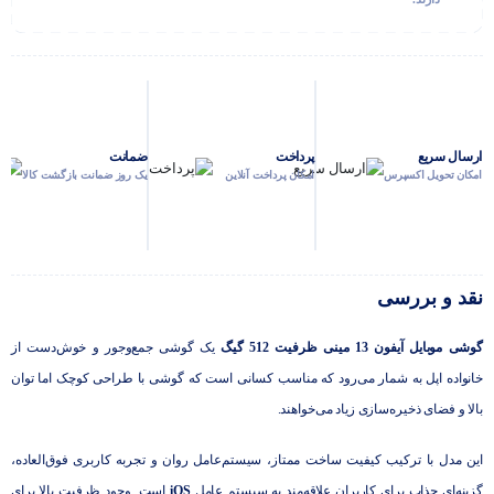
ارسال سریع
پرداخت
ضمانت
امکان تحویل اکسپرس
امکان پرداخت آنلاین
یک روز ضمانت بازگشت کالا
نقد و بررسی
گوشی موبایل آیفون 13 مینی ظرفیت 512 گیگ
یک گوشی جمع‌وجور و خوش‌دست از
خانواده اپل به شمار می‌رود که مناسب کسانی است که گوشی با طراحی کوچک اما توان
بالا و فضای ذخیره‌سازی زیاد می‌خواهند.
این مدل با ترکیب کیفیت ساخت ممتاز، سیستم‌عامل روان و تجربه کاربری فوق‌العاده،
گزینه‌ای جذاب برای کاربران علاقه‌مند به سیستم عامل
iOS
است. وجود ظرفیت بالا برای