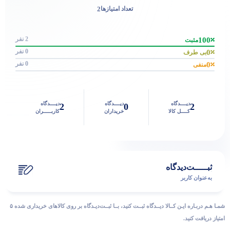
2
تعداد امتیازها
2 نفر
100
مثبت
0 نفر
0
بی طرف
0 نفر
0
منفی
دیــــدگاه
دیــــدگاه
دیــــدگاه
2
0
2
کــــل کالا
خریداران
کاربـــــران
ثبـــــت‌دیدگاه
به‌عنوان کاربر
شمـا هـم دربـاره ایـن کــالا دیــدگاه ثبــت کنید، بــا ثبــت‌دیـدگاه بر روی کالاهای خریداری شده ۵
امتیاز دریافت کنید.