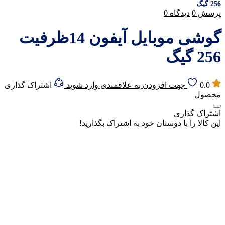
256 گیگ
پرسش
0
دیدگاه
0
گوشی موبایل آیفون 14ظرفیت
256 گیگ
0.0
جهت افزودن به علاقمندی وارد شوید
اشتراک گذاری
محصول
اشتراک گذاری
این کالا را با دوستان خود به اشتراک بگذارید!