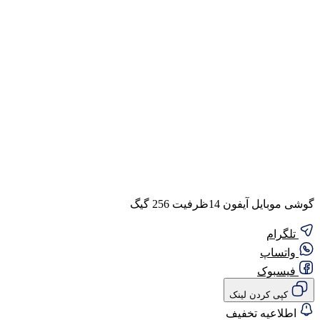
گوشی موبایل آیفون 14ظرفیت 256 گیگ
تلگرام
واتساپ
فیسبوک
کپی کردن لینک
اطلاعیه تخفیف