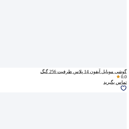
گوشی موبایل آیفون 14 پلاس ظرفیت 256 گیگ
0.0
تماس بگیرید