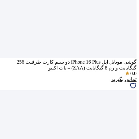
گوشی موبایل اپل iPhone 16 Plus دو سیم کارت ظرفیت 256
گیگابایت و رم 8 گیگابایت (ZAA) – نات اکتیو
0.0
تماس بگیرید