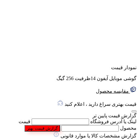
نمودار قیمت
گوشی موبایل آیفون 14ظرفیت 256 گیگ
مقایسه محصول
قیمت بهتری سراغ دارید ، اعلام کنید
گزارش قیمت پایین تر
لینک یا آدرس فروشگاه
قیمت
محصول
گزارش قیمت بهتر
گزارش مشخصات کالا یا موارد قانونی