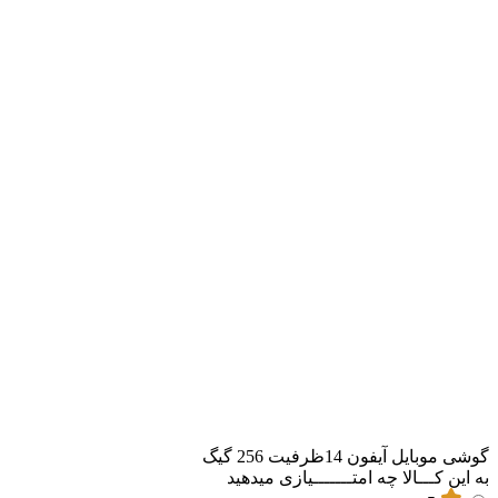
گوشی موبایل آیفون 14ظرفیت 256 گیگ
به این کـــالا چه امتـــــــیازی میدهید