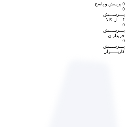
0
پرسش و پاسخ
0
پـــرســـش
کــــل کالا
0
پـــرســـش
خریداران
0
پـــرســـش
کاربـــــران