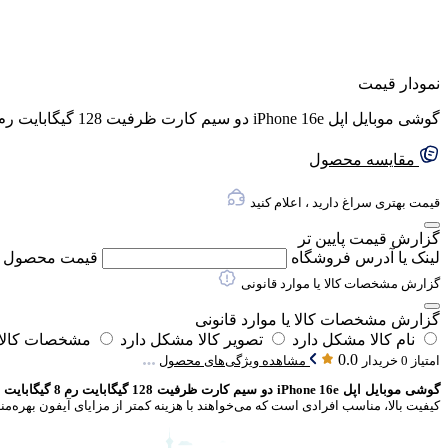
نمودار قیمت
گوشی موبایل اپل iPhone 16e دو سیم کارت ظرفیت 128 گیگابایت رم 8 گیگابایت (ZAA) – نات اکتیو
مقایسه محصول
قیمت بهتری سراغ دارید ، اعلام کنید
گزارش قیمت پایین تر
لینک یا آدرس فروشگاه
قیمت محصول
گزارش مشخصات کالا یا موارد قانونی
گزارش مشخصات کالا یا موارد قانونی
نام کالا مشکل دارد
تصویر کالا مشکل دارد
مشخصات کالا 
0.0
امتیاز 0 خریدار
مشاهده ویژگی‌های محصول
گوشی موبایل اپل iPhone 16e دو سیم کارت ظرفیت 128 گیگابایت رم 8 گیگابایت (ZAA)
کیفیت بالا، مناسب افرادی است که می‌خواهند با هزینه کمتر از مزایای آیفون بهره‌مند شوند. پشتیبانی از دو سیم‌کارت فیزیکی در