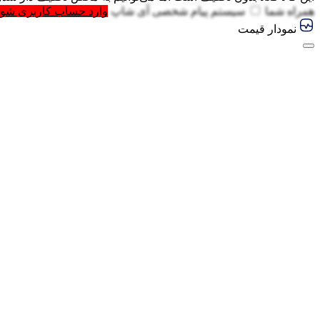
همراه شما
سیستم پیام شخصی آی شاپ
وارد حساب کاربری شوی
نمودار قیمت