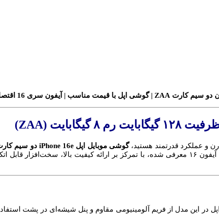
رن و عملکرد قدرتمند هستید،
گوشی موبایل اپل iPhone 16e دو سیم کارت ظرفیت 128 گیگابایت رم 8 گیگابایت (ZAA)
سال 2025 برای شماست. این مدل که به‌عنوان نسخه اقتصادی‌تر سری آیفون ۱۶ معرفی شده، با تمرکز بر 
الا است. اپل در این مدل از فریم آلومینیومی مقاوم و پنل شیشه‌ای در پشت است