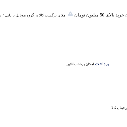
لای 50 میلیون تومان
امکان برگشت کالا در گروه موبایل با دلیل "ا
پرداخت
امکان پرداخت آنلاین
جینال کالا