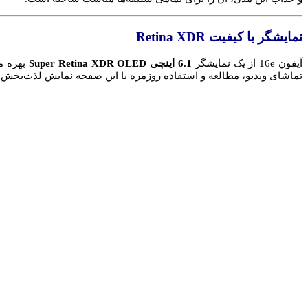
نمایشگر با کیفیت Retina XDR
آیفون 16e از یک نمایشگر
6.1 اینچی Super Retina XDR OLED
تماشای ویدیو، مطالعه و استفاده روزمره با این صفحه نمایش لذت‌بخش است. نرخ نوسازی ۶۰ هرتز با بهینه‌سازی‌های iOS 18 نیز عملکرد