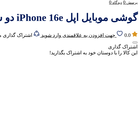
0
0
پرسش
دیدگاه
گوشی موبایل اپل iPhone 16e دو سیم کارت ظرفیت 128 گیگابایت رم 8 گیگابایت (ZAA) – نات اکتیو
0.0
جهت افزودن به علاقمندی وارد شوید
اشتراک گذاری 
اشتراک گذاری
این کالا را با دوستان خود به اشتراک بگذارید!