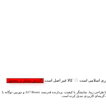
وری اسلامی است
کالا غیر اصل است
گزارش مشکل در محصول
یکی از اقتصادی‌ترین مدل‌های سری آیفون ۱۶ در سال ۲۰۲۵ است. این مدل با طراحی زیبا، نمایشگر با کیفیت، پردازنده قدرتمند A17 Bionic و دوربین دوگانه با