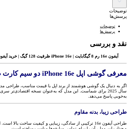
توضیحات
پرسش‌ها
توضیحات
پرسش‌ها
نقد و بررسی
آیفون 16e رم 8 گیگابایت | iPhone 16e ظرفیت 128 گیگ | خرید آیفون دو سیم کارت ZAA | گوشی اپل با قیمت مناسب | آیفون سری 16 اقتصادی |Apple iPhone 2025 مدل 16e |گوشی آیفون رم بالا حافظه 128
معرفی گوشی اپل iPhone 16e دو سیم کارت ظرفیت ۱۲۸ گیگابایت رم ۸ گیگابایت (ZAA)
اگر به دنبال یک گوشی هوشمند از برند اپل با قیمت مناسب، طراحی مد
به‌خوبی پاسخ می‌دهد.
طراحی زیبا، بدنه مقاوم
طراحی آیفون 16e ترکیبی از سادگی، زیبایی و کیفیت ساخت ب
و جذاب این مدل، آن را برای تمامی سلیقه‌ها مناسب ساخته است.