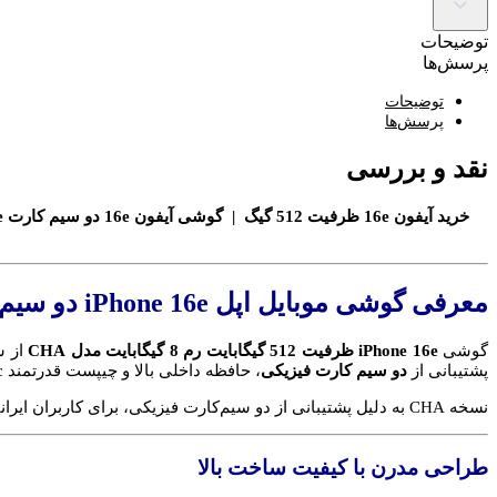
توضیحات
پرسش‌ها
توضیحات
پرسش‌ها
نقد و بررسی
معرفی گوشی موبایل اپل iPhone 16e دو سیم کارت ظرفیت 512 گیگابایت رم 8 گیگابایت (CHA)
گوشی
iPhone 16e ظرفیت 512 گیگابایت رم 8 گیگابایت مدل CHA
پشتیبانی از
دو سیم کارت فیزیکی
، حافظه داخلی بالا و چیپست قدرتمند A17 Bionic، گزینه‌ای ایده‌آل برای کاربرانی است که همزمان به عملکرد حرفه‌ای و فضای ذخیره‌سازی گسترده نیاز دارند.
نسخه CHA به دلیل پشتیبانی از دو سیم‌کارت فیزیکی، برای کاربران ایرانی انتخابی مناسب‌تر نسبت به مدل‌های محدود به eSIM محسوب می‌شود.
طراحی مدرن با کیفیت ساخت بالا