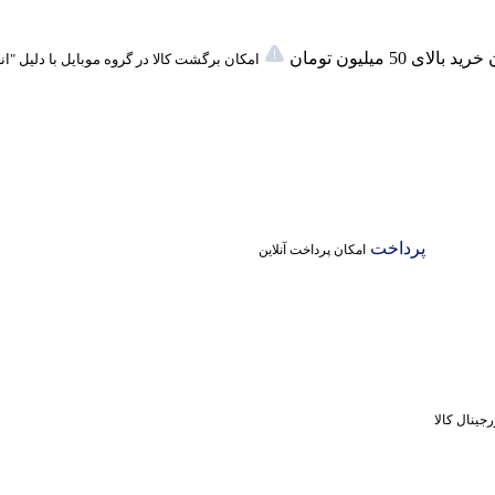
لای 50 میلیون تومان
امکان برگشت کالا در گروه موبایل با دلیل "ا
پرداخت
امکان پرداخت آنلاین
جینال کالا