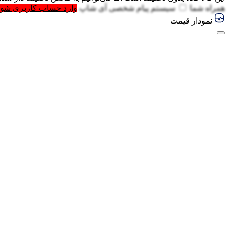
همراه شما
سیستم پیام شخصی آی شاپ
وارد حساب کاربری شوی
نمودار قیمت