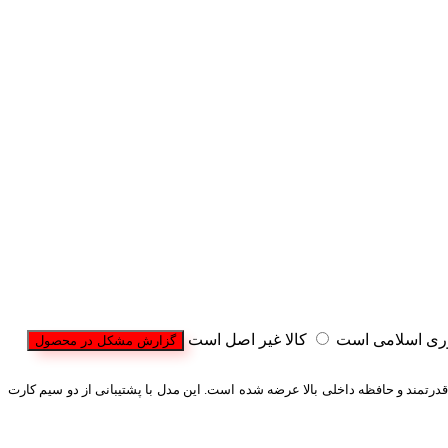
وری اسلامی است
کالا غیر اصل است
گزارش مشکل در محصول
که با طراحی جذاب، عملکرد قدرتمند و حافظه داخلی بالا عرضه شده است. این مدل با پشتیبانی از دو سیم کارت