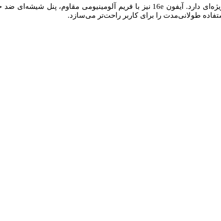
اپل همواره در طراحی گوشی‌های خود به ظرافت، دوام و زیبایی توجه ویژه‌ای دارد. آ
تفاده طولانی‌مدت را برای کاربر راحت‌تر می‌سازد.