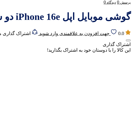
0
0
پرسش
دیدگاه
گوشی موبایل اپل iPhone 16e دو سیم کارت ظرفیت 512 گیگابایت رم 8 گیگابایت (CHA) – نات اکتیو
0.0
جهت افزودن به علاقمندی وارد شوید
اشتراک گذاری 
اشتراک گذاری
این کالا را با دوستان خود به اشتراک بگذارید!