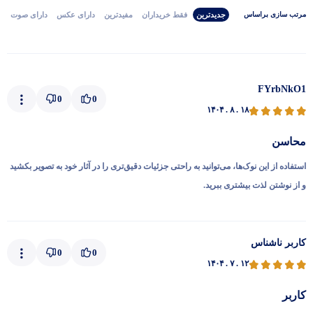
جدیدترین
فقط‌ خریداران‌
مفیدترین
دارای‌ عکس
دارای‌ صوت
مرتب‌ سازی‌ بر‌اساس
FYrbNkO1
0
0
۱۴۰۴ . ۸ . ۱۸
محاسن
استفاده از این نوک‌ها، می‌توانید به راحتی جزئیات دقیق‌تری را در آثار خود به تصویر بکشید
و از نوشتن لذت بیشتری ببرید.
کاربر ناشناس
0
0
۱۴۰۴ . ۷ . ۱۲
کاربر