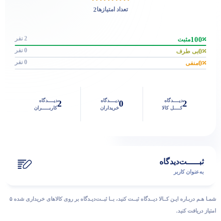
2
تعداد امتیازها
2 نفر
100
مثبت
0 نفر
0
بی طرف
0 نفر
0
منفی
دیــــدگاه
دیــــدگاه
دیــــدگاه
2
0
2
کــــل کالا
خریداران
کاربـــــران
ثبـــــت‌دیدگاه
به‌عنوان کاربر
شمـا هـم دربـاره ایـن کــالا دیــدگاه ثبــت کنید، بــا ثبــت‌دیـدگاه بر روی کالاهای خریداری شده ۵
امتیاز دریافت کنید.