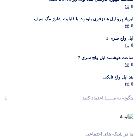
0
ایرپاد پرو اپل هندزفری بلوتوث با قابلیت شارژ مگ سیف
0
اپل واچ سری 1
0
ساعت هوشمند اپل واچ سری 7
0
بند اپل واچ نایکی
0
چگونه به مــــــا اعتماد کنید
ما در شبکه های اجتماعی