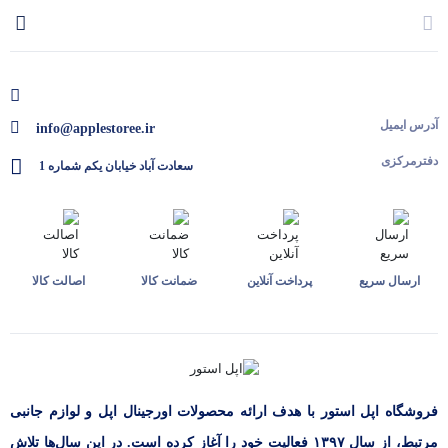
آدرس ایمیل
info@applestoree.ir
دفترمرکزی
سعادت آباد خیابان یکم شماره 1
ارسال سریع
پرداخت آنلاین
ضمانت کالا
اصالت کالا
فروشگاه اپل استور با هدف ارائه‌ محصولات اورجینال اپل و لوازم جانبی
مرتبط، از سال ۱۳۹۷ فعالیت خود را آغاز کرده است. در این سال‌ها تلاش