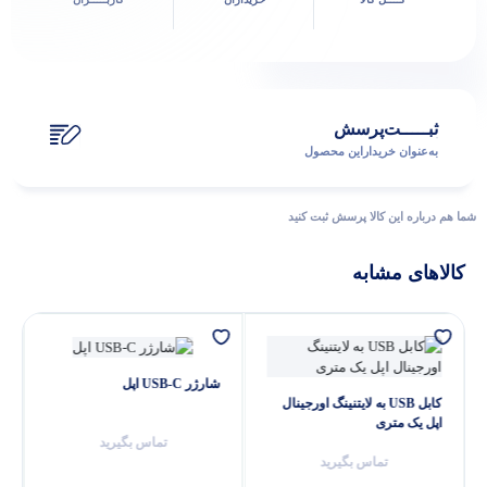
پاسخگوی سوالات شما هستیم
ثبـــــت‌پرسش
به‌عنوان ‌خریدار‌این‌ محصول
شما هم درباره این کالا پرسش ثبت کنید
کالاهای مشابه
شارژر USB-C اپل
کابل USB به لایتنینگ اورجینال
اپل یک متری
تماس بگیرید
تماس بگیرید