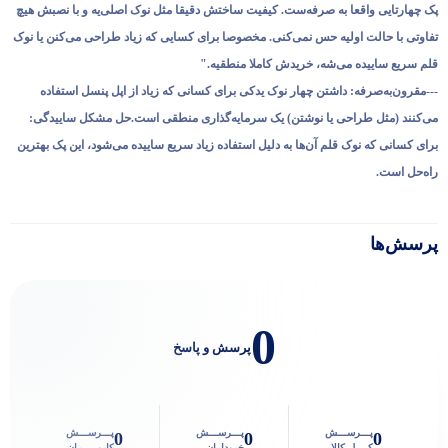
پک چهارتایی واقعا به صرفه‌ست. کیفیت ساختش دقیقا مثل نوک اصلی‌یه و با نصبش هیچ
تفاوتی با حالت اولیه حس نمی‌کنی. مخصوصا برای کسایی که زیاد طراحی می‌کنن یا نوک
قلم سریع ساییده می‌شه، خریدش کاملا منطقیه."
---مقرون‌به‌صرفه: داشتن چهار نوک یدکی برای کسانی که زیاد از اپل پنسل استفاده
می‌کنند (مثل طراحی یا نوشتن) یک سرمایه‌گذاری منطقی است.حل مشکل ساییدگی:
برای کسانی که نوک قلم آن‌ها به دلیل استفاده زیاد سریع ساییده می‌شود، این پک بهترین
راه‌حل است.
پرسش‌ها
0
پرسش و پاسخ
پـــرســـش
پـــرســـش
پـــرســـش
0
0
0
کــــل کالا
خریداران
کاربـــــران